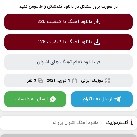
در صورت بروز مشکل در دانلود قندشکن را خاموش کنید
دانلود آهنگ با کیفیت 320
دانلود آهنگ با کیفیت 128
دانلود تمام آهنگ های اشوان
موزیک ایرانی
1 فوریه 2021
3 نظر
ارسال به تلگرام
ارسال به واتساپ
گلسارموزیک
دانلود آهنگ اشوان پروانه