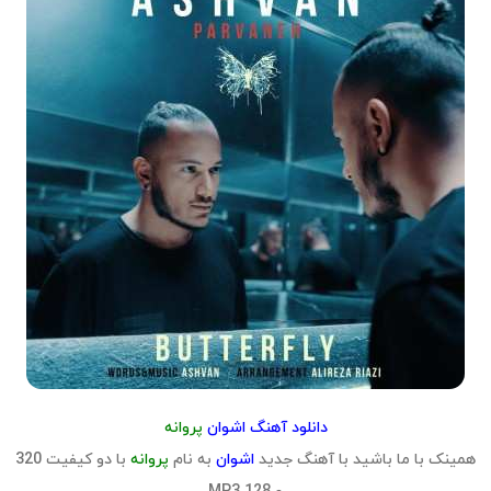
دانلود آهنگ اشوان
پروانه
همینک با ما باشید با آهنگ جدید
اشوان
به نام
پروانه
با دو کیفیت 320