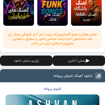
آهنگ باشگاه
آهنگ های
خز پارتی
جدید
فانک
تمامی فعالیت های گلسارموزیک جهت نشر آثار فرهنگی مجاز، زیر
نظر ساماندهی اداره ارشاد اسلامی کشور و مطابق با قوانین
جمهوری اسلامی ایران می باشد
پخش آنلاین
برو بخش دانلود
دانلود آهنگ اشوان پروانه
اشوان پروانه