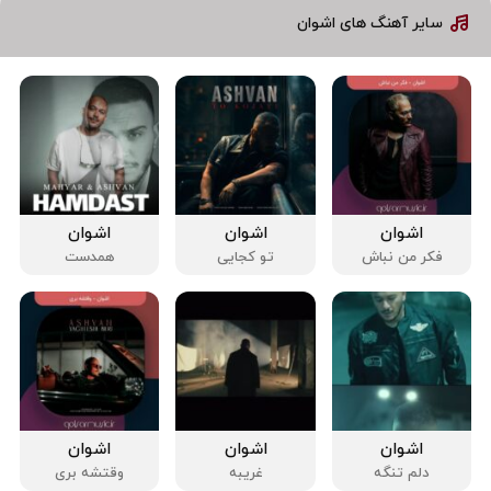
سایر آهنگ های اشوان
اشوان
اشوان
اشوان
فکر من نباش
تو کجایی
همدست
اشوان
اشوان
اشوان
دلم تنگه
غریبه
وقتشه بری