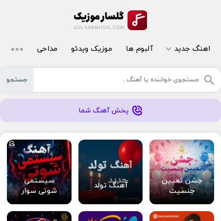
اهنگ جدید
آلبوم ها
موزیک ویدئو
مداحی
جستجو
پخش آهنگ شما
جشن تعیین
سیستمی
آهنگ تولد
جنسیت
شوتی سوار