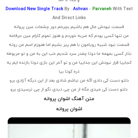
و 128 MP3
Download
New Single Track
By :
Ashvan
–
Parvaneh
With Text
And Direct Links
قسمت نبودش مال هم باشیم بچرخم دور چشمات عین پروانه
من تنها کسی بودم که ضربه خوردم و هنوز تموم کارام عین حرفامه
قسمت نبود شبیه رویامون با هم پیر بشیم اما هنوزم اسم من روته
نذار کسی بفهمه ما دوتا چقدر سرد شدیم خب این به من و تو مربوطه
کجاییا قرار نبودش این جداییا من و تو آخر این بازی دوتا بازنده ایم یه
ذره کوتا بیا
دلتو دست کی دادی اگه من نباشم شادی بعد از این دیگه آزادی برو
دلتو دست کی میدی مگه از من چی دیدی نگو از چی ترسیدی برو
متن آهنگ اشوان پروانه
اشوان پروانه