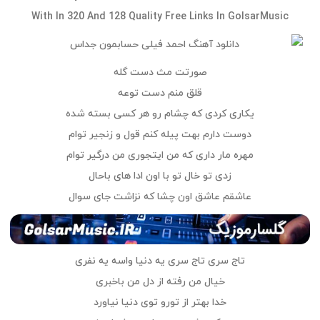
With In 320 And 128 Quality Free Links In GolsarMusic
صورتت مث دست گله
قلق منم دست توعه
یکاری کردی که چشام رو هر کسی بسته شده
دوست دارم بهت پیله کنم قول و زنجیر توام
مهره مار داری که من ایتجوری من درگیر توام
زدی تو خال تو با اون ادا های باحال
عاشقم عاشق اون چشا که نزاشت جای سوال
تاج سری تاج سری یه دنیا واسه یه نفری
خیال من رفته از دل من باخبری
خدا بهتر از تورو توی دنیا نیاورد