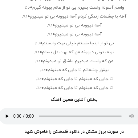
واسم آسونه واست بمیرم بی تو از عالم بهونه گیرم●♪♫
آخه با چشمات زندگی کردم آخه دیوونه بی تو میمیرم●♪♫
آخه دیوونه بی تو میمیرم●♪♫
آخه دیوونه بی تو میمیرم●♪♫
بی تو از اینجا خستم خیلی بهت وابستم●♪♫
تو میدونی دیوونه من که بهت دل بستم●♪♫
من که واست میمیرم عاشق تو میمونم●♪♫
بیقرار چشماتم تا جایی که میتونم●♪♫
تا جایی که میتونم تا جایی که میتونم●♪♫
تا جایی که میتونم تا جایی که میتونم●♪♫
پخش آنلاین همین آهنگ
در صورت بروز مشکل در دانلود قندشکن را خاموش کنید