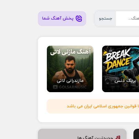
پخش آهنگ شما
جستجو
بریک دنس
مازندرانی لاتی
 قوانین جمهوری اسلامی ایران می باشد
جدیدترین آهنگ ها