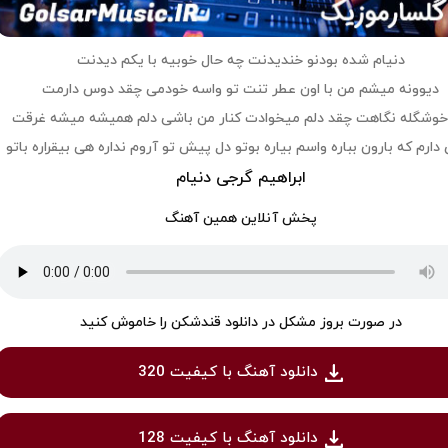
دنیام شده بودنو خندیدنت چه حال خوبیه با یکم دیدنت
دیوونه میشم من با اون عطر تنت تو واسه خودمی چقد دوس دارمت
خوشگله نگاهت چقد دلم میخوادت کنار من باشی دلم همیشه میشه غرقت
ارم که بارون بباره واسم بیاره بوتو دل پیش تو آروم نداره هی بیقراره باتو
ابراهیم گرجی دنیام
پخش آنلاین همین آهنگ
در صورت بروز مشکل در دانلود قندشکن را خاموش کنید
دانلود آهنگ با کیفیت 320
دانلود آهنگ با کیفیت 128