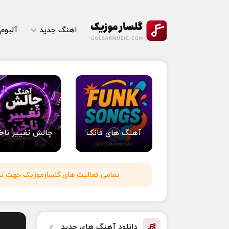
اهنگ جدید
آلبوم
آهنگ های فانک
چالش تغییر ناخ
تمامی فعالیت های گلسارموزیک جهت نشر 
دانلود آهنگ های جدید