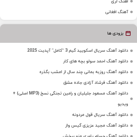
اهنگ لری
آهنگ افغانی
بزودی ها
دانلود آهنگ سریال اسکویید گیم 3 “کامل” آپدیت 2025
دانلود آهنگ احمد سولو بچه های کار
دانلود آهنگ روزبه بمانی چند سال از امشب بگذره
دانلود آهنگ فرشاد آزادی جاده عشق
دانلود آهنگ مسعود جلیلیان و رامین تجنگی نسخ (MP3 اصلی) +
ویدیو
دانلود آهنگ سریال قول مردونه
دانلود آهنگ مجید عزیزی گیس واز
دانلود آهنگ حسام یاوری منو ببخش