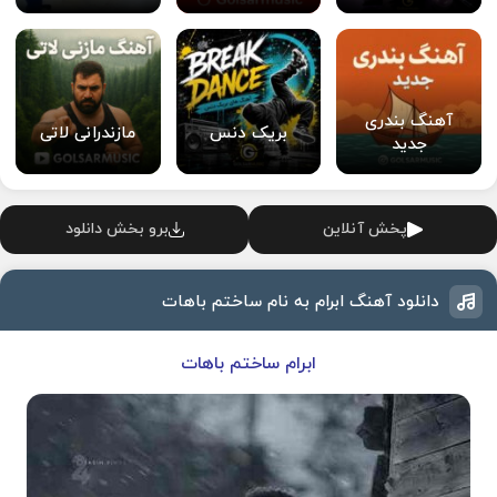
آهنگ بندری
بریک دنس
مازندرانی لاتی
جدید
پخش آنلاین
برو بخش دانلود
دانلود آهنگ ابرام به نام ساختم باهات
ابرام ساختم باهات