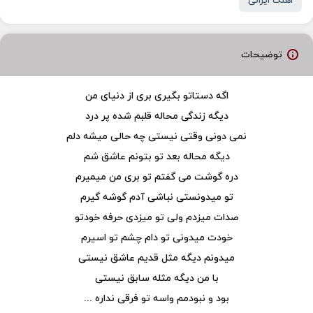
اهنگ ایرانی
توضیحات
اگه دستاتو بگیری بری از دنیای من
دیگه زندگی محاله قلبم شده پر درد
نمی دونی وقتی نیستی چه حالی میشه دلم
دیگه محاله بعد تو بتونم عاشق شم
دره گوشت می گفتم تو بری من میمیرم
تو میدونستی نباشی آدم گوشه گیرم
صدات میزدم ولی تو میزدی حرفه خودتو
خودت میدونی تو دام چشم تو اسیرم
میدونم دیگه مثل قدیم عاشق نیستی
با من دیگه مثله سابق نیستی
بود و نبودمم واسه تو فرقی نداره ...