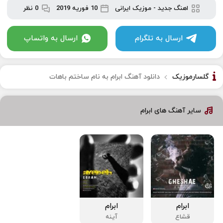
اهنگ جدید
-
موزیک ایرانی
10 فوریه 2019
0 نظر
ارسال به تلگرام
ارسال به واتساپ
گلسارموزیک
دانلود آهنگ ابرام به نام ساختم باهات
سایر آهنگ های ابرام
ابرام
ابرام
قشاع
آینه