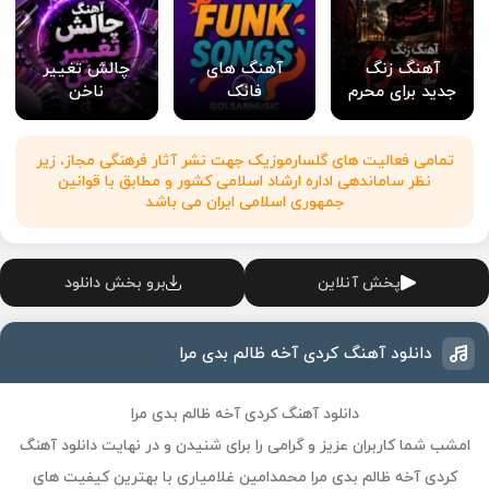
آهنگ زنگ
آهنگ های
چالش تغییر
جدید برای محرم
فانک
ناخن
تمامی فعالیت های گلسارموزیک جهت نشر آثار فرهنگی مجاز، زیر
نظر ساماندهی اداره ارشاد اسلامی کشور و مطابق با قوانین
جمهوری اسلامی ایران می باشد
پخش آنلاین
برو بخش دانلود
دانلود آهنگ کردی آخه ظالم بدی مرا
دانلود آهنگ کردی آخه ظالم بدی مرا
امشب شما کاربران عزیز و گرامی را برای شنیدن و در نهایت دانلود آهنگ
کردی آخه ظالم بدی مرا محمدامین غلامیاری با بهترین کیفیت های