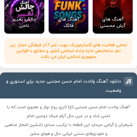
آهنگ های
آهنگ های
چالش تغییر
آرش محسنی
فانک
ناخن
تمامی فعالیت های گلسارموزیک جهت نشر آثار فرهنگی مجاز، زیر
نظر ساماندهی اداره ارشاد اسلامی کشور و مطابق با قوانین
جمهوری اسلامی ایران می باشد
دانلود آهنگ ولادت امام حسن مجتبی جدید برای استوری و
وضعیت
آهنگ
ولادت امام حسن مجتبی (ع)
اثری روح‌ نواز و معنوی است که با
لحنی شاد و در عین حال آرام میلاد دومین امام
شیعیان را گرامی میدارد این قطعه با ترکیب صدای دلنشین اشعار مذهبی
و ملودی‌های سنتی ایرانی حال‌ و هوای جشن