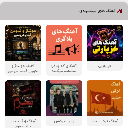
آهنگ های پیشنهادی
خز پارتی
آهنگای که بلاگرا
آهنگ مونتاژ و
استفاده میکنند
تدوین فیلم عروسی
آهنگ ترکی جدید
وان دایرکشن
آهنگ زنگ جدید
برای محرم