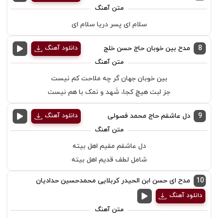
سلام ای پسر دریا سلام ای
8
مدح بین خوبان حاج حسن خلج
دانلود آهنگ
بین خوبان جهان گر چه ملاحت کم نیست
جز لبت هیچ کجا، شَهد و نمک با هم نیست
9
دل عاشقم حاج محمد فصولی
دانلود آهنگ
دل عاشقم مقیم اهل بیته
شامل لطف قدیم اهل بیته
10
مدح ای حسن ابن الحیدر کربلایی محمدحسین حدادیان
دانلود آهنگ