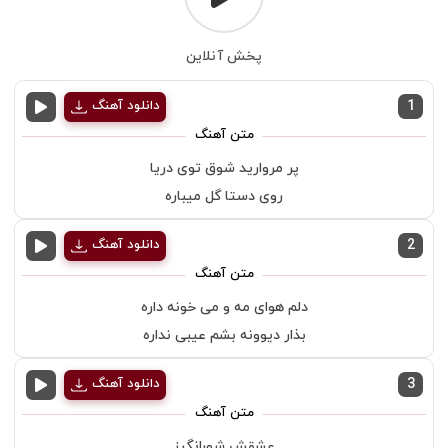
پخش آنلاین
1
دانلود آهنگ
پر مروارید شوق توی دریا
روی دستا گل میباره
2
دانلود آهنگ
دلم هوای مه و می خونه داره
بذار دیوونه بشم عیبی نداره
3
دانلود آهنگ
عشقش شورانگیز