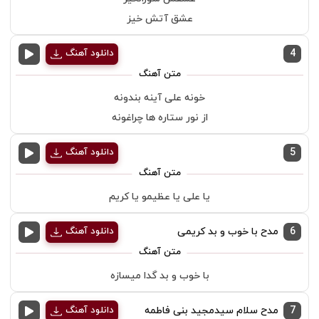
عشق آتش خیز
4
دانلود آهنگ
خونه علی آینه بندونه
از نور ستاره ها چراغونه
5
دانلود آهنگ
یا علی یا عظیمو یا کریم
6
مدح با خوب و بد کریمی
دانلود آهنگ
با خوب و بد گدا میسازه
7
مدح سلام سیدمجید بنی فاطمه
دانلود آهنگ