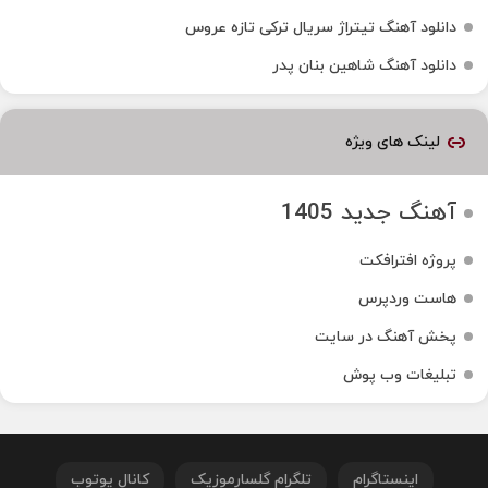
دانلود آهنگ تیتراژ سریال ترکی تازه عروس
دانلود آهنگ شاهین بنان پدر
لینک های ویژه
آهنگ جدید 1405
پروژه افترافکت
هاست وردپرس
پخش آهنگ در سایت
تبلیغات وب پوش
اینستاگرام
تلگرام گلسارموزیک
کانال یوتوب