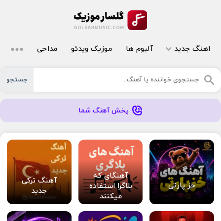
اهنگ جدید
آلبوم ها
موزیک ویدئو
مداحی
جستجو
پخش آهنگ شما
آهنگای که
آهنگ ترکی
خز پارتی
بلاگرا استفاده
جدید
میکنند