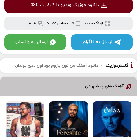
دانلود موزیک ویدیو با کیفیت 480
اهنگ جدید
14 دسامبر 2022
6 نظر
ارسال به تلگرام
ارسال به واتساپ
گلسارموزیک
دانلود آهنگ من نون بازوم بود اون ددی پولداره
آهنگ های پیشنهادی