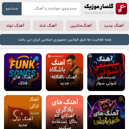
جستجو
آهنگ جدید
آهنگ‌ماشین
آهنگ شاد
آهنگ تولد
همه فعالیت ها طبق قوانین جمهوری اسلامی ایران می باشد
سیستمی
آهنگ باشگاه
آهنگ های
شوتی سوار
جدید
فانک
آهنگای که
آهنگ ترکی
خز پارتی
بلاگرا استفاده
جدید
میکنند