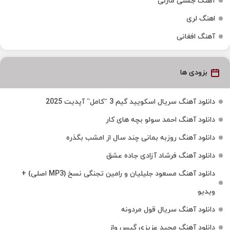
آهنگ جشنی مازنی
اهنگ لری
آهنگ افغانی
بزودی ها
دانلود آهنگ سریال اسکویید گیم 3 “کامل” آپدیت 2025
دانلود آهنگ احمد سولو بچه های کار
دانلود آهنگ روزبه بمانی چند سال از امشب بگذره
دانلود آهنگ فرشاد آزادی جاده عشق
دانلود آهنگ مسعود جلیلیان و رامین تجنگی نسخ (MP3 اصلی) +
ویدیو
دانلود آهنگ سریال قول مردونه
دانلود آهنگ مجید عزیزی گیس واز