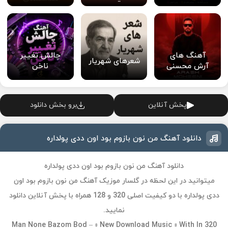
آهنگ های
چالش تغییر
شعرهای شهریار
آرش محسنی
ناخن
پخش آنلاین
برو بخش دانلود
دانلود آهنگ من نون بازوم بود اون ددی پولداره
دانلود آهنگ من نون بازوم بود اون ددی پولداره
میتوانید در این لحظه در گلسار موزیک آهنگ من نون بازوم بود اون
ددی پولداره با دو کیفیت اصلی 320 و 128 همراه با پخش آنلاین دانلود
نمایید.
Man None Bazom Bod – » New Download Music » With In 320