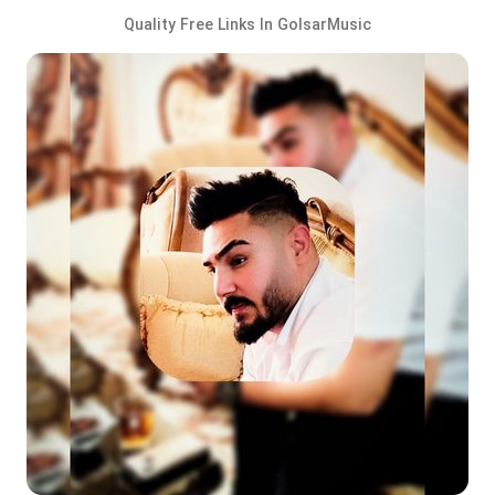
Quality Free Links In GolsarMusic