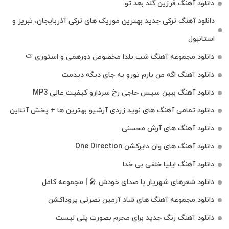
دانلود آهنگ فرزین گلد بعد تو
دانلود آهنگ ترکی جدید بهترین موزیک‌ های ترکی آذربایجان، تبریز و
استانبول
دانلود مجموعه آهنگ شب یلدا مخصوص دورهمی و استوری 🍉
دانلود آهنگ اگه من بازم تورو یه جای دیگه دیدمت
دانلود آهنگ ببین سیس حاجی رخ سردارو کیفیت عالی MP3
دانلود تمامی آهنگ های نوید زردی آرشیو بهترین ها + پخش آنلاین
دانلود آهنگ های آرش محسنی
دانلود آهنگ های وان دایرکشن One Direction
دانلود آهنگ ایلیا خلفی بی خدا
دانلود شعرهای شهریار با صدای خودش 🎤 | مجموعه کامل
دانلود مجموعه آهنگ های شاد آرمین نصرتی پروداکشن
دانلود آهنگ زنگ جدید برای محرم بصورت پلی لیست