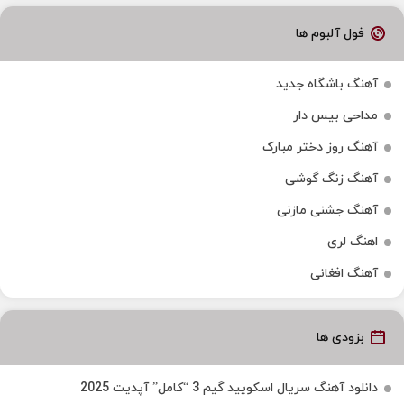
فول آلبوم ها
آهنگ باشگاه جدید
مداحی بیس دار
آهنگ روز دختر مبارک
آهنگ زنگ گوشی
آهنگ جشنی مازنی
اهنگ لری
آهنگ افغانی
بزودی ها
دانلود آهنگ سریال اسکویید گیم 3 “کامل” آپدیت 2025