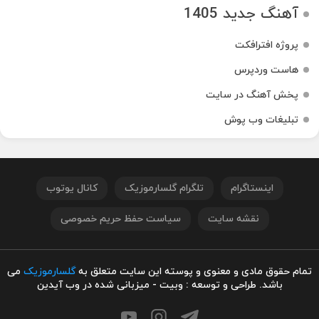
آهنگ جدید 1405
پروژه افترافکت
هاست وردپرس
پخش آهنگ در سایت
تبلیغات وب پوش
اینستاگرام
تلگرام گلسارموزیک
کانال یوتوب
نقشه سایت
سیاست حفظ حریم خصوصی
تمام حقوق مادی و معنوی و پوسته این سایت متعلق به
گلسارموزیک
می
باشد. طراحی و توسعه : وبیت - میزبانی شده در وب آیدین