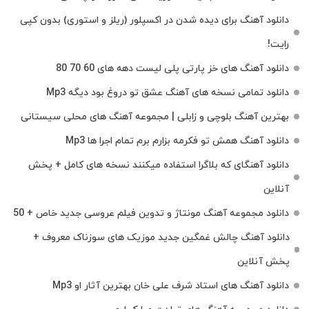
دانلود آهنگ برای دیده شدن در اکسپلور (ریلز و استوری) بدون کپی
رایت!
دانلود آهنگ های خز پارتی پلی لیست دهه های 60 70 80
دانلود تمامی نسخه های آهنگ عشق تو دروغ بود دیگه Mp3
بهترین آهنگ بلوچی و زابلی | مجموعه آهنگ‌ های محلی سیستانی
دانلود آهنگ همش تو فکرمه بزارم برم تمام اجرا ها Mp3
دانلود آهنگای که بلاگرا استفاده میکنند نسخه های کامل + پخش
آنلاین
دانلود مجموعه آهنگ مونتاژ و تدوین فیلم عروسی جدید خاص + 50
دانلود آهنگ چالش غمگین جدید موزیک های سوزناک معروف +
پخش آنلاین
دانلود آهنگ های استاد شرف علی خان بهترین آثار او Mp3