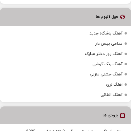
فول آلبوم ها
آهنگ باشگاه جدید
مداحی بیس دار
آهنگ روز دختر مبارک
آهنگ زنگ گوشی
آهنگ جشنی مازنی
اهنگ لری
آهنگ افغانی
بزودی ها