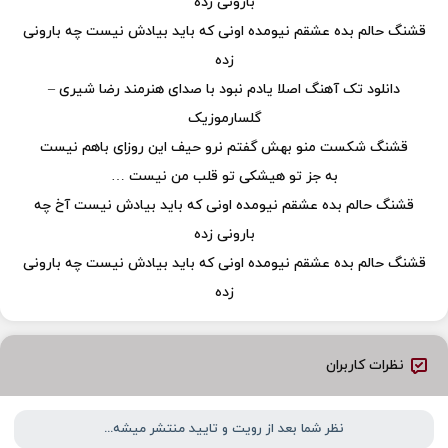
بارونی زده
قشنگ حالم بده عشقم نیومده اونی که باید بیادش نیست چه بارونی
زده
دانلود تک آهنگ اصلا یادم نبود با صدای هنرمند رضا شیری –
گلسارموزیک
قشنگ شکست منو بهش گفتم نرو حیف این روزای باهم نیست
به جز تو هیشکی تو قلب من نیست …
قشنگ حالم بده عشقم نیومده اونی که باید بیادش نیست آخ چه
بارونی زده
قشنگ حالم بده عشقم نیومده اونی که باید بیادش نیست چه بارونی
زده
نظرات کاربران
نظر شما بعد از رویت و تایید منتشر میشه...