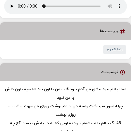
برچسب ها
رضا شیری
توضیحات
اصلا یادم نبود عشق من آدم نبود قلب من با اون بود اما حیف اون دلش
با من نبود
چرا اینجور سرنوشت واسه من با غم نوشت روزای من جهنم و شب و
روزم بهشت
قشنگ حالم بده عشقم نیومده اونی که باید بیادش نیست آخ چه