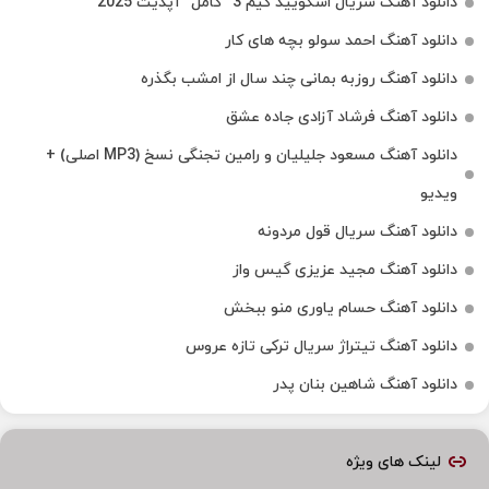
دانلود آهنگ سریال اسکویید گیم 3 “کامل” آپدیت 2025
دانلود آهنگ احمد سولو بچه های کار
دانلود آهنگ روزبه بمانی چند سال از امشب بگذره
دانلود آهنگ فرشاد آزادی جاده عشق
دانلود آهنگ مسعود جلیلیان و رامین تجنگی نسخ (MP3 اصلی) +
ویدیو
دانلود آهنگ سریال قول مردونه
دانلود آهنگ مجید عزیزی گیس واز
دانلود آهنگ حسام یاوری منو ببخش
دانلود آهنگ تیتراژ سریال ترکی تازه عروس
دانلود آهنگ شاهین بنان پدر
لینک های ویژه