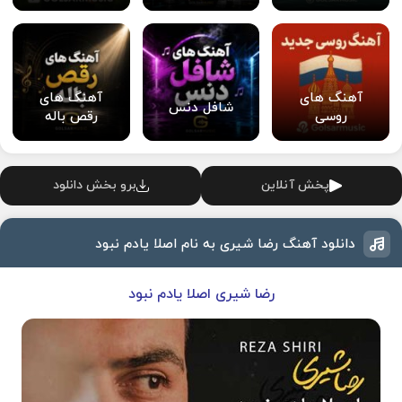
آهنگ های
آهنگ های
شافل دنس
روسی
رقص باله
پخش آنلاین
برو بخش دانلود
دانلود آهنگ رضا شیری به نام اصلا یادم نبود
رضا شیری اصلا یادم نبود