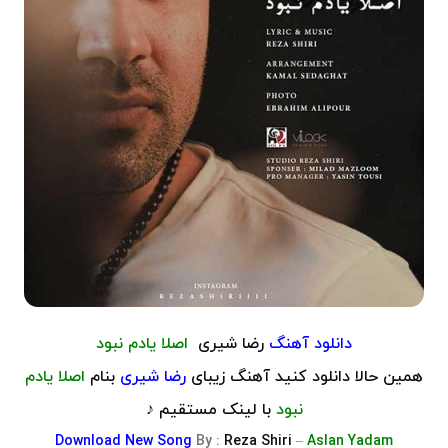
دانلود آهنگ
​رضا شیری
اصلا یادم نبود
همین حالا دانلود کنید آهنگ زیبای
رضا شیری
بنام
اصلا یادم
نبود
با لینک مستقیم ♪
Download
New Song
By :
Reza Shiri
–
Aslan Yadam