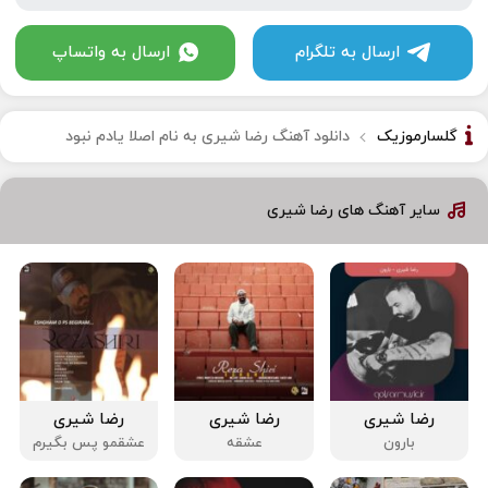
ارسال به تلگرام
ارسال به واتساپ
گلسارموزیک
دانلود آهنگ رضا شیری به نام اصلا یادم نبود
سایر آهنگ های رضا شیری
رضا شیری
رضا شیری
رضا شیری
بارون
عشقه
عشقمو پس بگیرم