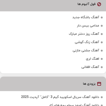
فول آلبوم ها
آهنگ باشگاه جدید
مداحی بیس دار
آهنگ روز دختر مبارک
آهنگ زنگ گوشی
آهنگ جشنی مازنی
اهنگ لری
آهنگ افغانی
بزودی ها
دانلود آهنگ سریال اسکویید گیم 3 “کامل” آپدیت 2025
دانلود آهنگ احمد سولو بچه های کار