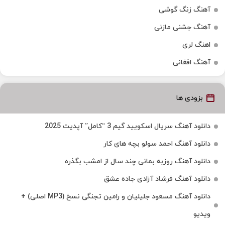
آهنگ زنگ گوشی
آهنگ جشنی مازنی
اهنگ لری
آهنگ افغانی
بزودی ها
دانلود آهنگ سریال اسکویید گیم 3 “کامل” آپدیت 2025
دانلود آهنگ احمد سولو بچه های کار
دانلود آهنگ روزبه بمانی چند سال از امشب بگذره
دانلود آهنگ فرشاد آزادی جاده عشق
دانلود آهنگ مسعود جلیلیان و رامین تجنگی نسخ (MP3 اصلی) +
ویدیو