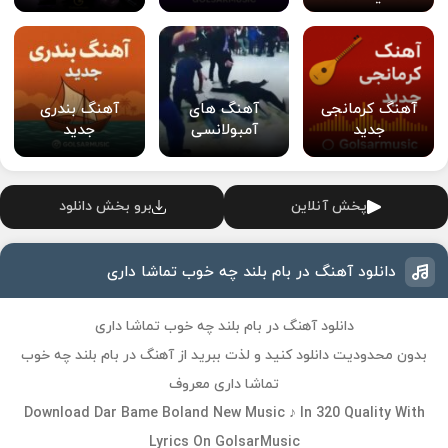
آهنگ کرمانجی
آهنگ های
آهنگ بندری
جدید
آمبولانسی
جدید
پخش آنلاین
برو بخش دانلود
دانلود آهنگ در بام بلند چه خوب تماشا داری
دانلود آهنگ در بام بلند چه خوب تماشا داری
بدون محدودیت دانلود کنید و لذت ببرید از آهنگ در بام بلند چه خوب
تماشا داری معروف
Download Dar Bame Boland New Music ♪ In 320 Quality With
Lyrics On GolsarMusic