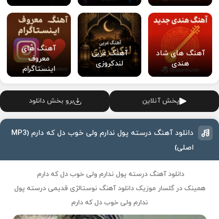
آهنگ های
آهنگ های شاد
آهنگ عربی
معروف
هندی
لندکروزی
اینستاگرام
پخش آنلاین
برو بخش دانلود
دانلود آهنگ درسته پول ندارم ولی خوب دل که دارم (MP3
اصلی)
دانلود آهنگ درسته پول ندارم ولی خوب دل که دارم
همینک در گلسار موزیک دانلود آهنگ نوستالژی قدیمی درسته پول
ندارم ولی خوب دل که دارم