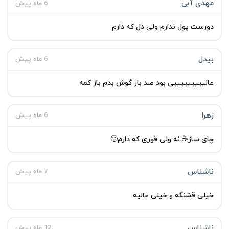
مهدی آبی
6 ماه پیش
دورست پول ندارم ولی دل که دارم
بیدل
6 ماه پیش
عالیییییییییی بود صد بار گوش بدم باز کمه
زهرا
6 ماه پیش
چای ساز☕️ نه ولی قوری که دارم🙂
ناشناس
7 ماه پیش
خیلی قشنگه و خیلی عالیه
ناشناس
12 ماه پیش