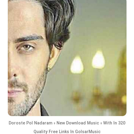
Doroste Pol Nadaram » New Download Music » With In 320
Quality Free Links In GolsarMusic