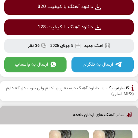
دانلود آهنگ با کیفیت 320
دانلود آهنگ با کیفیت 128
اهنگ جدید
5 جولای 2026
36 نظر
ارسال به تلگرام
ارسال به واتساپ
گلسارموزیک
دانلود آهنگ درسته پول ندارم ولی خوب دل که دارم
(MP3 اصلی)
سایر آهنگ های اردلان طعمه