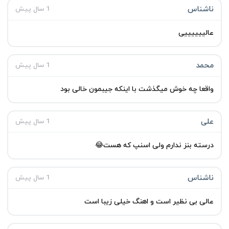
ناشناس
1 سال پیش
عالییییییی
محمد
1 سال پیش
واقعا چه خوش میگذشت با اینکه جیبمون خالی بود
علی
1 سال پیش
درسته بنز ندارم ولی اسنپ که هست😂
ناشناس
1 سال پیش
عالی بی نظیر است و اهنگ خیلی زیبا است