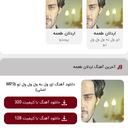
اردلان طعمه
اردلان طعمه
ای ول به ول ول ول
پرستو
تو
آخرین آهنگ اردلان طعمه
دانلود آهنگ ای ول به ول ول ول تو (MP3
اصلی)
دانلود آهنگ با کیفیت 320
دانلود آهنگ با کیفیت 128