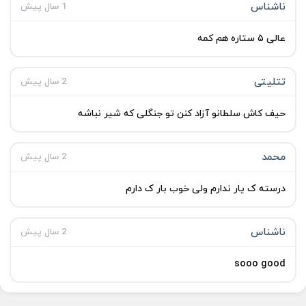
ناشناس
1 سال پیش
عالی ۵ ستاره هم کمه
تتلیتی
2 سال پیش
حیف کاش سلطانو آزاد کنن تو جنگلی که شیر نباشه
محمد
2 سال پیش
درسته ک یار ندارم ولی خوب بار ک دارم
ناشناس
2 سال پیش
sooo good