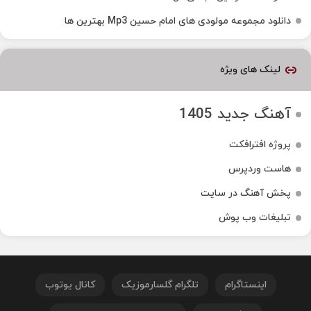
دانلود مجموعه مولودی های امام حسین Mp3 بهترین ها
لینک های ویژه
آهنگ جدید 1405
پروژه افترافکت
هاست وردپرس
پخش آهنگ در سایت
تبلیغات وب پوش
اینستاگرام
تلگرام گلسارموزیک
کانال یوتوب