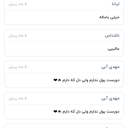
لیانا
5 ماه پیش
خیلی باحاله
ناشناس
6 ماه پیش
عالییی
مهدی آبی
6 ماه پیش
دورست پول ندارم ولی دل که دارم 🔥❤️
مهدی آبی
6 ماه پیش
دورست پول ندارم ولی دل که دارم 🔥❤️