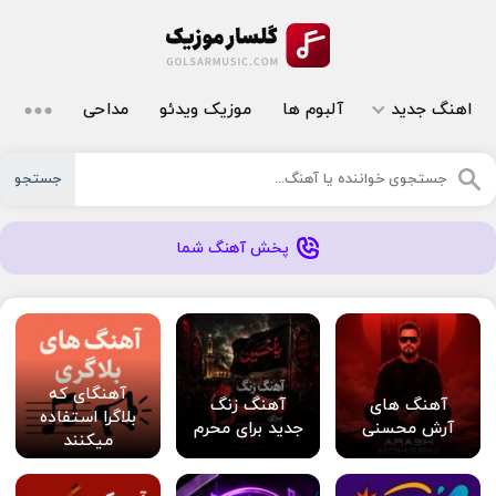
اهنگ جدید
آلبوم ها
موزیک ویدئو
مداحی
جستجو
پخش آهنگ شما
آهنگای که
آهنگ های
آهنگ زنگ
بلاگرا استفاده
آرش محسنی
جدید برای محرم
میکنند