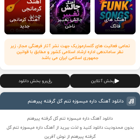
آهنگ های
چالش تغییر
آهنگ کرمانجی
فانک
ناخن
جدید
تمامی فعالیت های گلسارموزیک جهت نشر آثار فرهنگی مجاز، زیر
نظر ساماندهی اداره ارشاد اسلامی کشور و مطابق با قوانین
جمهوری اسلامی ایران می باشد
پخش آنلاین
برو بخش دانلود
دانلود آهنگ داره میسوزه تنم گل گرفته پیرهنم
دانلود آهنگ داره میسوزه تنم گل گرفته پیرهنم
بدون محدودیت دانلود کنید و لذت ببرید از آهنگ داره میسوزه تنم گل
گرفته پیرهنم از نوش آفرین