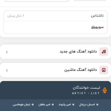
ناشناس
1 سال پیش
سویووق
دانلود آهنگ های جدید
دانلود آهنگ ماشین
لیست خوانندگان
ARTIST - LIST
احسان دریادل
امیر رشوند
امیر ماهان
ایمان طهماسبی