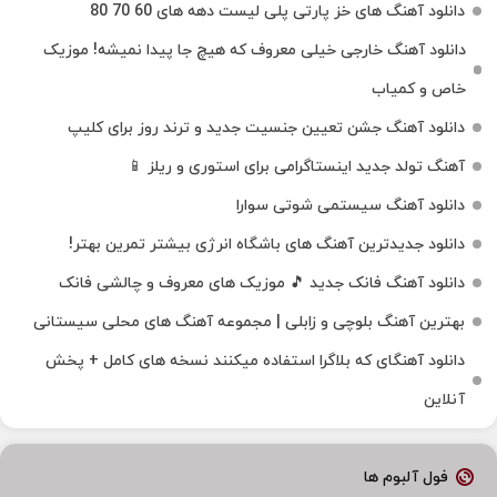
دانلود آهنگ های خز پارتی پلی لیست دهه های 60 70 80
دانلود آهنگ خارجی خیلی معروف که هیچ جا پیدا نمیشه! موزیک
خاص و کمیاب
دانلود آهنگ جشن تعیین جنسیت جدید و ترند روز برای کلیپ
آهنگ تولد جدید اینستاگرامی برای استوری و ریلز 📱
دانلود آهنگ سیستمی شوتی سوارا
دانلود جدیدترین آهنگ‌ های باشگاه انرژی بیشتر تمرین بهتر!
دانلود آهنگ فانک جدید 🎵 موزیک‌ های معروف و چالشی فانک
بهترین آهنگ بلوچی و زابلی | مجموعه آهنگ‌ های محلی سیستانی
دانلود آهنگای که بلاگرا استفاده میکنند نسخه های کامل + پخش
آنلاین
فول آلبوم ها