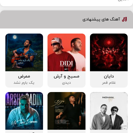
آهنگ های پیشنهادی
دایان
مسیح و آرش
ممرض
غلام قمر
دیدی
یک بارم نشد