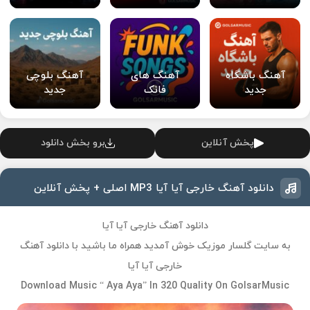
آهنگ باشگاه
آهنگ های
آهنگ بلوچی
جدید
فانک
جدید
پخش آنلاین
برو بخش دانلود
دانلود آهنگ خارجی آیا آیا MP3 اصلی + پخش آنلاین
دانلود آهنگ خارجی آیا آیا
به سایت گلسار موزیک خوش آمدید همراه ما باشید با دانلود آهنگ
خارجی آیا آیا
Download Music “
Aya Aya
” In 320 Quality On GolsarMusic