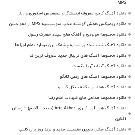
MP3
دانلود آهنگ کردی معروف اینستاگرام مخصوص استوری و ریلز
دانلود ریمیکس همش گوشته عجب سوسیسیه MP3 از عمو حسن
دانلود مجموعه مولودی و آهنگ های میلاد حضرت رسول
دانلود آهنگ شب شده پر ستاره چشمک بزن دوباره تمام اجرا ها
دانلود مجموعه آهنگ های تریبال جدید معروف ترین ها
دانلود آهنگ آصف آریا عکست
دانلود مجموعه آهنگ های رقص تانگو
دانلود آهنگ همایون یگانه جنگل گیسو
دانلود مجموعه مداحی های شهادت امام رضا
دانلود آهنگ های آریا اکبری Aria Akbari (جدید و قدیم) + پخش
آنلاین
دانلود آهنگ جشن تعیین جنسیت جدید و ترند روز برای کلیپ