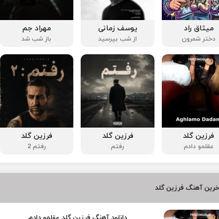
میثاق راد
یوسف زمانی
مهراد جم
دختر شمرون
از شب بپرسید
باز شب شد
فرزین گلد
فرزین گلد
فرزین گلد
عقلمو دادم
رفتم
رفتم 2
رین آهنگ فرزین گلد
دانلود آهنگ فرزین گلد عقلمو دادم