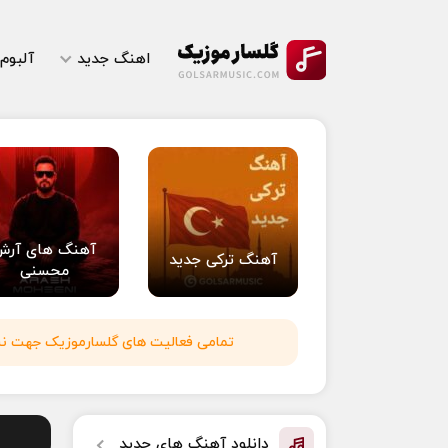
اهنگ جدید
آلبوم
آهنگ های آرش
آهنگ ترکی جدید
محسنی
تمامی فعالیت های گلسارموزیک جهت نشر 
دانلود آهنگ های جدید