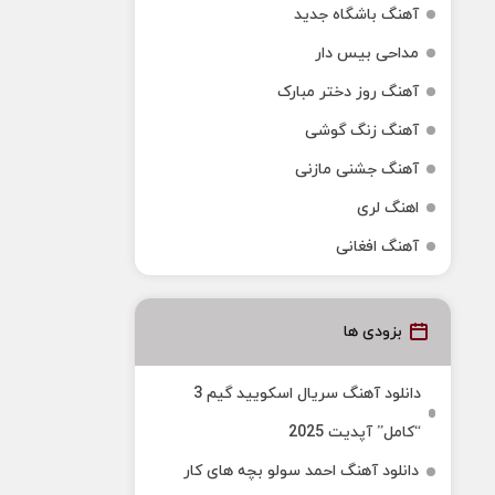
آهنگ باشگاه جدید
مداحی بیس دار
آهنگ روز دختر مبارک
آهنگ زنگ گوشی
آهنگ جشنی مازنی
اهنگ لری
آهنگ افغانی
بزودی ها
دانلود آهنگ سریال اسکویید گیم 3
“کامل” آپدیت 2025
دانلود آهنگ احمد سولو بچه های کار