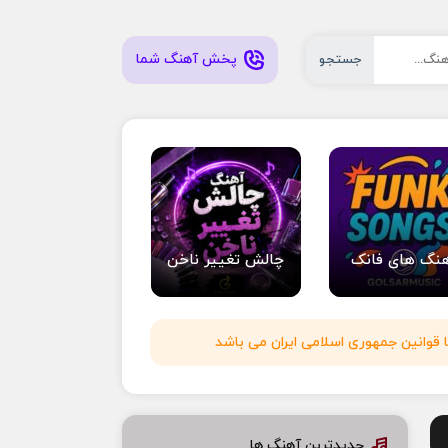
پخش آهنگ شما
جستجو
نگ های فانک
چالش تغییر ناخن
 قوانین جمهوری اسلامی ایران می باشد
جدیدترین آهنگ ها