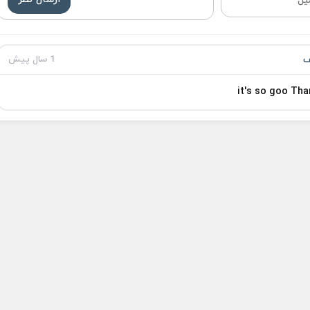
ف
1 سال پیش
it's so goo Tha