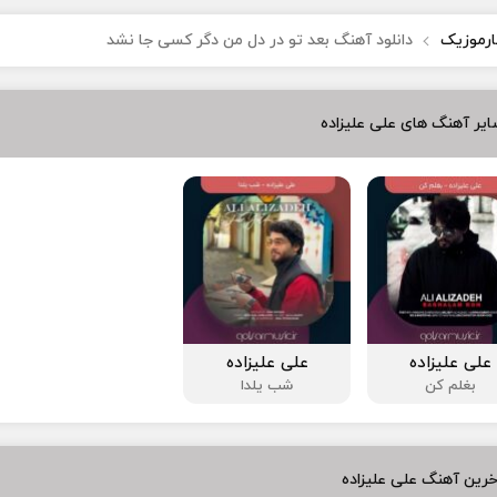
ارموزیک
دانلود آهنگ بعد تو در دل من دگر کسی جا نشد
یر آهنگ های علی علیزاده
علی علیزاده
علی علیزاده
بغلم کن
شب یلدا
رین آهنگ علی علیزاده