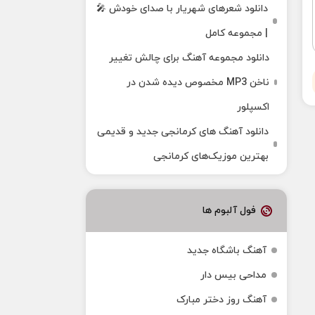
دانلود شعرهای شهریار با صدای خودش 🎤
| مجموعه کامل
دانلود مجموعه آهنگ برای چالش تغییر
ناخن MP3 مخصوص دیده شدن در
اکسپلور
دانلود آهنگ‌ های کرمانجی جدید و قدیمی
بهترین موزیک‌های کرمانجی
فول آلبوم ها
آهنگ باشگاه جدید
مداحی بیس دار
آهنگ روز دختر مبارک