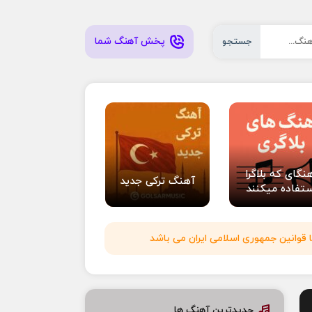
پخش آهنگ شما
جستجو
نگای که بلاگرا
آهنگ ترکی جدید
تفاده میکنند
 قوانین جمهوری اسلامی ایران می باشد
جدیدترین آهنگ ها