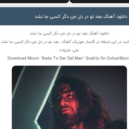
دانلود آهنگ بعد تو در دل من دگر کسی جا نشد
دانلود آهنگ بعد تو در دل من دگر کسی جا نشد
نید در این لحظه در گلسار موزیک آهنگ بعد تو در دل من دگر کسی جا نشد
علی علیزاده
Download Music “Bade To Dar Del Man” Quality On GolsarMusi