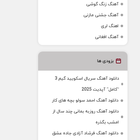
آهنگ زنگ گوشی
آهنگ جشنی مازنی
اهنگ لری
آهنگ افغانی
بزودی ها
دانلود آهنگ سریال اسکویید گیم 3
“کامل” آپدیت 2025
دانلود آهنگ احمد سولو بچه های کار
دانلود آهنگ روزبه بمانی چند سال از
امشب بگذره
دانلود آهنگ فرشاد آزادی جاده عشق