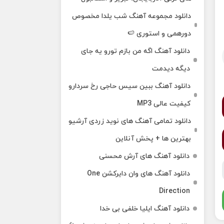
دانلود مجموعه آهنگ شب یلدا مخصوص
دورهمی و استوری 🍉
دانلود آهنگ اگه من بازم تورو یه جای
دیگه دیدمت
دانلود آهنگ ببین سیس حاجی رخ سردارو
کیفیت عالی MP3
دانلود تمامی آهنگ های نوید زردی آرشیو
بهترین ها + پخش آنلاین
دانلود آهنگ های آرش محسنی
دانلود آهنگ های وان دایرکشن One
Direction
دانلود آهنگ ایلیا خلفی بی خدا