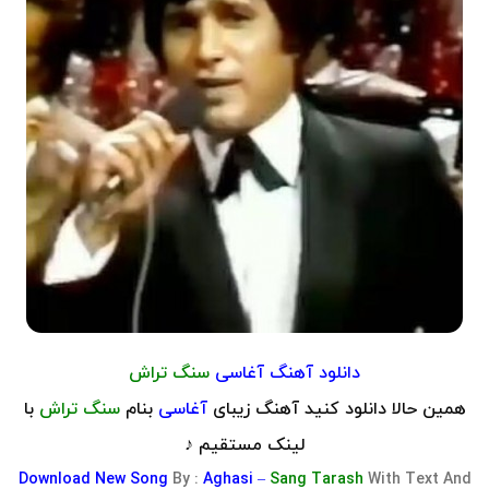
دانلود آهنگ آغاسی
سنگ تراش
همین حالا دانلود کنید آهنگ زیبای
آغاسی
بنام
سنگ تراش
با
لینک مستقیم ♪
Download
New Song
By :
Aghasi –
Sang Tarash
With Text And