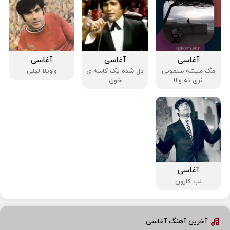
آغاسی
آغاسی
آغاسی
مگ میشه سلمونی
دل شده یک کاسه ی
واویلا لیلی
نری نه والا
خون
آغاسی
لب کارون
آخرین آهنگ آغاسی