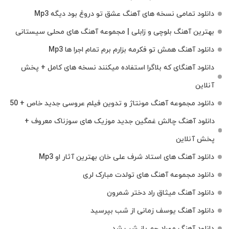
دانلود تمامی نسخه های آهنگ عشق تو دروغ بود دیگه Mp3
بهترین آهنگ بلوچی و زابلی | مجموعه آهنگ‌ های محلی سیستانی
دانلود آهنگ همش تو فکرمه بزارم برم تمام اجرا ها Mp3
دانلود آهنگای که بلاگرا استفاده میکنند نسخه های کامل + پخش
آنلاین
دانلود مجموعه آهنگ مونتاژ و تدوین فیلم عروسی جدید خاص + 50
دانلود آهنگ چالش غمگین جدید موزیک های سوزناک معروف +
پخش آنلاین
دانلود آهنگ های استاد شرف علی خان بهترین آثار او Mp3
دانلود مجموعه آهنگ های تولدت مبارک لری
دانلود آهنگ میثاق راد دختر شمرون
دانلود آهنگ یوسف زمانی از شب بپرسید
دانلود آهنگ مهراد جم باز شب شد