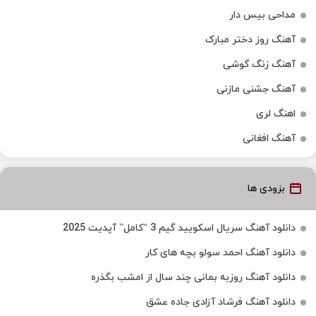
مداحی بیس دار
آهنگ روز دختر مبارک
آهنگ زنگ گوشی
آهنگ جشنی مازنی
اهنگ لری
آهنگ افغانی
بزودی ها
دانلود آهنگ سریال اسکویید گیم 3 “کامل” آپدیت 2025
دانلود آهنگ احمد سولو بچه های کار
دانلود آهنگ روزبه بمانی چند سال از امشب بگذره
دانلود آهنگ فرشاد آزادی جاده عشق