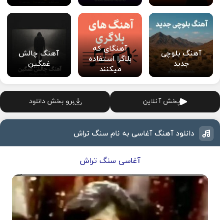
آهنگای که
آهنگ بلوچی
آهنگ چالش
بلاگرا استفاده
جدید
غمگین
میکنند
پخش آنلاین
برو بخش دانلود
دانلود آهنگ آغاسی به نام سنگ تراش
آغاسی سنگ تراش