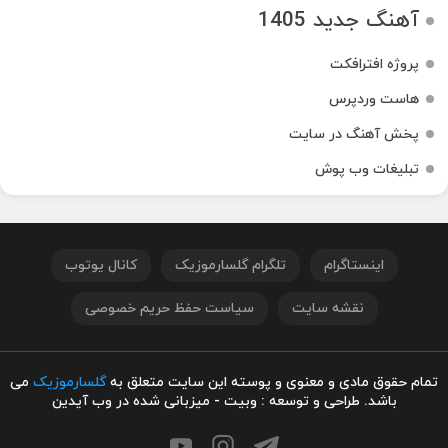
آهنگ جدید 1405
پروژه افترافکت
هاست وردپرس
پخش آهنگ در سایت
تبلیغات وب پوش
اینستاگرام
تلگرام گلسارموزیک
کانال یوتوب
نقشه سایت
سیاست حفظ حریم خصوصی
تمام حقوق مادی و معنوی و پوسته این سایت متعلق به
گلسارموزیک
می
باشد. طراحی و توسعه : وبیت - میزبانی شده در وب آیدین