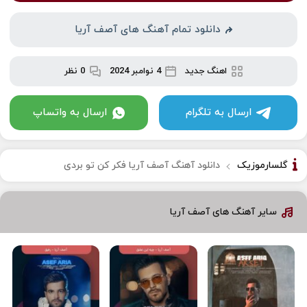
دانلود تمام آهنگ های آصف آریا
اهنگ جدید
4 نوامبر 2024
0 نظر
ارسال به تلگرام
ارسال به واتساپ
گلسارموزیک
دانلود آهنگ آصف آریا فکر کن تو بردی
سایر آهنگ های آصف آریا