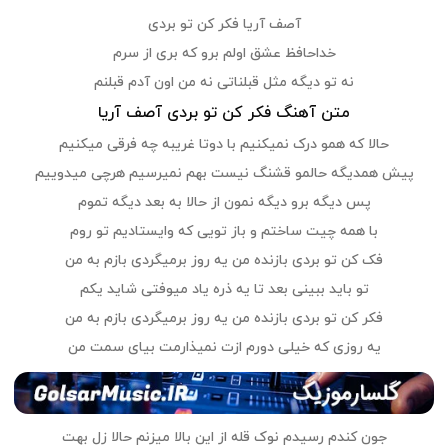
آصف آریا فکر کن تو بردی
خداحافظ عشق اولم برو که بری از سرم
نه تو دیگه مثل قبلناتی نه من اون آدم قبلنم
متن آهنگ فکر کن تو بردی آصف آریا
حالا که همو درک نمیکنیم با دوتا غریبه چه فرقی میکنیم
پیش همدیگه حالمو قشنگ نیست بهم نمیرسیم هرچی میدوییم
پس دیگه برو دیگه نمون از حالا به بعد دیگه تموم
با همه چیت ساختم و باز تویی که وایستادیم تو روم
فک کن تو بردی بازنده من یه روز برمیگردی بازم به من
تو باید ببینی بعد تا یه ذره یاد میوفتی شاید یکم
فکر کن تو بردی بازنده من یه روز برمیگردی بازم به من
یه روزی که خیلی دورم ازت نمیذارمت بیای سمت من
جون کندم رسیدم نوک قله از این بالا میزنم حالا زل بهت