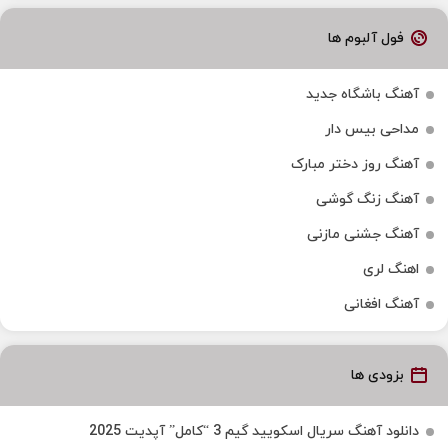
فول آلبوم ها
آهنگ باشگاه جدید
مداحی بیس دار
آهنگ روز دختر مبارک
آهنگ زنگ گوشی
آهنگ جشنی مازنی
اهنگ لری
آهنگ افغانی
بزودی ها
دانلود آهنگ سریال اسکویید گیم 3 “کامل” آپدیت 2025