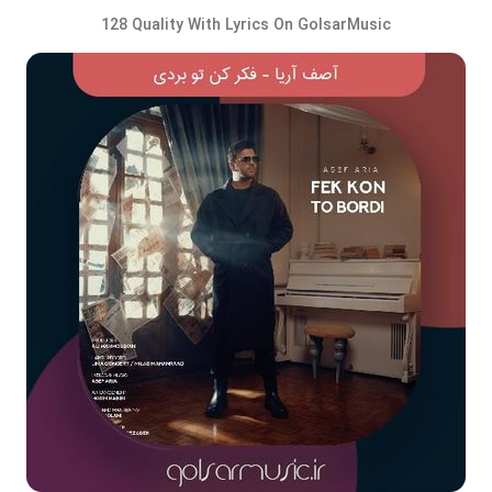
128 Quality With Lyrics On GolsarMusic