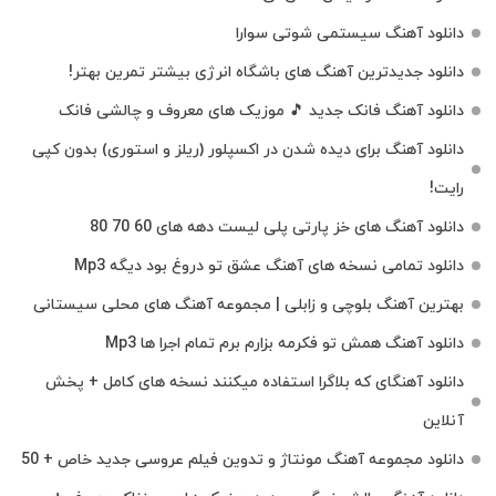
دانلود آهنگ سیستمی شوتی سوارا
دانلود جدیدترین آهنگ‌ های باشگاه انرژی بیشتر تمرین بهتر!
دانلود آهنگ فانک جدید 🎵 موزیک‌ های معروف و چالشی فانک
دانلود آهنگ برای دیده شدن در اکسپلور (ریلز و استوری) بدون کپی
رایت!
دانلود آهنگ های خز پارتی پلی لیست دهه های 60 70 80
دانلود تمامی نسخه های آهنگ عشق تو دروغ بود دیگه Mp3
بهترین آهنگ بلوچی و زابلی | مجموعه آهنگ‌ های محلی سیستانی
دانلود آهنگ همش تو فکرمه بزارم برم تمام اجرا ها Mp3
دانلود آهنگای که بلاگرا استفاده میکنند نسخه های کامل + پخش
آنلاین
دانلود مجموعه آهنگ مونتاژ و تدوین فیلم عروسی جدید خاص + 50