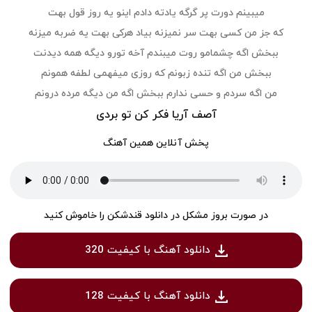
میبینم دورت پر گرگه یادته دادم اینو یه روز قول بهت
که جز من کسی بهت سر نمیزنه بیاد هرکی بهت یه ضربه میزنه
ببخش اگه چشمامو روت میبندم آخه تورو دیگه همه دیدنت
ببخش من اگه تنده زبونم که روزی میفهمی لطفه همونم
من اگه سردم و حسی ندارم ببخش اگه من دیگه مرده درونم
آصف آریا فکر کن تو بردی
پخش آنلاین همین آهنگ
در صورت بروز مشکل در دانلود قندشکن را خاموش کنید
دانلود آهنگ با کیفیت 320
دانلود آهنگ با کیفیت 128