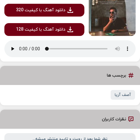
دانلود آهنگ با کیفیت 320
دانلود آهنگ با کیفیت 128
برچسب ها
آصف آریا
نظرات کاربران
نظر شما بعد از رویت و تایید منتشر میشه...