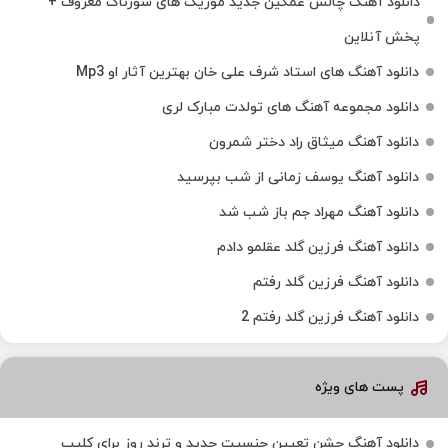
دانلود آهنگ چالش غمگین جدید موزیک های سوزناک معروف +
پخش آنلاین
دانلود آهنگ های استاد شرف علی خان بهترین آثار او Mp3
دانلود مجموعه آهنگ های تولدت مبارک لری
دانلود آهنگ میثاق راد دختر شمرون
دانلود آهنگ یوسف زمانی از شب بپرسید
دانلود آهنگ مهراد جم باز شب شد
دانلود آهنگ فرزین گلد عقلمو دادم
دانلود آهنگ فرزین گلد رفتم
دانلود آهنگ فرزین گلد رفتم 2
پست های ویژه
دانلود آهنگ جشن تعیین جنسیت جدید و ترند روز برای کلیپ