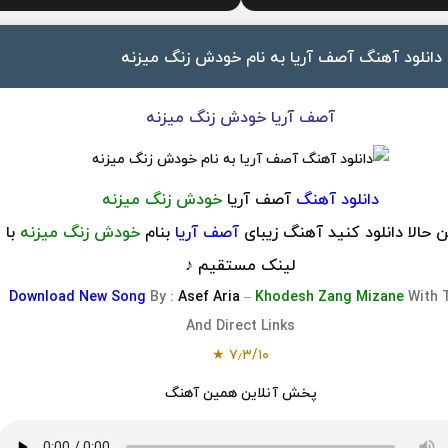
دانلود آهنگ آصف آریا به نام خودش زنگ میزنه
آصف آریا خودش زنگ میزنه
دانلود آهنگ
آصف آریا
خودش زنگ میزنه
 حالا دانلود کنید آهنگ زیبای
آصف آریا
بنام
خودش زنگ میزنه
با
لینک مستقیم ♪
Download
New Song
By :
Asef Aria
–
Khodesh Zang Mizane
With 
And Direct Links
★
۷٫۳
/
۱۰
پخش آنلاین همین آهنگ