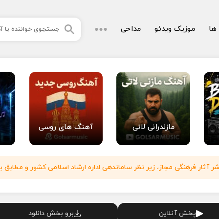
 ها
موزیک ویدئو
مداحی
مازندرانی لاتی
آهنگ های روسی
آثار فرهنگی مجاز، زیر نظر ساماندهی اداره ارشاد اسلامی کشور و مطابق با
پخش آنلاین
برو بخش دانلود