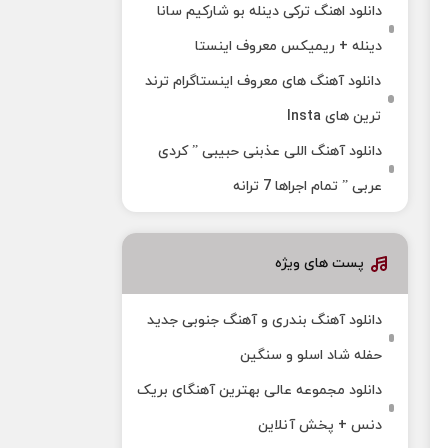
دانلود اهنگ ترکی دینله بو شارکیم سانا
دینله + ریمیکس معروف اینستا
دانلود آهنگ‌ های معروف اینستاگرام ترند
ترین های Insta
دانلود آهنگ اللی عذبنی حبیبی ” کردی
عربی ” تمام اجراها 7 ترانه
پست های ویژه
دانلود آهنگ بندری و آهنگ جنوبی جدید
حفله شاد اسلو و سنگین
دانلود مجموعه عالی بهترین آهنگای بریک
دنس + پخش آنلاین