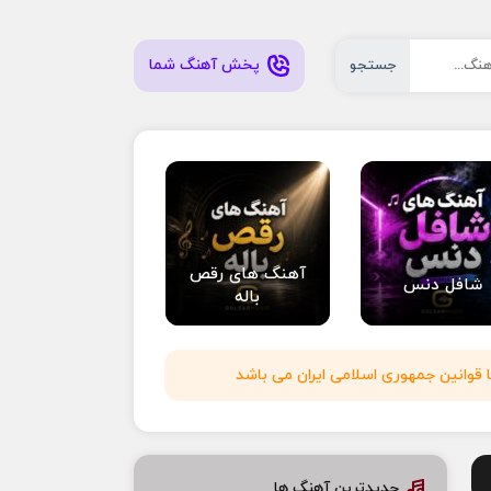
پخش آهنگ شما
جستجو
آهنگ های رقص
شافل دنس
باله
 قوانین جمهوری اسلامی ایران می باشد
جدیدترین آهنگ ها