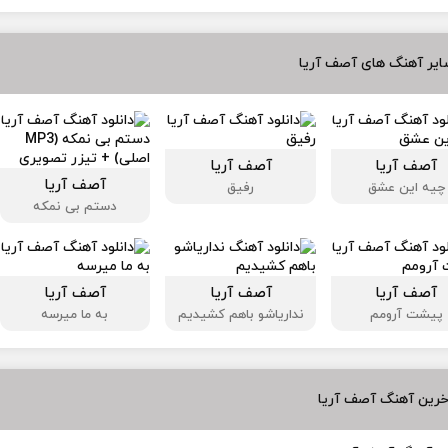
ایر آهنگ های آصف آریا
آصف آریا
آصف آریا
آصف آریا
چیه این عشق
رفیق
دستم بی نمکه
آصف آریا
آصف آریا
آصف آریا
پیشت آرومم
نداریاشو باهم کشیدیم
به ما میرسه
خرین آهنگ آصف آریا