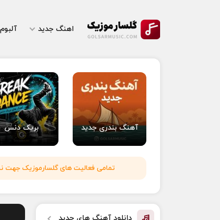
اهنگ جدید
آلبوم
آهنگ بندری جدید
بریک دنس
تمامی فعالیت های گلسارموزیک جهت نشر 
دانلود آهنگ های جدید