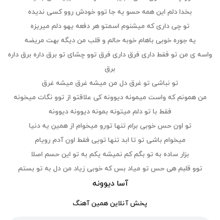
بخدا دلم این همه حسو یه جا توو خودش روو کسی ندیده
تو چی داری که میشنوم اسمتو هر دفعه یهو دلم میریزه
یه جوره خوبی باهام خوبه حالم و قلب من دیگه بهت مریضه
واسه ی من تو فقط داری فرق داری فرق توو چشای تو برق داره برق داره
برق
تو نباشی تو غرق دل من میشه غرق میشه غرق
من همونم که واست میمونه دیوونه کی علاقتو از توو نگات میخونه
فقط با تو دلم میتونه بمونه دیوونه دیوونه
تو اون حس خوبی برام تنها تورو میخوام از همین یه دنیا
میخوام باشی تو تا ابد تنها تویی فقط اون آدم رویام
بزار ساده به تو بگم کم نمیشه یکم به تو این حسم اصلا
توو قلبم هی حس تو میاد بس که خوبی زیاد من دل به تو بستم
آسا دیوونه
پخش آنلاین همین آهنگ