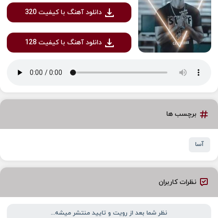
دانلود آهنگ با کیفیت 320
دانلود آهنگ با کیفیت 128
برچسب ها
آسا
نظرات کاربران
نظر شما بعد از رویت و تایید منتشر میشه...