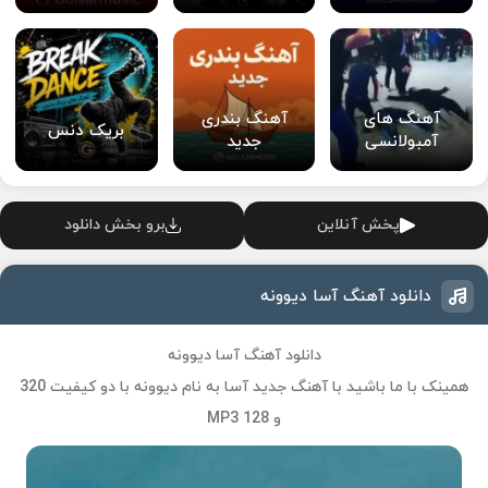
آهنگ های
آهنگ بندری
بریک دنس
آمبولانسی
جدید
پخش آنلاین
برو بخش دانلود
دانلود آهنگ آسا دیوونه
دانلود آهنگ آسا دیوونه
همینک با ما باشید با آهنگ جدید
آسا
به نام
دیوونه
با دو کیفیت 320
و 128 MP3