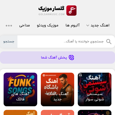
اهنگ جدید
آلبوم ها
موزیک ویدئو
مداحی
جستجو
پخش آهنگ شما
سیستمی
آهنگ باشگاه
آهنگ های
شوتی سوار
جدید
فانک