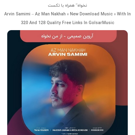
نخواه” همراه با تکست
Arvin Samimi – Az Man Nakhah » New Download Music » With In
320 And 128 Quality Free Links In GolsarMusic