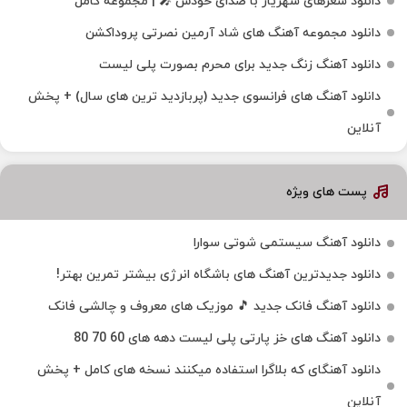
دانلود شعرهای شهریار با صدای خودش 🎤 | مجموعه کامل
دانلود مجموعه آهنگ های شاد آرمین نصرتی پروداکشن
دانلود آهنگ زنگ جدید برای محرم بصورت پلی لیست
دانلود آهنگ های فرانسوی جدید (پربازدید ترین های سال) + پخش
آنلاین
پست های ویژه
دانلود آهنگ سیستمی شوتی سوارا
دانلود جدیدترین آهنگ‌ های باشگاه انرژی بیشتر تمرین بهتر!
دانلود آهنگ فانک جدید 🎵 موزیک‌ های معروف و چالشی فانک
دانلود آهنگ های خز پارتی پلی لیست دهه های 60 70 80
دانلود آهنگای که بلاگرا استفاده میکنند نسخه های کامل + پخش
آنلاین