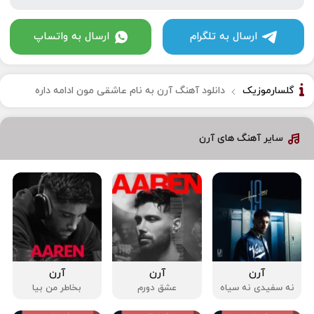
ارسال به تلگرام
ارسال به واتساپ
گلسارموزیک
دانلود آهنگ آرن به نام عاشقی مون ادامه داره
سایر آهنگ های آرن
آرن
آرن
آرن
نه سفیدی نه سیاه
عشق دورم
بخاطر من بیا