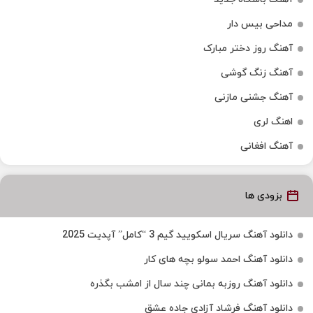
مداحی بیس دار
آهنگ روز دختر مبارک
آهنگ زنگ گوشی
آهنگ جشنی مازنی
اهنگ لری
آهنگ افغانی
بزودی ها
دانلود آهنگ سریال اسکویید گیم 3 “کامل” آپدیت 2025
دانلود آهنگ احمد سولو بچه های کار
دانلود آهنگ روزبه بمانی چند سال از امشب بگذره
دانلود آهنگ فرشاد آزادی جاده عشق