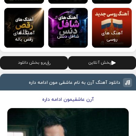
آهنگ های
آهنگ های
شافل دنس
روسی
رقص باله
پخش آنلاین
برو بخش دانلود
دانلود آهنگ آرن به نام عاشقی مون ادامه داره
آرن عاشقیمون ادامه داره