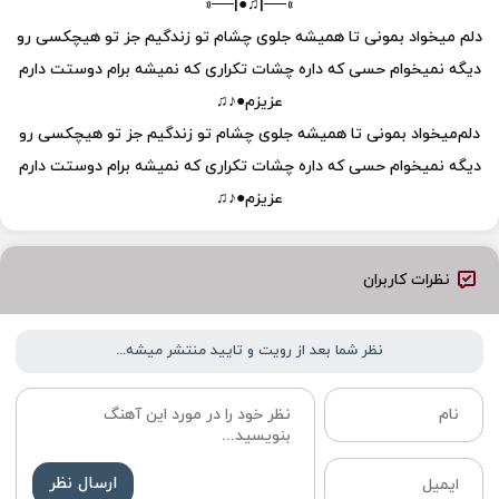
»──|♫●|──«
دلم‌ میخواد بمونی تا همیشه جلوی چشام تو زندگیم جز تو هیچکسی رو‌
دیگه نمیخوام حسی که داره چشات تکراری که نمیشه برام دوستت دارم
عزیزم●♪♫
دلم‌میخواد بمونی تا همیشه جلوی چشام تو زندگیم جز تو هیچکسی رو‌
دیگه نمیخوام حسی که داره چشات تکراری که نمیشه برام دوستت دارم
عزیزم●♪♫
نظرات کاربران
نظر شما بعد از رویت و تایید منتشر میشه...
ارسال نظر