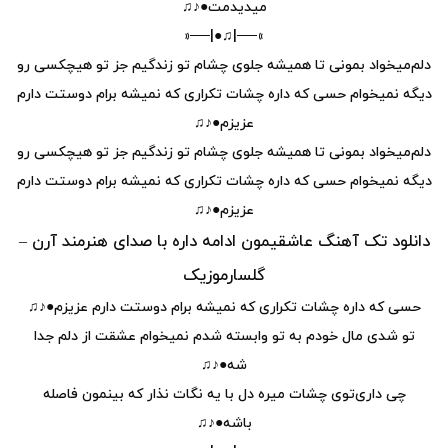
میدیدمت●♪♫
»──|♫●|──«
دلم‌میخواد بمونی تا همیشه جلوی چشام تو زندگیم جز تو هیچکسی رو‌
دیگه نمیخوام حسی که داره چشات تکراری که نمیشه برام دوستت دارم
عزیزم●♪♫
دلم‌میخواد بمونی تا همیشه جلوی چشام تو زندگیم جز تو هیچکسی رو‌
دیگه نمیخوام حسی که داره چشات تکراری که نمیشه برام دوستت دارم
عزیزم●♪♫
دانلود تک آهنگ عاشقیمون ادامه داره با صدای هنرمند آرن –
گلسارموزیک
حسی که داره چشات تکراری که نمیشه برام دوستت دارم عزیزم●♪♫
تو شدی مال خودم به تو وابسته شدم نمیخوام عشقت از دلم جدا
شه●♪♫
چی داری‌توی چشات میره دل با یه نگات نذار که بینمون فاصله
باشه●♪♫