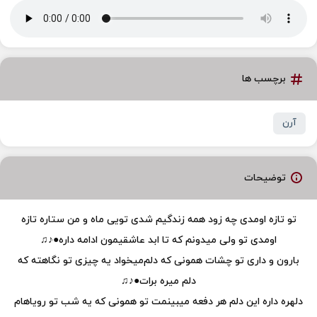
برچسب ها
آرن
توضیحات
تو تازه اومدی چه زود همه زندگیم شدی تویی ماه و من ستاره تازه
اومدی تو ‌ولی میدونم که تا ابد عاشقیمون ادامه داره●♪♫
بارون و داری تو چشات همونی که دلم‌میخواد یه چیزی تو نگاهته که
دلم میره برات●♪♫
دلهره داره این دلم هر دفعه میبینمت تو همونی که یه شب تو رویاهام