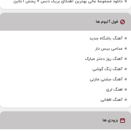
دانلود مجموعه عالی بهترین آهنگای بریک دنس + پخش آنلاین
فول آلبوم ها
آهنگ باشگاه جدید
مداحی بیس دار
آهنگ روز دختر مبارک
آهنگ زنگ گوشی
آهنگ جشنی مازنی
اهنگ لری
آهنگ افغانی
بزودی ها