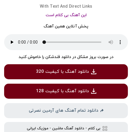
With Text And Direct Links
این آهنگ بی کلام است
پخش آنلاین همین آهنگ
در صورت بروز مشکل در دانلود قندشکن را خاموش کنید
دانلود آهنگ با کیفیت 320
دانلود آهنگ با کیفیت 128
دانلود تمام آهنگ های آرمین نصرتی
بی کلام
-
دانلود آهنگ ماشین
-
موزیک ایرانی