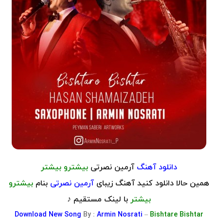
دانلود آهنگ
آرمین نصرتی
بیشترو بیشتر
همین حالا دانلود کنید آهنگ زیبای
آرمین نصرتی
بنام
بیشترو
بیشتر
با لینک مستقیم ♪
Download
New Song
By :
Armin Nosrati
–
Bishtare Bishtar