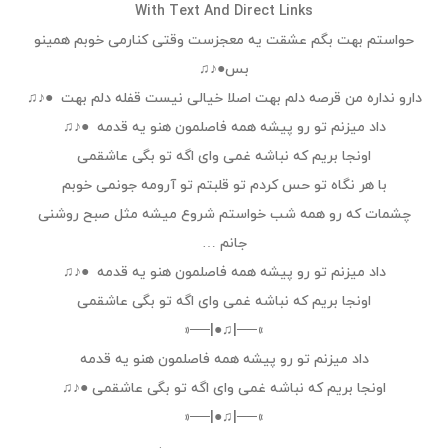
With Text And Direct Links
حواستم بهت بگم عشقت یه معجزست وقتی کنارمی خوبم همینو
بس●♪♫
دارو نداره من قرصه دلم بهت اصلا خیالی نیست قفله دلم بهت ●♪♫
داد میزنم تو رو پیشه همه فاصلمون هنو یه قدمه ●♪♫
اونجا بریم که نباشه غمی وای اگه تو بگی عاشقمی
با هر نگاه تو حس کردم تو قلبتم تو آرومه جونمی خوبم
چشمات که رو همه شب خواستم شروع میشه مثل صبح روشنی
جانم …
داد میزنم تو رو پیشه همه فاصلمون هنو یه قدمه ●♪♫
اونجا بریم که نباشه غمی وای اگه تو بگی عاشقمی
»──|♫●|──«
داد میزنم تو رو پیشه همه فاصلمون هنو یه قدمه
اونجا بریم که نباشه غمی وای اگه تو بگی عاشقمی ●♪♫
»──|♫●|──«