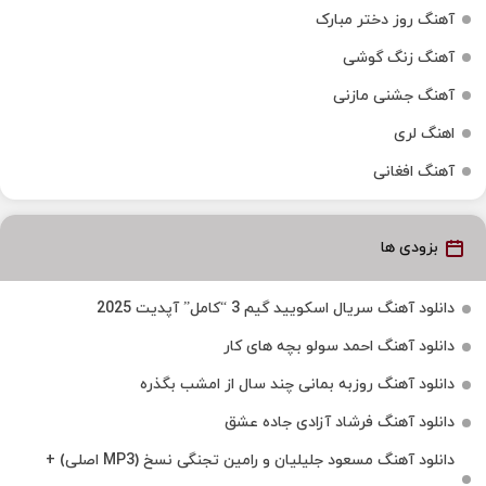
آهنگ روز دختر مبارک
آهنگ زنگ گوشی
آهنگ جشنی مازنی
اهنگ لری
آهنگ افغانی
بزودی ها
دانلود آهنگ سریال اسکویید گیم 3 “کامل” آپدیت 2025
دانلود آهنگ احمد سولو بچه های کار
دانلود آهنگ روزبه بمانی چند سال از امشب بگذره
دانلود آهنگ فرشاد آزادی جاده عشق
دانلود آهنگ مسعود جلیلیان و رامین تجنگی نسخ (MP3 اصلی) +