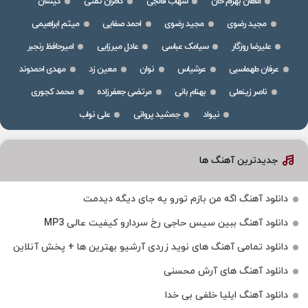
ماهان بهرام خان
شهاب فالجی
کامران تفتی
کیسان
مجید رضوی
مجید رضوی
احمد صفایی
میثم ابراهیمی
علیرضا روزگار
سیامک عباسی
عادل میرزایی
امیرحافظ رنجبر
عرفان طهماسبی
عرشیاس
نوان
معین زد
مهدی احمدوند
ناصر زینعلی
بهنام بانی
مرتضی جعفرزاده
محمد کجوری
نیواد
جمشید پروانی
علی نواب
جدیدترین آهنگ ها
دانلود آهنگ اگه من بازم تورو یه جای دیگه دیدمت
دانلود آهنگ ببین سیس حاجی رخ سردارو کیفیت عالی MP3
دانلود تمامی آهنگ های نوید زردی آرشیو بهترین ها + پخش آنلاین
دانلود آهنگ های آرش محسنی
دانلود آهنگ ایلیا خلفی بی خدا