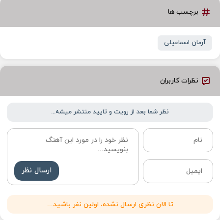
برچسب ها
آرمان اسماعیلی
نظرات کاربران
نظر شما بعد از رویت و تایید منتشر میشه...
ارسال نظر
تا الان نظری ارسال نشده، اولین نفر باشید...