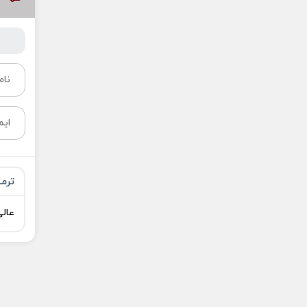
ترم
عالی