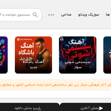
 ها
موزیک ویدئو
مداحی
سیستمی شوتی
آهنگ باشگاه
آه
سوار
جدید
آثار فرهنگی مجاز، زیر نظر ساماندهی اداره ارشاد اسلامی کشور و مطابق با
پخش آنلاین
برو بخش دانلود