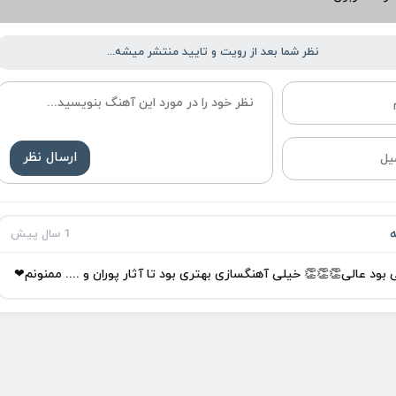
نظر شما بعد از رویت و تایید منتشر میشه...
ارسال نظر
ه
1 سال پیش
 بود عالی👏👏👏 خیلی آهنگسازی بهتری بود تا آثار پوران و .... ممنونم❤