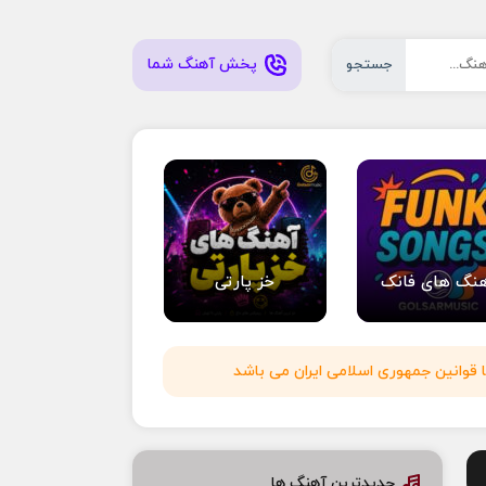
پخش آهنگ شما
جستجو
نگ های فانک
خز پارتی
 قوانین جمهوری اسلامی ایران می باشد
جدیدترین آهنگ ها