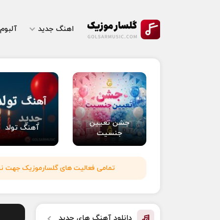
اهنگ جدید
آلبوم
جشن تعیین
آهنگ تولد
جنسیت
تمامی فعالیت های گلسارموزیک جهت نشر 
دانلود آهنگ های جدید