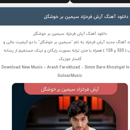
دانلود آهنگ آرش فرخزاد سیمین بر خوشگل
دانلود آهنگ آرش فرخزاد سیمین بر خوشگل
ود آهنگ جدید آرش فرخزاد به نام “سیمین بر خوشگل” با دو کیفیت عالی و
خوب ( 320 و 128 ) همراه با متن ترانه بصورت رایگان و لینک مستقیم از رسانه
گلسار موزیک
Download New Music ♪ Arash Farokhzad – Simin Bare Khoshgel In
GolsarMusic