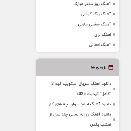
آهنگ روز دختر مبارک
آهنگ زنگ گوشی
آهنگ جشنی مازنی
اهنگ لری
آهنگ افغانی
بزودی ها
دانلود آهنگ سریال اسکویید گیم 3
“کامل” آپدیت 2025
دانلود آهنگ احمد سولو بچه های کار
دانلود آهنگ روزبه بمانی چند سال از
امشب بگذره