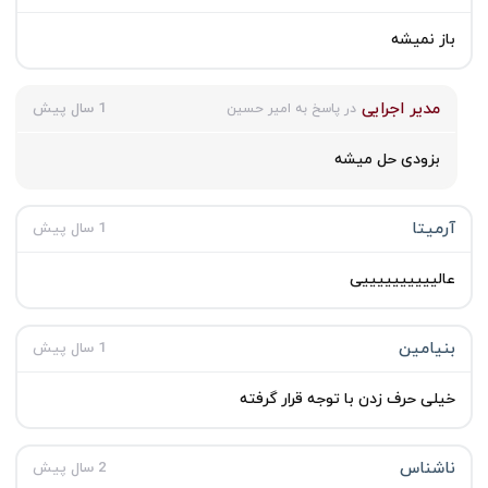
باز نمیشه
مدیر اجرایی
1 سال پیش
در پاسخ به امیر حسین
بزودی حل میشه
آرمیتا
1 سال پیش
عالییییییییییی
بنیامین
1 سال پیش
خیلی حرف زدن با توجه قرار گرفته
ناشناس
2 سال پیش