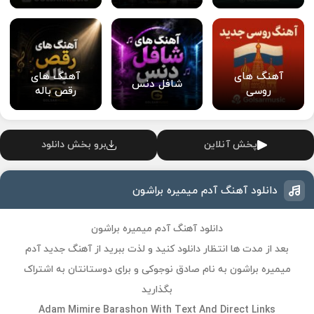
آهنگ های
آهنگ های
شافل دنس
روسی
رقص باله
پخش آنلاین
برو بخش دانلود
دانلود آهنگ آدم میمیره براشون
دانلود آهنگ آدم میمیره براشون
بعد از مدت ها انتظار دانلود کنید و لذت ببرید از آهنگ جدید
آدم
میمیره براشون
به نام صادق نوجوکی و برای دوستانتان به اشتراک
بگذارید
Adam Mimire Barashon
With Text And Direct Links