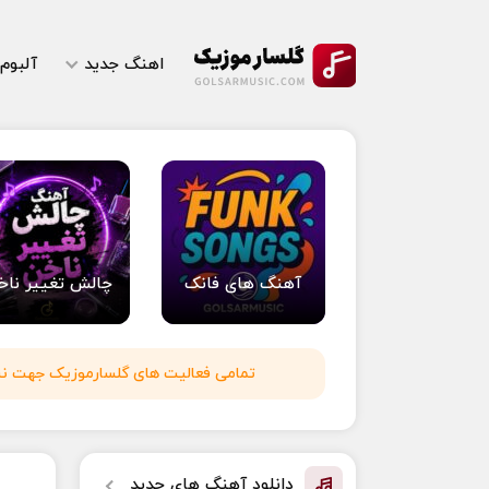
اهنگ جدید
آلبوم
آهنگ های فانک
چالش تغییر ناخ
تمامی فعالیت های گلسارموزیک جهت نشر 
دانلود آهنگ های جدید