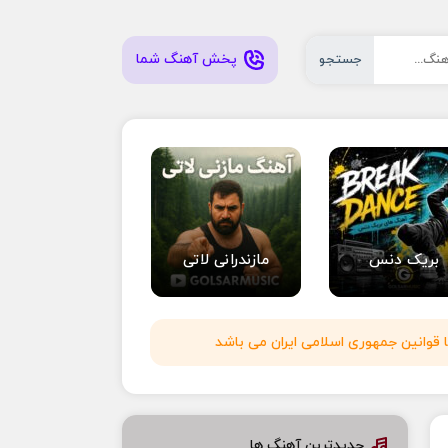
پخش آهنگ شما
جستجو
بریک دنس
مازندرانی لاتی
 قوانین جمهوری اسلامی ایران می باشد
جدیدترین آهنگ ها