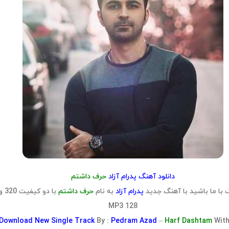
دانلود آهنگ پدرام آزاد
حرف داشتم
با ما باشید با آهنگ جدید
پدرام آزاد
به نام
حرف داشتم
با دو کیفیت 20
128 MP3
Download
New Single Track
By :
Pedram Azad
–
Harf Dashtam
With