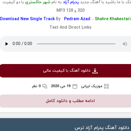
ک با ما باشید با آهنگ جدید
پدرام آزاد
به نام
شهر خاکستری
با دو کیفیت
320 و 128 MP3
Download
New Single Track
By :
Pedram Azad
–
Shahre Khakestar
Text And Direct Links
دانلود آهنگ با کیفیت عالی
موزیک ایرانی
19 می 2020
0 نظر
ادامه مطلب و دانلود کامل
دانلود آهنگ پدرام آزاد ترس