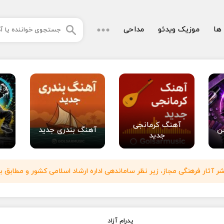
 ها
موزیک ویدئو
مداحی
آهنگ کرمانجی
ن
آهنگ بندری جدید
جدید
آثار فرهنگی مجاز، زیر نظر ساماندهی اداره ارشاد اسلامی کشور و مطابق با
پدرام آزاد