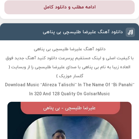
ادامه مطلب و دانلود کامل
دانلود آهنگ علیرضا طلیسچی بی‌ پناهی
دانلود آهنگ علیرضا طلیسچی بی‌ پناهی
با کیفیت اصلی و لینک مستقیم پرسرعت دانلود کنید آهنگ جدید فوق
العاده زیبا به نام بی‌ پناهی با صدای علیرضا طلیسچی را از وبسایت (
گلسار موزیک )
Download Music “Alireza Talischi” In The Name Of “Bi Panahi”
In 320 And 128 Quality On GolsarMusic