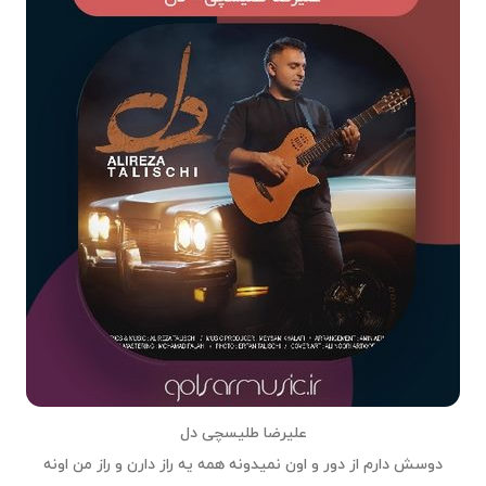
علیرضا طلیسچی دل
دوسش دارم از دور و اون نمیدونه همه یه راز دارن و راز من اونه