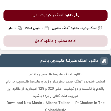
دانلود آهنگ با کیفیت عالی
اهنگ جدید ، دانلود آهنگ ماشین
2 مارس 2024
0 نظر
ادامه مطلب و دانلود کامل
دانلود آهنگ علیرضا طلیسچی پاقدم
دانلود آهنگ علیرضا طلیسچی پاقدم
امشب شنونده آهنگ جدید پرطرفدار و زیبای علیرضا طلیسچی به نام
پاقدم با تکست و دو کیفیت اصلی 320 و 128 امیداریم از دانلود این
موزیک لذت کافی را برده باشید
Download New Music ♪ Alireza Talischi – PaGhadam In The
GolsarMusic