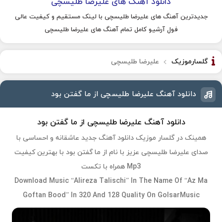
دانلود آهنگ های علیرضا طلیسچی
جدیدترین آهنگ های علیرضا طلیسچی با لینک مستقیم و کیفیت عالی
فول آرشیو کامل تمام آهنگ های علیرضا طلیسچی
گلسارموزیک
علیرضا طلیسچی
دانلود آهنگ علیرضا طلیسچی از ما گفتن بود
دانلود آهنگ علیرضا طلیسچی از ما گفتن بود
همینک در گلسار موزیک دانلود آهنگ جدید عاشقانه و احساسی با
صدای علیرضا طلیسچی عزیز با نام از ما گفتن بود با بهترین کیفیت
Mp3 همراه با تکست
Download Music “Alireza Talischi” In The Name Of “Az Ma
Goftan Bood” In 320 And 128 Quality On GolsarMusic