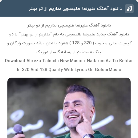
دانلود آهنگ علیرضا طلیسچی نداریم از تو بهتر
دانلود آهنگ علیرضا طلیسچی نداریم از تو بهتر
دانلود آهنگ جدید علیرضا طلیسچی به نام “نداریم از تو بهتر” با دو
کیفیت عالی و خوب ( 320 و 128 ) همراه با متن ترانه بصورت رایگان و
لینک مستقیم از رسانه گلسار موزیک
Download Alireza Talischi New Music ♪ Nadarim Az To Behtar
In 320 And 128 Quality With Lyrics On GolsarMusic