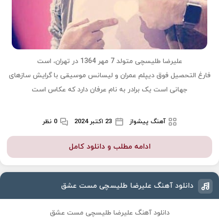
علیرضا طلیسچی متولد 7 مهر 1364 در تهران، است
فارغ التحصیل فوق دیپلم عمران و لیسانس موسیقی با گرایش سازهای
جهانی است یک برادر به نام عرفان دارد که عکاس است
آهنگ پیشواز
23 اکتبر 2024
0 نظر
ادامه مطلب و دانلود کامل
دانلود آهنگ علیرضا طلیسچی مست عشق
دانلود آهنگ علیرضا طلیسچی مست عشق