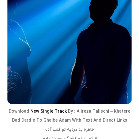
Download
New Single Track
By :
Alireza Talischi
–
Khatere
Bad Dardie To Ghalbe Adam
With Text And Direct Links
خاطره بد دردیه تو قلب آدم
از تو روزای قشنگی مونده یادم