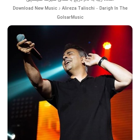
Download New Music ♪ Alireza Talischi – Darigh In The
GolsarMusic