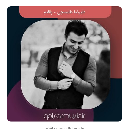
علیرضا طلیسچی پاقدم