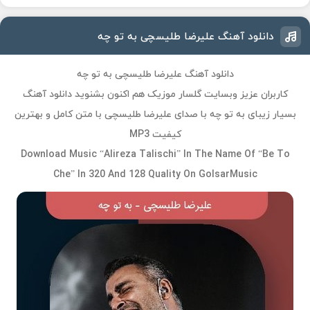
دانلود آهنگ علیرضا طلیسچی به تو چه
دانلود آهنگ علیرضا طلیسچی به تو چه
کاربران عزیز وبسایت گلسار موزیک هم اکنون بشنوید دانلود آهنگ
بسیار زیبای به تو چه با صدای علیرضا طلیسچی با متن کامل و بهترین
کیفیت MP3
Download Music “Alireza Talischi” In The Name Of “Be To
Che” In 320 And 128 Quality On GolsarMusic