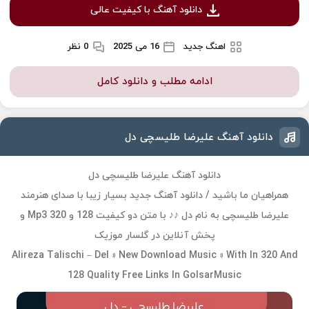
دانلود آهنگ با کیفیت عالی
اهنگ جدید
16 می 2025
0 نظر
ادامه مطلب و دانلود کامل
دانلود آهنگ علیرضا طلیسچی دل
دانلود آهنگ علیرضا طلیسچی دل
همراهیان ما باشید / دانلود آهنگ جدید بسیار زیبا با صدای هنرمند
علیرضا طلیسچی به نام دل ♪♪ با متن دو کیفیت 128 و 320 Mp3 و
پخش آنلاین در گلسار موزیک
Alireza Talischi – Del » New Download Music » With In 320 And
128 Quality Free Links In GolsarMusic