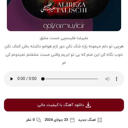
علیرضا طلیسچی مست عشق
هرچی تو دلم میمونه رازه شک نکن دور ازم هوامو داشته باش کمک نکن
خوب نگاه کن این منم که بی تو ابریم وقتی مست عشقتم نمیدونم کی
ام
دانلود آهنگ با کیفیت عالی
اهنگ جدید
23 جولای 2024
0 نظر