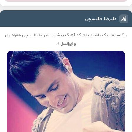
علیرضا طلیسچی
با گلسارموزیک باشید با ♫
کد آهنگ پیشواز علیرضا طلیسچی
همراه اول
و ایرانسل ♫