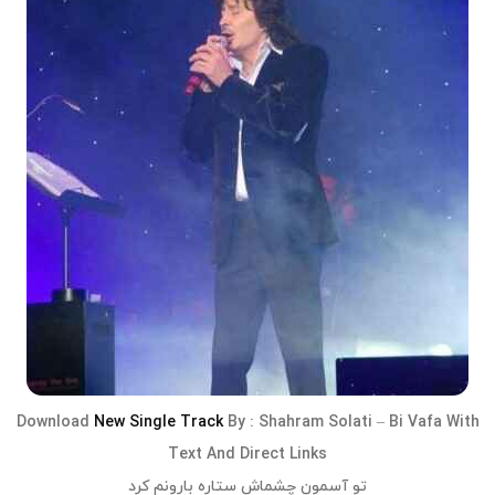
Download
New Single Track
By :
Shahram Solati
–
Bi Vafa
With
Text And Direct Links
تو آسمون چشماش ستاره بارونم کرد