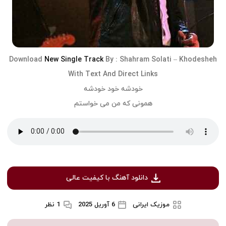
Download
New Single Track
By :
Shahram Solati
–
Khodesheh
With Text And Direct Links
خودشه خود خودشه
همونی که من می خواستم
دانلود آهنگ با کیفیت عالی
موزیک ایرانی
6 آوریل 2025
1 نظر