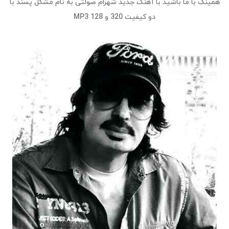
همینک با ما باشید با آهنگ جدید
شهرام صولتی
به نام
مشکل پسند
با
دو کیفیت 320 و 128 MP3