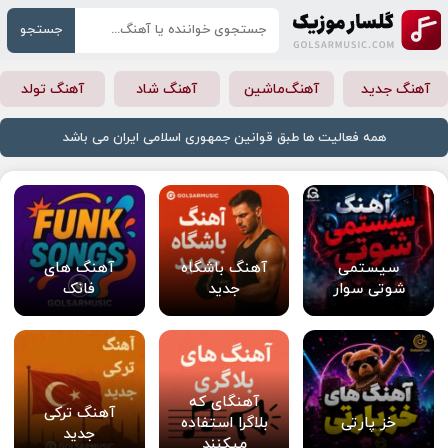
جستجو
آهنگ جدید
آهنگ‌ماشین
آهنگ شاد
آهنگ تولد
همه فعالیت ها طبق قوانین جمهوری اسلامی ایران می باشد
سیستمی
آهنگ باشگاه
آهنگ های
شوتی سوار
جدید
فانک
آهنگای که
آهنگ ترکی
خز پارتی
بلاگرا استفاده
جدید
میکنند