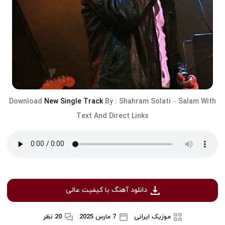
Download
New Single Track
By :
Shahram Solati
–
Salam
With
Text And Direct Links
دانلود آهنگ با کیفیت عالی
موزیک ایرانی
7 مارس 2025
20 نظر