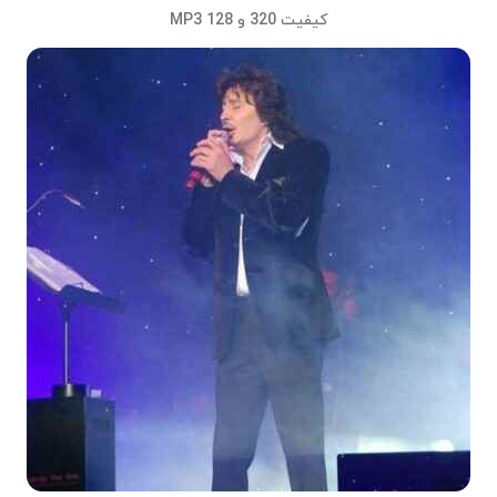
کیفیت 320 و 128 MP3