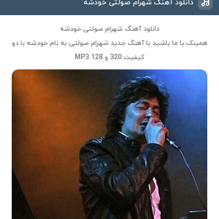
دانلود آهنگ شهرام صولتی خودشه
دانلود آهنگ شهرام صولتی خودشه
همینک با ما باشید با آهنگ جدید
شهرام صولتی
به نام
خودشه
با دو
کیفیت 320 و 128 MP3