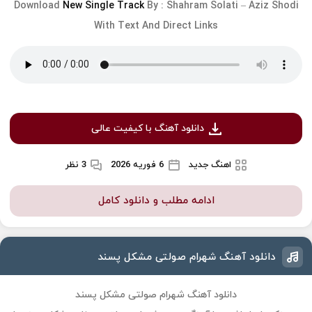
Download
New Single Track
By :
Shahram Solati
–
Aziz Shodi
With Text And Direct Links
دانلود آهنگ با کیفیت عالی
اهنگ جدید
6 فوریه 2026
3 نظر
ادامه مطلب و دانلود کامل
دانلود آهنگ شهرام صولتی مشکل پسند
دانلود آهنگ شهرام صولتی مشکل پسند