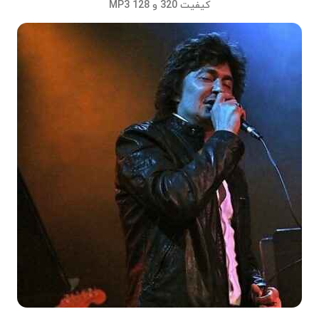
کیفیت 320 و 128 MP3