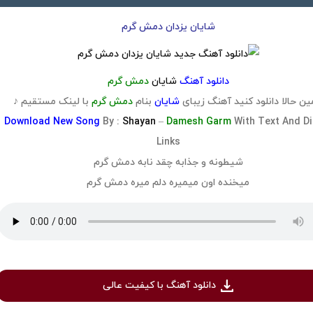
شایان یزدان دمش گرم
دانلود آهنگ
شایان
دمش گرم
ن حالا دانلود کنید آهنگ زیبای
شایان
بنام
دمش گرم
با لینک مستقیم ♪
Download
New Song
By :
Shayan
–
Damesh Garm
With Text And Di
Links
شیطونه و جذابه چقد نابه دمش گرم
میخنده اون میمیره دلم میره دمش گرم
دانلود آهنگ با کیفیت عالی