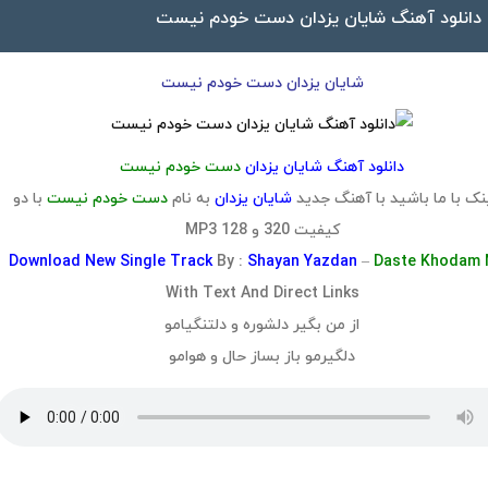
دانلود آهنگ شایان یزدان دست خودم نیست
شایان یزدان دست خودم نیست
دانلود آهنگ شایان یزدان
دست خودم نیست
ک با ما باشید با آهنگ جدید
شایان یزدان
به نام
دست خودم نیست
با دو
کیفیت 320 و 128 MP3
Download
New Single Track
By :
Shayan Yazdan
–
Daste Khodam 
With Text And Direct Links
از من بگیر دلشوره و دلتنگیامو
دلگیرمو باز بساز حال و هوامو