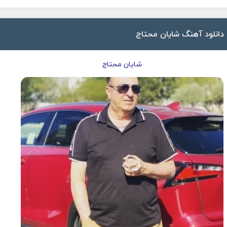
دانلود آهنگ شایان محتاج
شایان محتاج