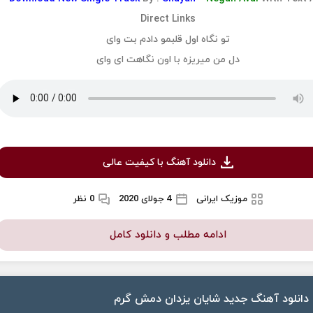
Direct Links
تو نگاه اول قلبمو دادم بت وای
دل من میریزه با اون نگاهت ای وای
دانلود آهنگ با کیفیت عالی
موزیک ایرانی
4 جولای 2020
0 نظر
ادامه مطلب و دانلود کامل
دانلود آهنگ جدید شایان یزدان دمش گرم