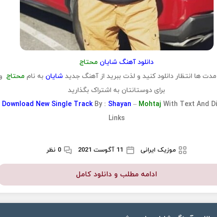
دانلود آهنگ شایان
محتاج
 مدت ها انتظار دانلود کنید و لذت ببرید از آهنگ جدید
شایان
به نام
محتاج
و
برای دوستانتان به اشتراک بگذارید
Download
New Single Track
By :
Shayan
–
Mohtaj
With Text And D
Links
موزیک ایرانی
11 آگوست 2021
0 نظر
ادامه مطلب و دانلود کامل