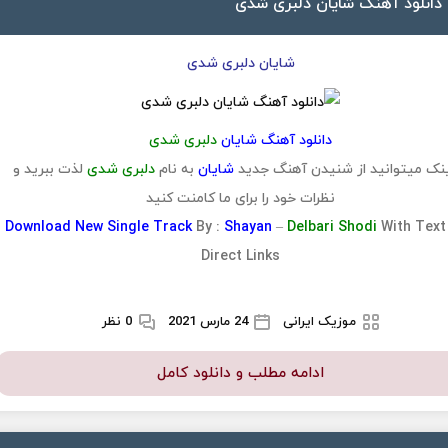
دانلود آهنگ شایان دلبری شدی
شایان دلبری شدی
دانلود آهنگ شایان
دلبری شدی
نک میتوانید از شنیدن آهنگ جدید
شایان
به نام
دلبری شدی
لذت ببرید و
نظرات خود را برای ما کامنت کنید
Download
New Single Track
By :
Shayan
–
Delbari Shodi
With Text
Direct Links
موزیک ایرانی
24 مارس 2021
0 نظر
ادامه مطلب و دانلود کامل