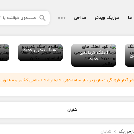
 ها
موزیک ویدئو
مداحی
آهنگ بندری جدید
آهنگ کرمانجی
ن
جدید
آثار فرهنگی مجاز، زیر نظر ساماندهی اداره ارشاد اسلامی کشور و مطابق با
شایان
ارموزیک
شایان