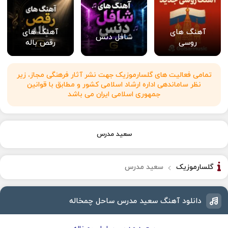
آهنگ های
آهنگ های
شافل دنس
روسی
رقص باله
تمامی فعالیت های گلسارموزیک جهت نشر آثار فرهنگی مجاز، زیر
نظر ساماندهی اداره ارشاد اسلامی کشور و مطابق با قوانین
جمهوری اسلامی ایران می باشد
سعید مدرس
گلسارموزیک
سعید مدرس
دانلود آهنگ سعید مدرس ساحل چمخاله