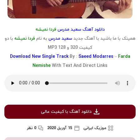
دانلود آهنگ سعید مدرس
فردا نمیشه
همینک با ما باشید با آهنگ جدید
سعید مدرس
به نام
فردا نمیشه
با دو
کیفیت 320 و 128 MP3
Download
New Single Track
By :
Saeed Modarres
–
Farda
Nemishe
With Text And Direct Links
دانلود آهنگ با کیفیت عالی
موزیک ایرانی
15 آوریل 2020
0 نظر