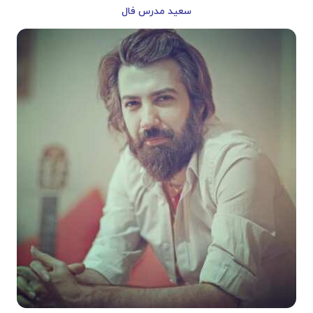
سعید مدرس فال