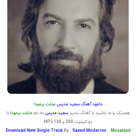
دانلود آهنگ سعید مدرس
مثلث برمودا
همینک با ما باشید با آهنگ جدید
سعید مدرس
به نام
مثلث برمودا
با
دو کیفیت 320 و 128 MP3
Download
New Single Track
By :
Saeed Modarres
–
Mosalase