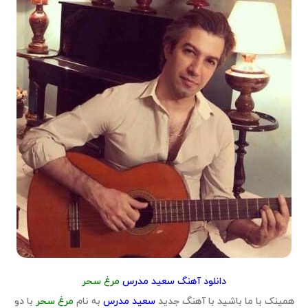
دانلود آهنگ سعید مدرس
مرغ سحر
همینک با ما باشید با آهنگ جدید
سعید مدرس
به نام
مرغ سحر
با دو