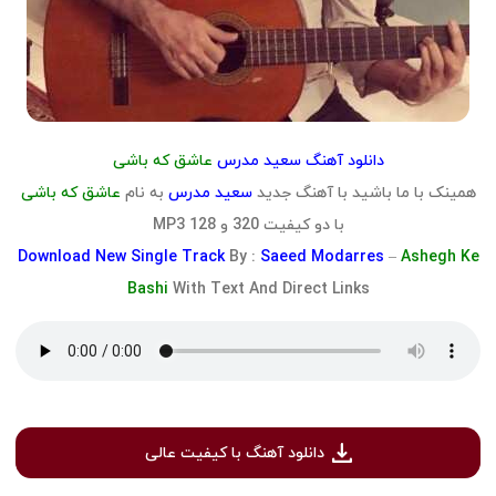
دانلود آهنگ سعید مدرس
عاشق که باشی
همینک با ما باشید با آهنگ جدید
سعید مدرس
به نام
عاشق که باشی
با دو کیفیت 320 و 128 MP3
Download
New Single Track
By :
Saeed Modarres
–
Ashegh Ke
Bashi
With Text And Direct Links
دانلود آهنگ با کیفیت عالی