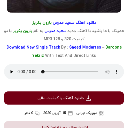
دانلود آهنگ سعید مدرس
بارون یکریز
همینک با ما باشید با آهنگ جدید
سعید مدرس
به نام
بارون یکریز
با دو
کیفیت 320 و 128 MP3
Download
New Single Track
By :
Saeed Modarres
–
Baroone
Yekriz
With Text And Direct Links
دانلود آهنگ با کیفیت عالی
موزیک ایرانی
15 آوریل 2020
0 نظر
ادامه مطلب و دانلود کامل