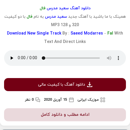
دانلود آهنگ سعید مدرس
فال
همینک با ما باشید با آهنگ جدید
سعید مدرس
به نام
فال
با دو کیفیت
320 و 128 MP3
Download
New Single Track
By :
Saeed Modarres
–
Fal
With
Text And Direct Links
دانلود آهنگ با کیفیت عالی
موزیک ایرانی
15 آوریل 2020
0 نظر
ادامه مطلب و دانلود کامل