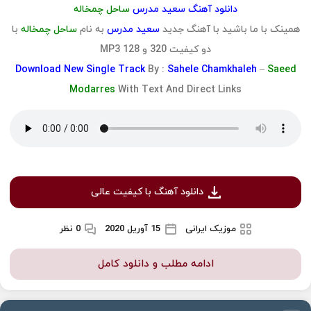
دانلود آهنگ سعید مدرس
ساحل چمخاله
همینک با ما باشید با آهنگ جدید
سعید مدرس
به نام
ساحل چمخاله
با
دو کیفیت 320 و 128 MP3
Download
New Single Track
By :
Sahele Chamkhaleh
–
Saeed
Modarres
With Text And Direct Links
دانلود آهنگ با کیفیت عالی
موزیک ایرانی
15 آوریل 2020
0 نظر
ادامه مطلب و دانلود کامل