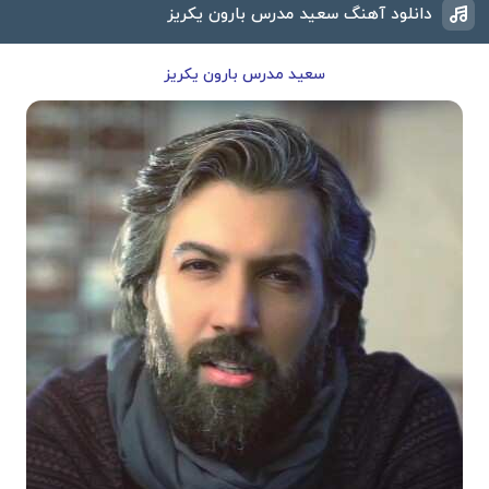
دانلود آهنگ سعید مدرس بارون یکریز
سعید مدرس بارون یکریز