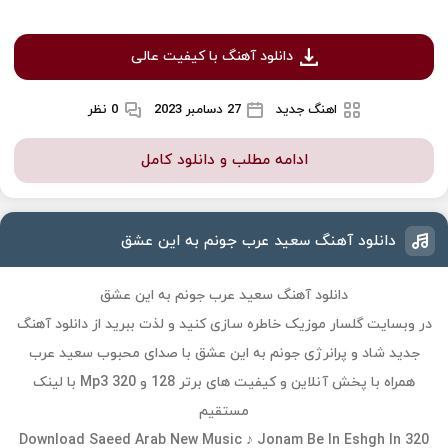
دانلود آهنگ با کیفیت عالی
اهنگ جدید
27 دسامبر 2023
0 نظر
ادامه مطلب و دانلود کامل
دانلود آهنگ سعید عرب جونم به این عشق
دانلود آهنگ سعید عرب جونم به این عشق
در وبسایت گلسار موزیک خاطره سازی کنید و لذت ببرید از دانلود آهنگ
جدید شاد و پرانرژی جونم به این عشق با صدای محبوب سعید عرب
همراه با پخش آنلاین و کیفیت های برتر 128 و 320 Mp3 با لینک
مستقیم
Download Saeed Arab New Music ♪ Jonam Be In Eshgh In 320