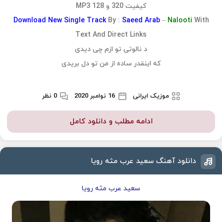
کیفیت 320 و 128 MP3
Download
New Single Track
By :
Saeed Arab
–
Nalooti
With
Text And Direct Links
د نالوتی تو ازم چی دیدی
که اینقدر ساده از من تو دل بریدی
موزیک ایرانی
16 نوامبر 2020
0 نظر
ادامه مطلب و دانلود کامل
دانلود آهنگ سعید عرب مثه رويا
سعید عرب مثه رويا