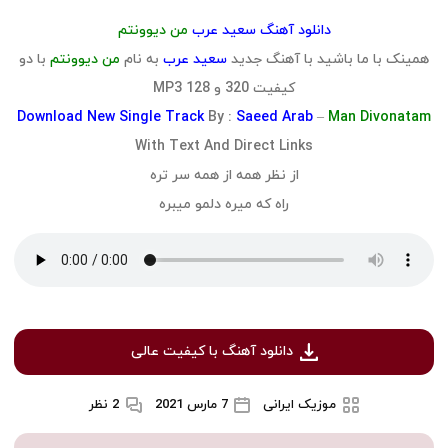
دانلود آهنگ سعید عرب
من دیوونتم
همینک با ما باشید با آهنگ جدید
سعید عرب
به نام
من دیوونتم
با دو
کیفیت 320 و 128 MP3
Download
New Single Track
By :
Saeed Arab
–
Man Divonatam
With Text And Direct Links
از نظر همه از همه سر تره
راه که میره دلمو میبره
دانلود آهنگ با کیفیت عالی
موزیک ایرانی
7 مارس 2021
2 نظر