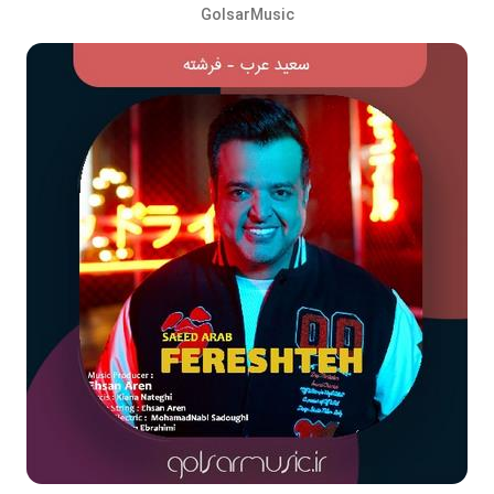
GolsarMusic