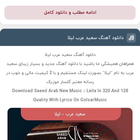
ادامه مطلب و دانلود کامل
دانلود آهنگ سعید عرب لیلا
دانلود آهنگ سعید عرب لیلا
همراهان همیشگی ما باشید با دانلود آهنگ جدید و بسیار زیبای سعید
عرب به نام “لیلا” بصورت لینک مستقیم و با 2 کیفیت عالی و خوب در
رسانه معتبر گلسار موزیک
Download Saeed Arab New Music ♪ Leila In 320 And 128
Quality With Lyrics On GolsarMusic