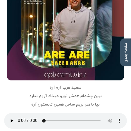
صفحه بعدی
سعید عرب آره آره
ببین چشمام همش تورو میخاد آروم نداره
بیا با هم بریم ساحل همین تابستون آره