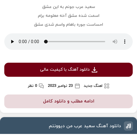
سعید عرب جونم به این عشق
اسمت شده عشق آخه معلومه برام
احساست جوره باهام واسم شدی عشق
دانلود آهنگ با کیفیت عالی
اهنگ جدید
23 نوامبر 2023
0 نظر
ادامه مطلب و دانلود کامل
دانلود آهنگ سعید عرب من دیوونتم