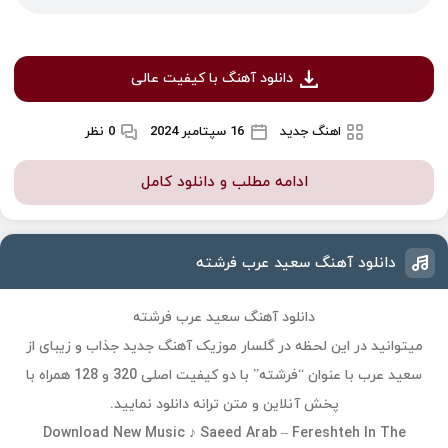
دانلود آهنگ با کیفیت عالی
اهنگ جدید
16 سپتامبر 2024
0 نظر
ادامه مطلب و دانلود کامل
دانلود آهنگ سعید عرب فرشته
دانلود آهنگ سعید عرب فرشته
میتوانید در این لحظه در گلسار موزیک آهنگ جدید جذاب و زیبای از
سعید عرب با عنوان “فرشته” با دو کیفیت اصلی 320 و 128 همراه با
پخش آنلاین و متن ترانه دانلود نمایید.
Download New Music ♪ Saeed Arab – Fereshteh In The