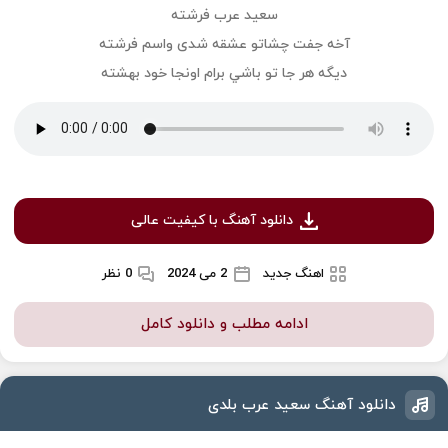
سعید عرب فرشته
آخه جفت چشاتو عشقه شدی واسم فرشته
ديگه هر جا تو باشي برام اونجا خود بهشته
دانلود آهنگ با کیفیت عالی
اهنگ جدید
2 می 2024
0 نظر
ادامه مطلب و دانلود کامل
دانلود آهنگ سعید عرب بلدی