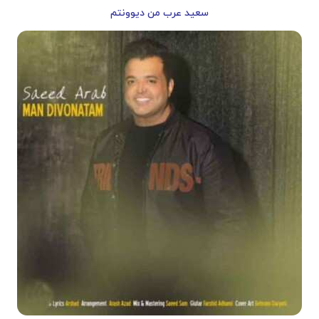
سعید عرب من دیوونتم