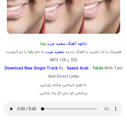
دانلود آهنگ سعید عرب
یلدا
همینک با ما باشید با آهنگ جدید
سعید عرب
به نام
یلدا
با دو کیفیت
320 و 128 MP3
Download
New Single Track
By :
Saeed Arab
–
Yalda
With Text
And Direct Links
با موی خرمایی چشم رویایی
پیشمی ای جان اخ چه یلدایی