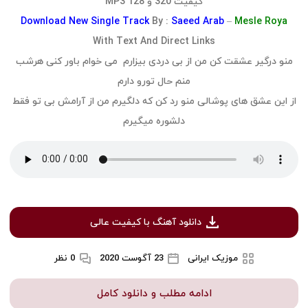
کیفیت 320 و 128 MP3
Download
New Single Track
By :
Saeed Arab
–
Mesle Roya
With Text And Direct Links
منو درگیر عشقت کن من از بی دردی بیزارم می خوام باور کنی هرشب
منم حال تورو دارم
از این عشق های پوشالی منو رد کن که دلگیرم من از آرامش بی تو فقط
دلشوره میگیرم
دانلود آهنگ با کیفیت عالی
موزیک ایرانی
23 آگوست 2020
0 نظر
ادامه مطلب و دانلود کامل