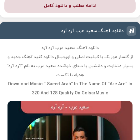
ادامه مطلب و دانلود کامل
دانلود آهنگ سعید عرب آره آره
دانلود آهنگ سعید عرب آره آره
از گلسار موزیک با کیفیت اصلی و اورجینال دانلود کنید آهنگ جدید و
بسیار متفاوت و دلنشین با صدای خواننده سعید عرب به نام “آره آره”
همراه با تکست
Download Music “ Saeed Arab” In The Name Of “Are Are” In
320 And 128 Quality On GolsarMusic