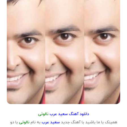
دانلود آهنگ سعید عرب
نالوتى
همینک با ما باشید با آهنگ جدید
سعید عرب
به نام
نالوتى
با دو