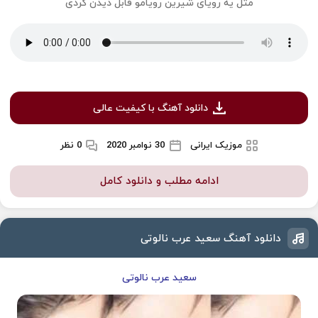
مثل یه رویای شیرین رویامو قابل دیدن کردی
دانلود آهنگ با کیفیت عالی
موزیک ایرانی
30 نوامبر 2020
0 نظر
ادامه مطلب و دانلود کامل
دانلود آهنگ سعید عرب نالوتى
سعید عرب نالوتى