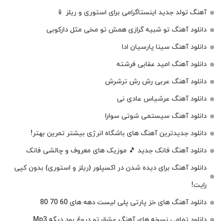
آهنگ تولد جدید اینستاگرامی برای استوری و ریلز 📱
دانلود آهنگ تو شبیه گرازی همش تو مخی مثل دارکوبی
دانلود آهنگ سینا پارسیان ادا
دانلود آهنگ امید عقابی فرشته
دانلود آهنگ عربی رش رش ترشرش
دانلود آهنگ عرشیاس عادی نی
دانلود آهنگ سیستمی شوتی سوارا
دانلود جدیدترین آهنگ‌ های باشگاه انرژی بیشتر تمرین بهتر!
دانلود آهنگ فانک جدید 🎵 موزیک‌ های معروف و چالشی فانک
دانلود آهنگ برای دیده شدن در اکسپلور (ریلز و استوری) بدون کپی
رایت!
دانلود آهنگ های خز پارتی پلی لیست دهه های 60 70 80
دانلود تمامی نسخه های آهنگ عشق تو دروغ بود دیگه Mp3