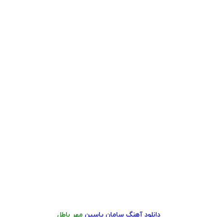
دانلود آهنگ
سامان یاسین
مهر باطل