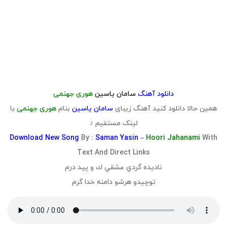
دانلود آهنگ
سامان یاسین
هوری جهنمی
همین حالا دانلود کنید آهنگ زیبای
سامان یاسین
بنام
هوری جهنمی
با
لینک مستقیم ♪
Download
New Song
By :
Saman Yasin –
Hoori Jahanami
With
Text And Direct Links
ناديده گردي عشقي ك و پيد درم
توچيدو هرشو دامنه خدا گرم