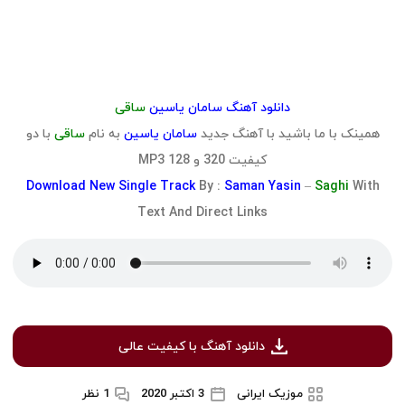
دانلود آهنگ سامان یاسین
ساقی
همینک با ما باشید با آهنگ جدید
سامان یاسین
به نام
ساقی
با دو
کیفیت 320 و 128 MP3
Download
New Single Track
By :
Saman Yasin
–
Saghi
With
Text And Direct Links
دانلود آهنگ با کیفیت عالی
موزیک ایرانی
3 اکتبر 2020
1 نظر