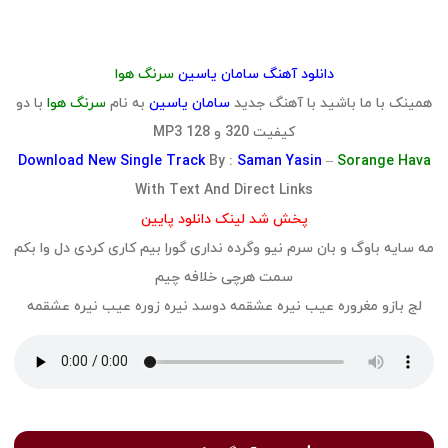
دانلود آهنگ سامان یاسین
سرنگ هوا
همینک با ما باشید با آهنگ جدید
سامان یاسین
به نام
سرنگ هوا
با دو
کیفیت 320 و 128 MP3
Download
New Single Track
By :
Saman Yasin
–
Sorange Hava
With Text And Direct Links
پخش شد لینک دانلود پایین
مه سایه باوگ و بان سرم نیو وگرده نداری گورا بیم کاری کردی دل وا بکم
سمت هرچی خلافه چیم
لج بازو مغروره عیب نیره عشقمه دوسد نیره زوره عیب نیره عشقمه