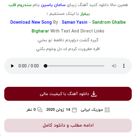
همین حالا دانلود کنید آهنگ زیبای
سامان یاسین
بنام
سندروم قلب
بیقرار
با لینک مستقیم ♪
Download
New Song
By :
Saman Yasin –
Sandrom Ghalbe
Bigharar
With Text And Direct Links
گيره گشت دراوردم تافقط تو بخني
اقره مغرورت كردم ك دل وخوم بكني
دانلود آهنگ با کیفیت عالی
موزیک ایرانی
14 ژوئن 2020
0 نظر
ادامه مطلب و دانلود کامل