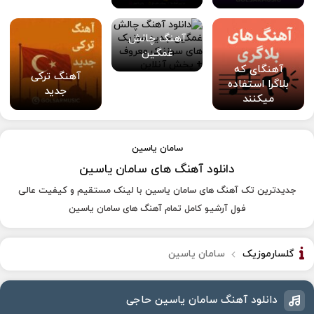
آهنگ چالش
غمگین
آهنگای که
آهنگ ترکی
بلاگرا استفاده
جدید
میکنند
سامان یاسین
دانلود آهنگ های سامان یاسین
جدیدترین تک آهنگ های سامان یاسین با لینک مستقیم و کیفیت عالی
فول آرشیو کامل تمام آهنگ های سامان یاسین
گلسارموزیک
سامان یاسین
دانلود آهنگ سامان یاسین حاجی