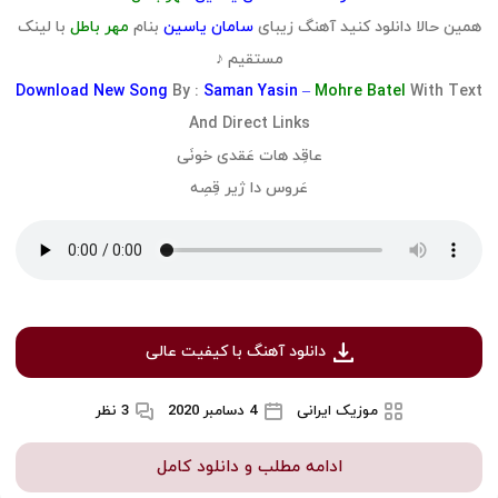
همین حالا دانلود کنید آهنگ زیبای
سامان یاسین
بنام
مهر باطل
با لینک
مستقیم ♪
Download
New Song
By :
Saman Yasin –
Mohre Batel
With Text
And Direct Links
عاقِد هات عَقدی خونَی
عَروس دا ژیر قِصِه
دانلود آهنگ با کیفیت عالی
موزیک ایرانی
4 دسامبر 2020
3 نظر
ادامه مطلب و دانلود کامل