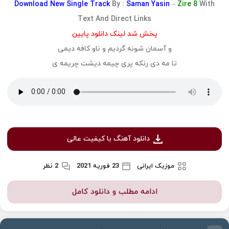
Download
New Single Track
By :
Saman Yasin
–
Zire 8
With
Text And Direct Links
پخش شد لینک دانلود پایین
و آسمان شونه گردیم و ناو کافه دیمی
تا مه دی رنکه پری چیمه دیشت چریمه ی
دانلود آهنگ با کیفیت عالی
موزیک ایرانی
23 فوریه 2021
2 نظر
ادامه مطلب و دانلود کامل