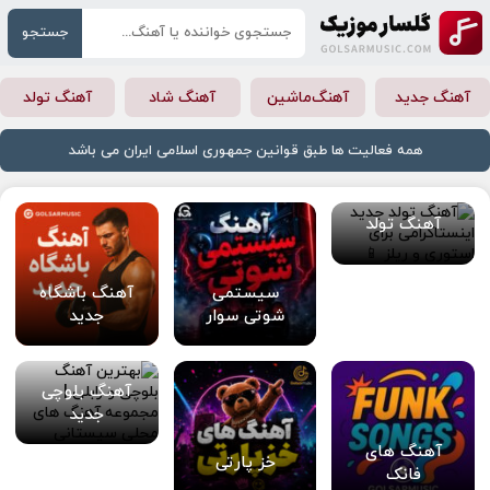
جستجو
آهنگ جدید
آهنگ‌ماشین
آهنگ شاد
آهنگ تولد
همه فعالیت ها طبق قوانین جمهوری اسلامی ایران می باشد
آهنگ تولد
سیستمی
آهنگ باشگاه
شوتی سوار
جدید
آهنگ بلوچی
جدید
آهنگ های
خز پارتی
فانک