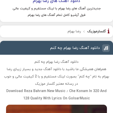
دانلود آهنگ های رضا بهرام
جدیدترین آهنگ های رضا بهرام با لینک مستقیم و کیفیت عالی
فول آرشیو کامل تمام آهنگ های رضا بهرام
گلسارموزیک
رضا بهرام
دانلود آهنگ رضا بهرام چه کنم
دانلود آهنگ رضا بهرام چه کنم
همراهان همیشگی ما باشید با دانلود آهنگ جدید و بسیار زیبای رضا
بهرام به نام “چه کنم” بصورت لینک مستقیم و با 2 کیفیت عالی و خوب
در رسانه معتبر گلسار موزیک
Download Reza Bahram New Music ♪ Che Konam In 320 And
128 Quality With Lyrics On GolsarMusic