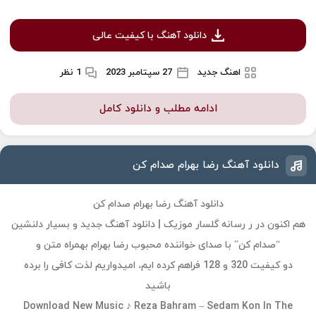
دانلود آهنگ با کیفیت عالی
اهنگ جدید
27 سپتامبر 2023
1 نظر
ادامه مطلب و دانلود کامل
دانلود آهنگ رضا بهرام صدام کن
دانلود آهنگ رضا بهرام صدام کن
هم اکنون در ر رسانه گلسار موزیک | دانلود آهنگ جدید و بسیار دلنشین
“صدام کن” با صدای خواننده محبوب رضا بهرام بهمراه متن و
دو کیفیت 320 و 128 فراهم کرده ایم، امیدواریم لذت کافی را برده
باشید
Download New Music ♪ Reza Bahram – Sedam Kon In The