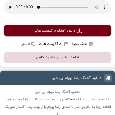
دانلود آهنگ با کیفیت عالی
اهنگ جدید
21 آگوست 2025
0 نظر
ادامه مطلب و دانلود کامل
دانلود آهنگ رضا بهرام بی خبر
دانلود آهنگ رضا بهرام بی خبر
با کیفیت اصلی و لینک مستقیم پرسرعت دانلود کنید آهنگ جدید فوق
العاده زیبا به نام بی خبر با صدای رضا بهرام را از وبسایت ( گلسار موزیک
)