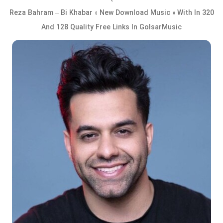
Reza Bahram – Bi Khabar » New Download Music » With In 320
And 128 Quality Free Links In GolsarMusic