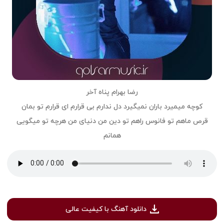
رضا بهرام پناه آخر
کوچه میمیرد باران نمیگیرد دل ندارم بی قرارم ای قرارم تو بمان
قرص ماهم تو فانوس راهم تو دین من دنیای من هرچه تو میگویی
همانم
دانلود آهنگ با کیفیت عالی