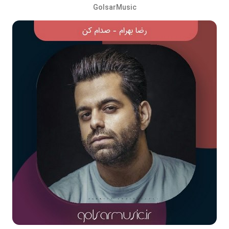
GolsarMusic