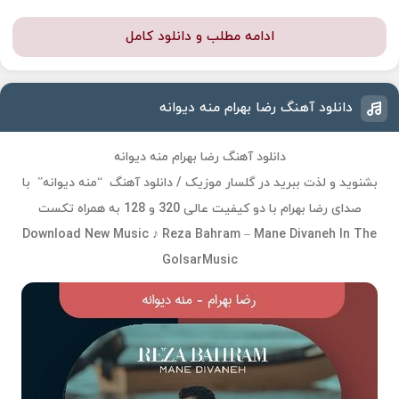
ادامه مطلب و دانلود کامل
دانلود آهنگ رضا بهرام منه دیوانه
دانلود آهنگ رضا بهرام منه دیوانه
بشنوید و لذت ببرید در گلسار موزیک / دانلود آهنگ “منه دیوانه” با
صدای رضا بهرام با دو کیفیت عالی 320 و 128 به همراه تکست
Download New Music ♪ Reza Bahram – Mane Divaneh In The
GolsarMusic