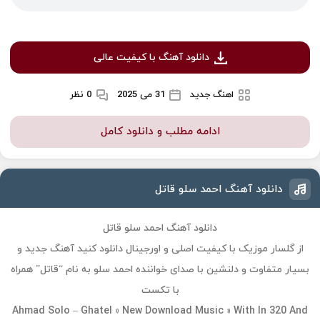
دانلود آهنگ با کیفیت عالی
اهنگ جدید
31 می 2025
0 نظر
ادامه مطلب و دانلود کامل
دانلود آهنگ احمد سلو قاتل
دانلود آهنگ احمد سلو قاتل
از گلسار موزیک با کیفیت اصلی و اورجینال دانلود کنید آهنگ جدید و
بسیار متفاوت و دلنشین با صدای خواننده احمد سلو به نام “قاتل” همراه
با تکست
Ahmad Solo – Ghatel » New Download Music » With In 320 And