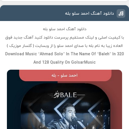
دانلود آهنگ احمد سلو بله
دانلود آهنگ احمد سلو بله
با کیفیت اصلی و لینک مستقیم پرسرعت دانلود کنید آهنگ جدید فوق
العاده زیبا به نام بله با صدای احمد سلو را از وبسایت ( گلسار موزیک )
Download Music “Ahmad Solo” In The Name Of “Baleh” In 320
And 128 Quality On GolsarMusic