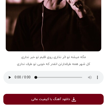
مگه میشه تو اثر نذاری روی قلبم تو خبر نداری
کل شهر همه طرفدارتن انقدر که خوبی تو طرف نداری
دانلود آهنگ با کیفیت عالی