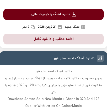
دانلود آهنگ با کیفیت عالی
اهنگ جدید
21 ژوئن 2026
0 نظر
ادامه مطلب و دانلود کامل
دانلود آهنگ احمد سلو قهر
دانلود آهنگ احمد سلو قهر
بدون محدودیت دانلود کنید و لذت ببرید از آهنگ جدید و بسیار زیبا و
متفاوت قهر از احمد سلو عزیز با برترین کیفیت ( 128 و 320 ) همراه با
متن
Download Ahmad Solo New Music ♪ Ghahr In 320 And 128
Quality With Lyrics On GolsarMusic