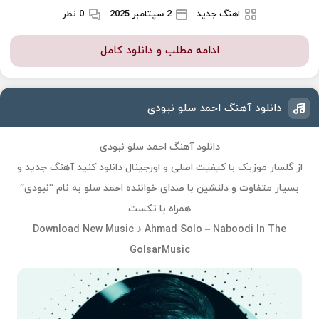
اهنگ جدید
2 سپتامبر 2025
0 نظر
ادامه مطلب و دانلود کامل
دانلود آهنگ احمد سلو نبودی
دانلود آهنگ احمد سلو نبودی
از گلسار موزیک با کیفیت اصلی و اورجینال دانلود کنید آهنگ جدید و
بسیار متفاوت و دلنشین با صدای خواننده احمد سلو به نام “نبودی”
همراه با تکست
Download New Music ♪ Ahmad Solo – Naboodi In The
GolsarMusic