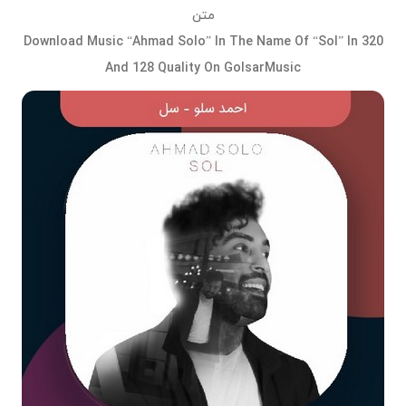
متن
Download Music “Ahmad Solo” In The Name Of “Sol” In 320
And 128 Quality On GolsarMusic