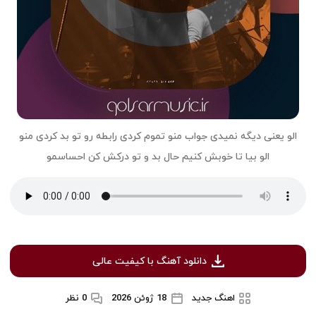
الو یعنی دیگه نمیدی جواب منو تموم کردی رابطه رو تو بد کردی منو
الو بیا تا خوبش کنیم حال بد و تو درکش کن احساسمو
دانلود آهنگ با کیفیت عالی
اهنگ جدید
18 ژوئن 2026
0 نظر