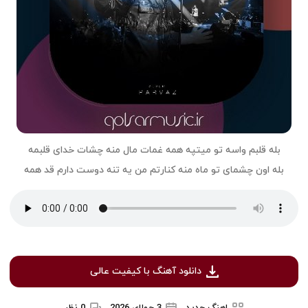
بله قلبم واسه تو میتپه همه غمات مال منه چشات خدای قلبمه
بله اون چشمای تو ماه منه کنارتم من یه تنه دوست دارم قد همه
دانلود آهنگ با کیفیت عالی
اهنگ جدید
3 جولای 2026
0 نظر