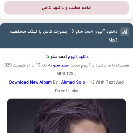
ادامه مطلب و دانلود کامل
دانلود آلبوم احمد سلو 13 بصورت کامل با لینک مستقیم
Mp3
دانلود آلبوم
احمد سلو
13
همینک با ما باشید با آلبوم جدید
احمد سلو
به نام
13
با دو کیفیت 320
و 128 MP3
Download
New A
lbum
By :
Ahmad Solo
–
13
With Text And
Direct Links