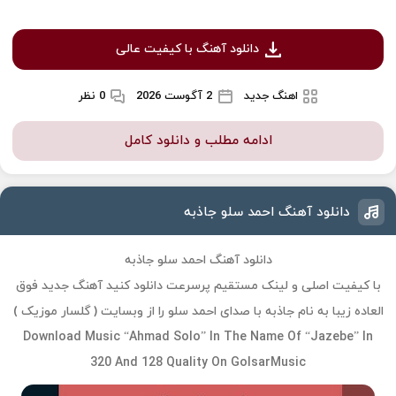
دانلود آهنگ با کیفیت عالی
اهنگ جدید
2 آگوست 2026
0 نظر
ادامه مطلب و دانلود کامل
دانلود آهنگ احمد سلو جاذبه
دانلود آهنگ احمد سلو جاذبه
با کیفیت اصلی و لینک مستقیم پرسرعت دانلود کنید آهنگ جدید فوق
العاده زیبا به نام جاذبه با صدای احمد سلو را از وبسایت ( گلسار موزیک )
Download Music “Ahmad Solo” In The Name Of “Jazebe” In
320 And 128 Quality On GolsarMusic