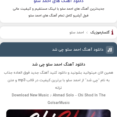
دانلود آهنگ های احمد سلو
جدیدترین آهنگ های احمد سلو با لینک مستقیم و کیفیت عالی
فول آرشیو کامل تمام آهنگ های احمد سلو
گلسارموزیک
احمد سلو
دانلود آهنگ احمد سلو چی شد
دانلود آهنگ احمد سلو چی شد
همین الان میتوانید بشونید و دانلود کنید آهنگ جدید فوق العاده جذاب
به نام “چی شد” از احمد سلو با برترین کیفیت در قالب mp3 و متن
ترانه
Download New Music ♪ Ahmad Solo – Chi Shod In The
GolsarMusic