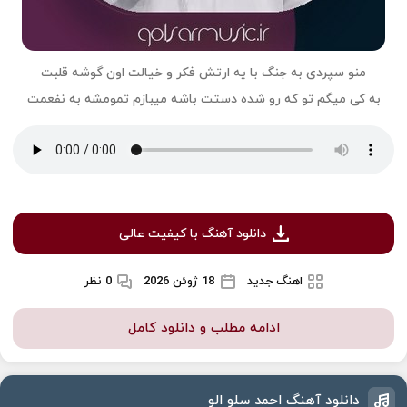
منو سپردی به جنگ با یه ارتش فکر و خیالت اون گوشه قلبت
به کی میگم تو که رو شده دستت باشه میبازم تمومشه به نفعمت
دانلود آهنگ با کیفیت عالی
اهنگ جدید
18 ژوئن 2026
0 نظر
ادامه مطلب و دانلود کامل
دانلود آهنگ احمد سلو الو