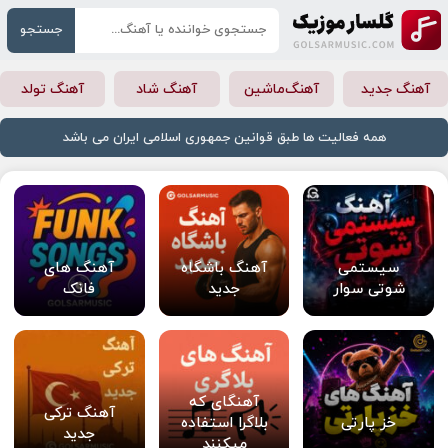
جستجو
آهنگ جدید
آهنگ‌ماشین
آهنگ شاد
آهنگ تولد
همه فعالیت ها طبق قوانین جمهوری اسلامی ایران می باشد
سیستمی
آهنگ باشگاه
آهنگ های
شوتی سوار
جدید
فانک
آهنگای که
آهنگ ترکی
خز پارتی
بلاگرا استفاده
جدید
میکنند