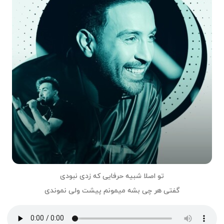
تو اصلا شبیه حرفایی که زدی نبودی
گفتی هر چی بشه میمونم پیشت ولی نموندی