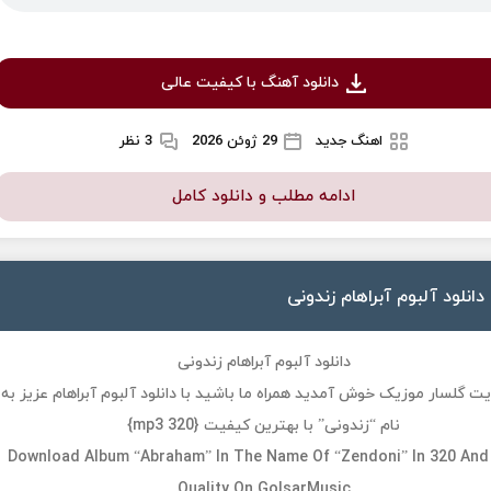
دانلود آهنگ با کیفیت عالی
اهنگ جدید
29 ژوئن 2026
3 نظر
ادامه مطلب و دانلود کامل
دانلود آلبوم آبراهام زندونی
دانلود آلبوم آبراهام زندونی
ت گلسار موزیک خوش آمدید همراه ما باشید با دانلود آلبوم آبراهام عزیز به
نام “زندونی” با بهترین کیفیت {320 mp3}
Download Album “Abraham” In The Name Of “Zendoni” In 320 And
Quality On GolsarMusic