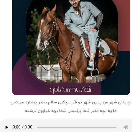
تو بالای شهر من پایین شهر تو فکر میکنی سلام دختر پولداره مهندس
ما یه بچه فقیر شما پرنسس شما بچه خیابون فرشته