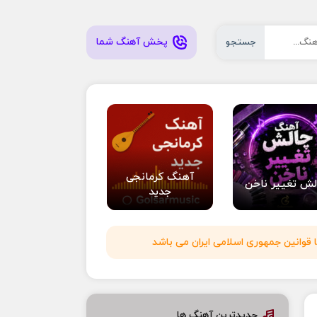
پخش آهنگ شما
جستجو
آهنگ کرمانجی
لش تغییر ناخن
جدید
 قوانین جمهوری اسلامی ایران می باشد
جدیدترین آهنگ ها