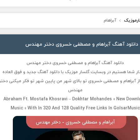
ارموزیک
آبراهام
دانلود آهنگ آبراهام و مصطفی خسروی دختر مهندس
دانلود آهنگ آبراهام و مصطفی خسروی دختر مهندس
نار شما هستیم در وبسایت گلسار موزیک با دانلود آهنگ جدید و فوق العاده
ز آبراهام و مصطفی خسروی تو بالای شهر من پایین شهر تو فکر میکنی دختر
مهندس
Abraham Ft. Mostafa Khosravi – Dokhtar Mohandes » New Downl
Music » With In 320 And 128 Quality Free Links In GolsarMusic