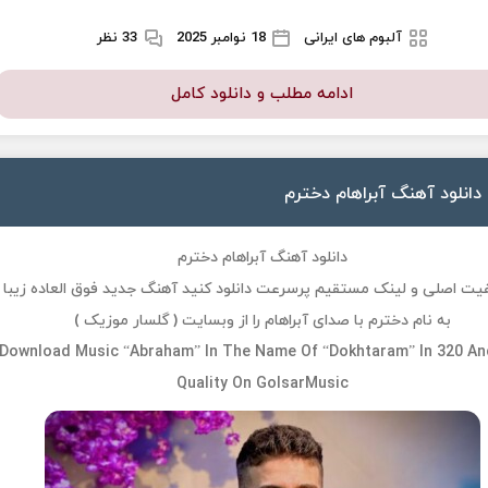
آلبوم های ایرانی
18 نوامبر 2025
33 نظر
ادامه مطلب و دانلود کامل
دانلود آهنگ آبراهام دخترم
دانلود آهنگ آبراهام دخترم
فیت اصلی و لینک مستقیم پرسرعت دانلود کنید آهنگ جدید فوق العاده زیبا
به نام دخترم با صدای آبراهام را از وبسایت ( گلسار موزیک )
Download Music “Abraham” In The Name Of “Dokhtaram” In 320 An
Quality On GolsarMusic