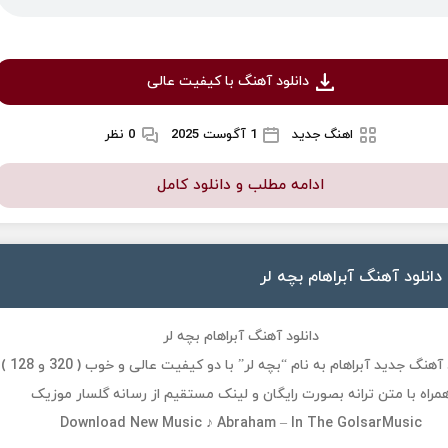
دانلود آهنگ با کیفیت عالی
اهنگ جدید
1 آگوست 2025
0 نظر
ادامه مطلب و دانلود کامل
دانلود آهنگ آبراهام بچه لر
دانلود آهنگ آبراهام بچه لر
دانلود آهنگ جدید آبراهام به نام “بچه لر” با دو کیفیت عالی و خوب ( 320 و 128 )
مراه با متن ترانه بصورت رایگان و لینک مستقیم از رسانه گلسار موزیک
Download New Music ♪ Abraham – In The GolsarMusic