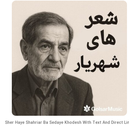
Sher Haye Shahriar Ba Sedaye Khodesh
With Text And Direct Li