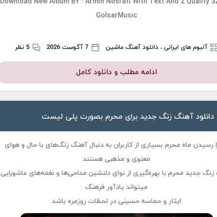
Download New Album BY :
Armin Nosrati
With Text And 2 Quality 3
GolsarMusic
آلبوم های ایرانی ، دانلود آهنگ ماشین
7 آگوست 2026
5 نظر
ادامه مطلب و دانلود کامل
دانلود آهنگ زنگ جدید برای محرم بصورت پلی لیست
را رسیدن ماه محرم بسیاری از کاربران به دنبال آهنگ زنگ‌های با حال‌ و هوای
معنوی و مذهبی هستند
نگ جدید محرم با بهره‌گیری از نوای دلنشین مداحی‌ها و نغمه‌های عاشورایی
میتواند یادآور فرهنگ
ایثار و حماسه حسینی در لحظات روزمره باشد