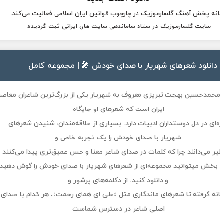
انه پخش آهنگ گلسارموزیک در چارچوب قوانین ایران اسلامی فعالیت می‌کند.
سایت گلسارموزیک در ستاد ساماندهی سایت های ایرانی ثبت گردیده.
دانلود شعرهای شهریار با صدای خودش 🎤 | مجموعه کامل
 محمدحسین بهجت تبریزی معروف به
شهریار
یکی از بزرگ‌ترین شاعران معاصر
ایران است که شعرهای او جایگاه
ه‌ای در دل دوستداران ادبیات دارد. بسیاری از علاقه‌مندان، شنیدن
شعرهای
شهریار با صدای خودش
را یک تجربه خاص و
یر می‌دانند چرا که کلمات در صدای شاعر معنا و حس عمیق‌تری پیدا می‌کنند
 بخش میتوانید مجموعه‌ای از
شعرهای شهریار با صدای خودش
را گوش دهید
و دانلود کنید. از دکلمه‌های پرشور و
نه گرفته تا شعرهای ماندگاری مثل «علی ای همای رحمت»، هر کدام با صدای
اصلی شاعر در دسترس شماست