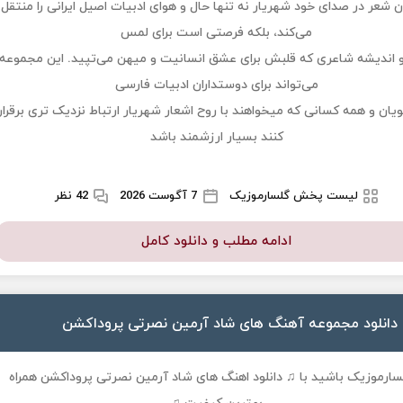
شعر در صدای خود شهریار نه تنها حال و هوای ادبیات اصیل ایرانی را منتقل
می‌کند، بلکه فرصتی است برای لمس
اندیشه شاعری که قلبش برای عشق انسانیت و میهن می‌تپید. این مجموعه
می‌تواند برای دوستداران ادبیات فارسی
یان و همه کسانی که میخواهند با روح اشعار شهریار ارتباط نزدیک‌ تری برقرار
کنند بسیار ارزشمند باشد
لیست پخش گلسارموزیک
7 آگوست 2026
42 نظر
ادامه مطلب و دانلود کامل
دانلود مجموعه آهنگ های شاد آرمین نصرتی پروداکشن
لسارموزیک باشید با ♫
دانلود اهنگ های شاد آرمین نصرتی پروداکشن
همراه