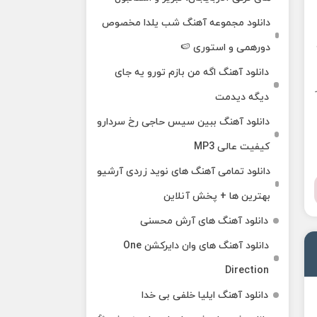
دانلود مجموعه آهنگ شب یلدا مخصوص
دورهمی و استوری 🍉
دانلود آهنگ اگه من بازم تورو یه جای
دیگه دیدمت
دانلود آهنگ ببین سیس حاجی رخ سردارو
کیفیت عالی MP3
دانلود تمامی آهنگ های نوید زردی آرشیو
بهترین ها + پخش آنلاین
دانلود آهنگ های آرش محسنی
دانلود آهنگ های وان دایرکشن One
Direction
دانلود آهنگ ایلیا خلفی بی خدا