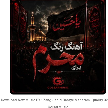
Download New Music BY :
Zang Jadid Baraye Maharam
Quality 32
GolsarMusic