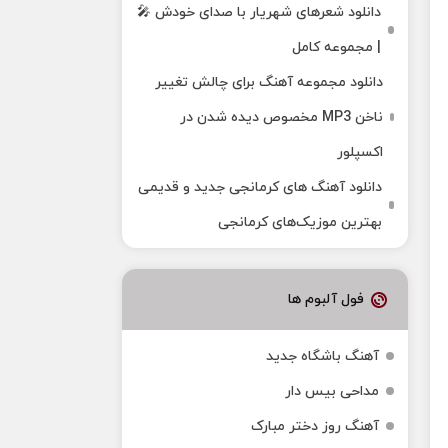
دانلود شعرهای شهریار با صدای خودش 🎤
| مجموعه کامل
دانلود مجموعه آهنگ برای چالش تغییر
ناخن MP3 مخصوص دیده شدن در
اکسپلور
دانلود آهنگ‌ های کرمانجی جدید و قدیمی
بهترین موزیک‌های کرمانجی
فول آلبوم ها
آهنگ باشگاه جدید
مداحی بیس دار
آهنگ روز دختر مبارک