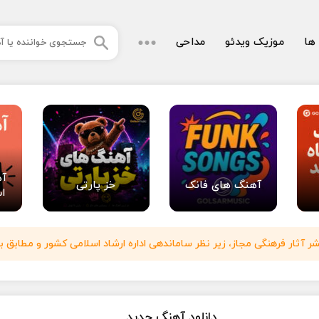
 ها
موزیک ویدئو
مداحی
آه
آهنگ های فانک
خز پارتی
اس
آثار فرهنگی مجاز، زیر نظر ساماندهی اداره ارشاد اسلامی کشور و مطابق با
دانلود آهنگ جدید