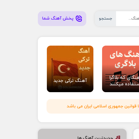
پخش آهنگ شما
جستجو
نگای که بلاگرا
آهنگ ترکی جدید
تفاده میکنند
 قوانین جمهوری اسلامی ایران می باشد
جدیدترین آهنگ ها