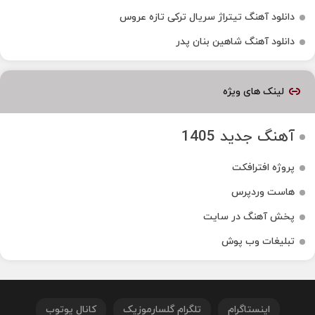
دانلود آهنگ تیتراژ سریال ترکی تازه عروس
دانلود آهنگ شاهین بنان پدر
لینک های ویژه
آهنگ جدید 1405
پروژه افترافکت
هاست وردپرس
پخش آهنگ در سایت
تبلیغات وب پوش
اینستاگرام
تلگرام گلسارموزیک
کانال یوتوب