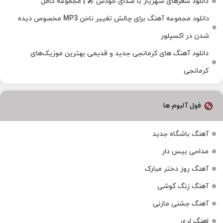
دانلود شعرهای شهریار با صدای خودش 🎤 | مجموعه کامل
دانلود مجموعه آهنگ برای چالش تغییر ناخن MP3 مخصوص دیده
شدن در اکسپلور
دانلود آهنگ‌ های کرمانجی جدید و قدیمی بهترین موزیک‌های
کرمانجی
فول آلبوم ها
آهنگ باشگاه جدید
مداحی بیس دار
آهنگ روز دختر مبارک
آهنگ زنگ گوشی
آهنگ جشنی مازنی
اهنگ لری