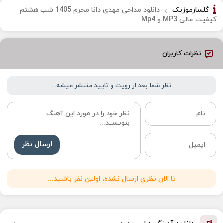
گلسارموزیک
دانلود مداحی مهدی دانا محرم 1405 شب هشتم
کیفیت عالی MP3 و Mp4
نظرات کاربران
نظر شما بعد از رویت و تایید منتشر میشه...
ارسال نظر
تا الان نظری ارسال نشده، اولین نفر باشید...