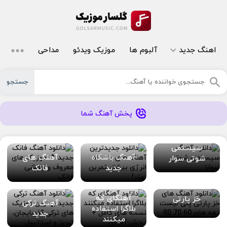
اهنگ جدید
آلبوم ها
موزیک ویدئو
مداحی
جستجو
پخش آهنگ شما
سیستمی
آهنگ باشگاه
آهنگ های
شوتی سوار
جدید
فانک
آهنگای که
خز پارتی
آهنگ ترکی
بلاگرا استفاده
جدید
میکنند