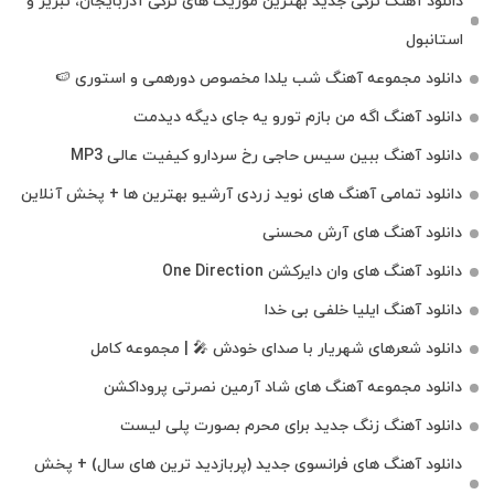
دانلود آهنگ ترکی جدید بهترین موزیک‌ های ترکی آذربایجان، تبریز و
استانبول
دانلود مجموعه آهنگ شب یلدا مخصوص دورهمی و استوری 🍉
دانلود آهنگ اگه من بازم تورو یه جای دیگه دیدمت
دانلود آهنگ ببین سیس حاجی رخ سردارو کیفیت عالی MP3
دانلود تمامی آهنگ های نوید زردی آرشیو بهترین ها + پخش آنلاین
دانلود آهنگ های آرش محسنی
دانلود آهنگ های وان دایرکشن One Direction
دانلود آهنگ ایلیا خلفی بی خدا
دانلود شعرهای شهریار با صدای خودش 🎤 | مجموعه کامل
دانلود مجموعه آهنگ های شاد آرمین نصرتی پروداکشن
دانلود آهنگ زنگ جدید برای محرم بصورت پلی لیست
دانلود آهنگ های فرانسوی جدید (پربازدید ترین های سال) + پخش