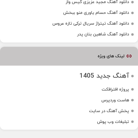
دانلود آهنگ مجید عزیزی گیس واز
دانلود آهنگ حسام یاوری منو ببخش
دانلود آهنگ تیتراژ سریال ترکی تازه عروس
دانلود آهنگ شاهین بنان پدر
لینک های ویژه
آهنگ جدید 1405
پروژه افترافکت
هاست وردپرس
پخش آهنگ در سایت
تبلیغات وب پوش