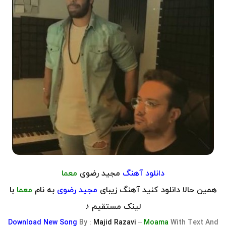
دانلود آهنگ
مجید رضوی
معما
همین حالا دانلود کنید آهنگ زیبای
مجید رضوی
به نام
معما
با
لینک مستقیم ♪
Download
New Song
By :
Majid Razavi
–
Moama
With Text And