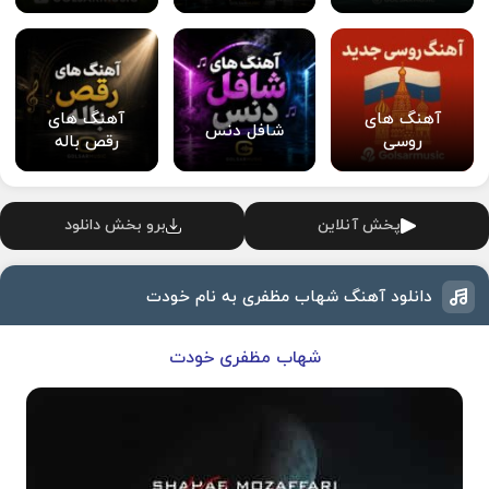
آهنگ های
آهنگ های
شافل دنس
روسی
رقص باله
پخش آنلاین
برو بخش دانلود
دانلود آهنگ شهاب مظفری به نام خودت
شهاب مظفری خودت