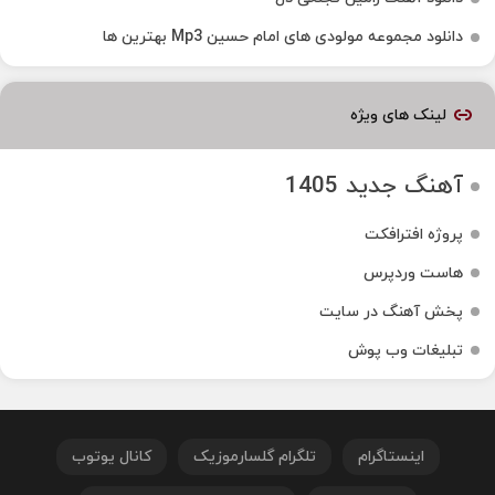
دانلود مجموعه مولودی های امام حسین Mp3 بهترین ها
لینک های ویژه
آهنگ جدید 1405
پروژه افترافکت
هاست وردپرس
پخش آهنگ در سایت
تبلیغات وب پوش
اینستاگرام
تلگرام گلسارموزیک
کانال یوتوب