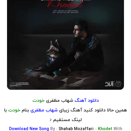
دانلود آهنگ ​
شهاب مظفری
خودت
همین حالا دانلود کنید آهنگ زیبای
شهاب مظفری
بنام
خودت
با
لینک مستقیم ♪
Download
New Song
By :
Shahab Mozaffari
–
Khodet
With