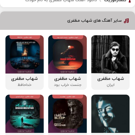
گلسارموزیک
دانلود آهنگ شهاب مظفری به نام خودت
سایر آهنگ های شهاب مظفری
شهاب مظفری
شهاب مظفری
شهاب مظفری
ایران
جنست خراب بود
خداحافظ