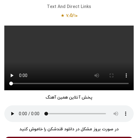
Text And Direct Links
۷٫0/۱۰ ★
پخش آنلاین همین آهنگ
در صورت بروز مشکل در دانلود قندشکن را خاموش کنید