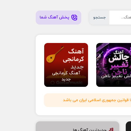
پخش آهنگ شما
جستجو
آهنگ کرمانجی
لش تغییر ناخن
جدید
 قوانین جمهوری اسلامی ایران می باشد
جدیدترین آهنگ ها