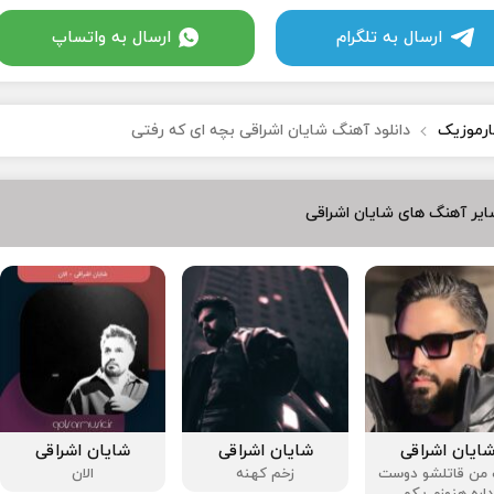
ارسال به تلگرام
ارسال به واتساپ
ارموزیک
دانلود آهنگ شایان اشراقی بچه ای که رفتی
یر آهنگ های شایان اشراقی
ایان اشراقی
شایان اشراقی
شایان اشراقی
من قاتلشو دوست
زخم کهنه
الان
اره هنوزم یکم