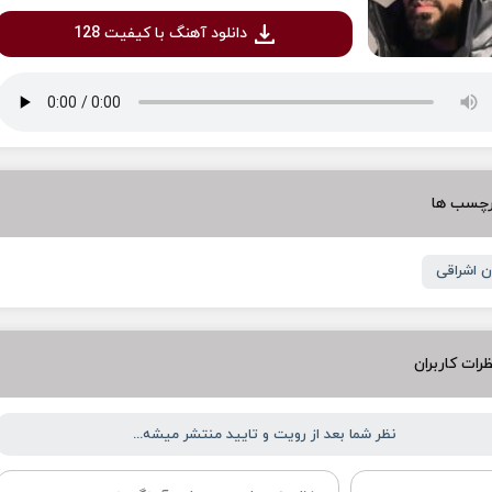
دانلود آهنگ با کیفیت 128
رچسب ها
ن اشراقی
رات کاربران
نظر شما بعد از رویت و تایید منتشر میشه...