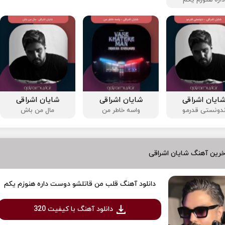
ایان اشراقی
شایان اشراقی
شایان اشراقی
دونستی ‌‌قدرمو
واسه خاطر من
مال من باش
رین آهنگ شایان اشراقی
دانلود آهنگ قلب من قاتلشو دوست داره هنوزم یکم
دانلود آهنگ با کیفیت 320