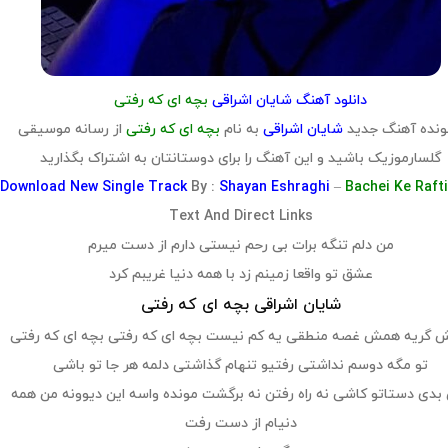
دانلود آهنگ شایان اشراقی
بچه ای که رفتی
نده آهنگ جدید
شایان اشراقی
به نام
بچه ای که رفتی
از رسانه موسیقی
گلسارموزیک باشید و این آهنگ را برای دوستانتان به اشتراک بگذارید
Download
New Single Track
By :
Shayan Eshraghi
–
Bachei Ke Raft
Text And Direct Links
من دلم تنگه برات بی رحم نیستی دارم از دست میرم
عشق تو واقعا زمینم زد با همه دنیا غریبم کرد
شایان اشراقی بچه ای که رفتی
گریه همش غصه منطقی یه کم نیست بچه ای که رفتی بچه ای که رفتی
تو مگه دوسم نداشتی رفتیو تنهام گذاشتی دلمه هر جا تو باشی
دی دستاتو کاشی نه راه رفتن نه برگشت مونده واسه این دیوونه من همه
دنیام از دست رفت