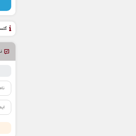
گلس
نظ