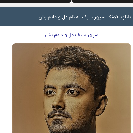
دانلود آهنگ سپهر سیف به نام دل و دادم بش
سپهر سیف دل و دادم بش