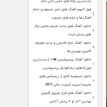
جدیدترین ترانه های مازنی لاتی شاد
فول آلبوم آهنگ‌ های ناصر مسعودی تمام
آهنگ‌ ها و ترانه‌ های محبوب
دانلود آهنگ های جدید امینم تمامی ترک
های پخش شده
دانلود آهنگ امراه قدیمی و جدید معروف
گلچین بهترین ها
دانلود آهنگ پرسپولیس ❤️🎶 | جدیدترین
موزیک‌های تیم فوتبال پرسپولیس
دانلود مجموعه کامل از ریمیکس های
علیرضا اسپید کیفیت عالی MP3
دانلود آهنگ های فرج علیپور گلچین
بهترین آثار او + پخش آنلاین