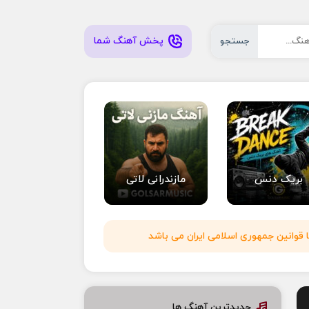
پخش آهنگ شما
جستجو
بریک دنس
مازندرانی لاتی
 قوانین جمهوری اسلامی ایران می باشد
جدیدترین آهنگ ها