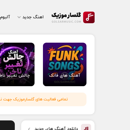
اهنگ جدید
آلبوم
آهنگ های فانک
چالش تغییر ناخ
تمامی فعالیت های گلسارموزیک جهت نشر 
دانلود آهنگ های جدید