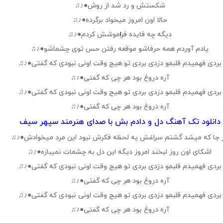
شکستش و رد شد از روش●♪♫
حالا اون امروز میخواد برگرده●♪♫
دیگه چه فایده فر
ا
موشش کردم●♪♫
یادم آوردم همه حرفاشو موقعه رفتن حس توی چشماشو●♪♫
بردی فهمیدم قلبمو دزدی بردی تو هیج وقت اونی نبودی که گفتی●♪♫
آره دروغ بود هر چی که گفتی●♪♫
بردی فهمیدم قلبمو دزدی بردی تو هیج وقت اونی نبودی که گفتی●♪♫
آره دروغ بود هر چی که گفتی●♪♫
دانلود تک آهنگ دل و دادم بش با صدای هنرمند سپهر سیف
 جا که میشد گشتم سراغش یه لحظه فکرش نبود این مرد میخوادش●♪♫
اشکای اون روز لبخند امروز دیگه این دل به چشمات نمیبازه●♪♫
بردی فهمیدم قلبمو دزدی بردی تو هیج وقت اونی نبودی که گفتی●♪♫
آره دروغ بود هر چی که گفتی●♪♫
بردی فهمیدم قلبمو دزدی بردی تو هیج وقت اونی نبودی که گفتی●♪♫
آره دروغ بود هر چی که گفتی●♪♫