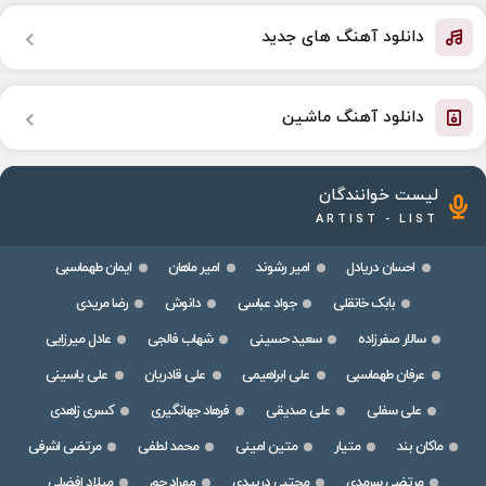
دانلود آهنگ های جدید
دانلود آهنگ ماشین
لیست خوانندگان
ARTIST - LIST
احسان دریادل
امیر رشوند
امیر ماهان
ایمان طهماسبی
بابک خانقلی
جواد عباسی
دانوش
رضا مریدی
سالار صفرزاده
سعید حسینی
شهاب فالجی
عادل میرزایی
عرفان طهماسبی
علی ابراهیمی
علی قادریان
علی یاسینی
علی سفلی
علی صدیقی
فرهاد جهانگیری
کسری زاهدی
ماکان بند
متیار
متین امینی
محمد لطفی
مرتضی اشرفی
مرتضی سرمدی
مجتبی دربیدی
مهراد جم
میلاد افضلی