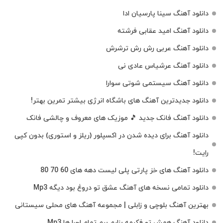
دانلود آهنگ سینا پارسیان ادا
دانلود آهنگ امید عقابی فرشته
دانلود آهنگ عربی رش رش ترشرش
دانلود آهنگ عرشیاس عادی نی
دانلود آهنگ سیستمی شوتی سوارا
دانلود جدیدترین آهنگ‌ های باشگاه انرژی بیشتر تمرین بهتر!
دانلود آهنگ فانک جدید 🎵 موزیک‌ های معروف و چالشی فانک
دانلود آهنگ برای دیده شدن در اکسپلور (ریلز و استوری) بدون کپی
رایت!
دانلود آهنگ های خز پارتی پلی لیست دهه های 60 70 80
دانلود تمامی نسخه های آهنگ عشق تو دروغ بود دیگه Mp3
بهترین آهنگ بلوچی و زابلی | مجموعه آهنگ‌ های محلی سیستانی
دانلود آهنگ همش تو فکرمه بزارم برم تمام اجرا ها Mp3