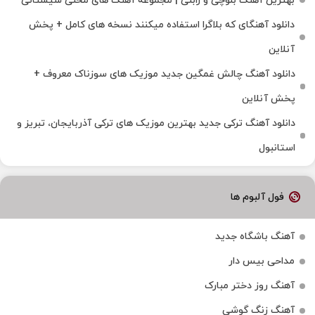
بهترین آهنگ بلوچی و زابلی | مجموعه آهنگ‌ های محلی سیستانی
دانلود آهنگای که بلاگرا استفاده میکنند نسخه های کامل + پخش
آنلاین
دانلود آهنگ چالش غمگین جدید موزیک های سوزناک معروف +
پخش آنلاین
دانلود آهنگ ترکی جدید بهترین موزیک‌ های ترکی آذربایجان، تبریز و
استانبول
فول آلبوم ها
آهنگ باشگاه جدید
مداحی بیس دار
آهنگ روز دختر مبارک
آهنگ زنگ گوشی