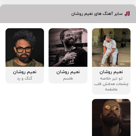
سایر آهنگ های نعیم روشان
نعیم روشان
نعیم روشان
نعیم روشان
تو تیر خلاصه
طلسم
گنگ‌ و رد
چشمات هدفش قلب
عاشقمه