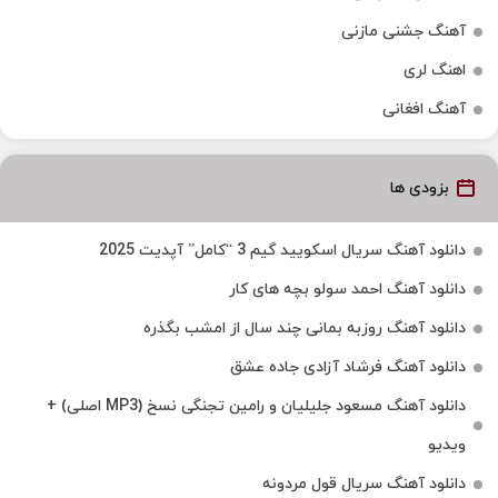
آهنگ جشنی مازنی
اهنگ لری
آهنگ افغانی
بزودی ها
دانلود آهنگ سریال اسکویید گیم 3 “کامل” آپدیت 2025
دانلود آهنگ احمد سولو بچه های کار
دانلود آهنگ روزبه بمانی چند سال از امشب بگذره
دانلود آهنگ فرشاد آزادی جاده عشق
دانلود آهنگ مسعود جلیلیان و رامین تجنگی نسخ (MP3 اصلی) +
ویدیو
دانلود آهنگ سریال قول مردونه