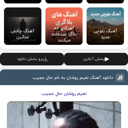
آهنگای که
آهنگ بلوچی
آهنگ چالش
بلاگرا استفاده
جدید
غمگین
میکنند
پخش آنلاین
برو بخش دانلود
دانلود آهنگ نعیم روشان به نام حال عجیب
نعیم روشان حال عجیب