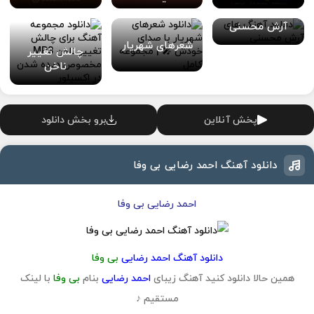
آهنگ های
آرش محسنی
شعرهای شهریار
چالش تغییر
ناخن
پخش آنلاین
برو بخش دانلود
دانلود آهنگ احمد رضایی بی وفا
احمد رضایی بی وفا
دانلود آهنگ احمد رضایی
بی وفا
همین حالا دانلود کنید آهنگ زیبای
احمد رضایی
بنام
بی وفا
با لینک
مستقیم ♪