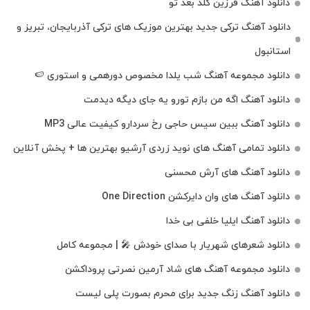
دانلود آهنگ فرزین گلد بعد تو
دانلود آهنگ ترکی جدید بهترین موزیک‌ های ترکی آذربایجان، تبریز و
استانبول
دانلود مجموعه آهنگ شب یلدا مخصوص دورهمی و استوری 🍉
دانلود آهنگ اگه من بازم تورو یه جای دیگه دیدمت
دانلود آهنگ ببین سیس حاجی رخ سردارو کیفیت عالی MP3
دانلود تمامی آهنگ های نوید زردی آرشیو بهترین ها + پخش آنلاین
دانلود آهنگ های آرش محسنی
دانلود آهنگ های وان دایرکشن One Direction
دانلود آهنگ ایلیا خلفی بی خدا
دانلود شعرهای شهریار با صدای خودش 🎤 | مجموعه کامل
دانلود مجموعه آهنگ های شاد آرمین نصرتی پروداکشن
دانلود آهنگ زنگ جدید برای محرم بصورت پلی لیست