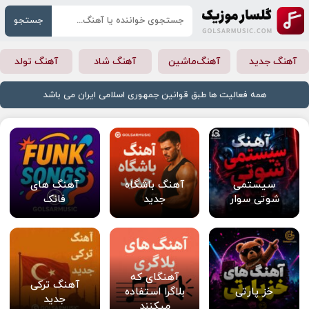
جستجو
آهنگ جدید
آهنگ‌ماشین
آهنگ شاد
آهنگ تولد
همه فعالیت ها طبق قوانین جمهوری اسلامی ایران می باشد
سیستمی
آهنگ باشگاه
آهنگ های
شوتی سوار
جدید
فانک
آهنگای که
آهنگ ترکی
خز پارتی
بلاگرا استفاده
جدید
میکنند