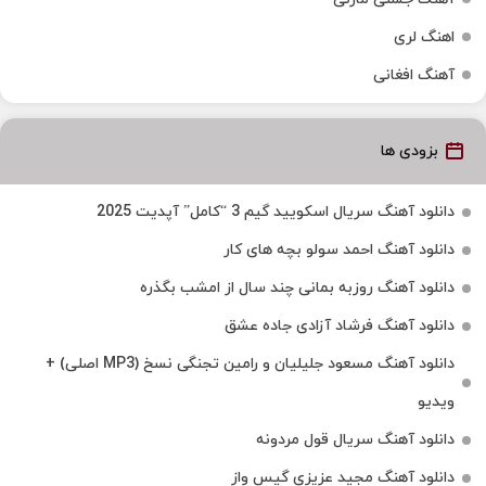
اهنگ لری
آهنگ افغانی
بزودی ها
دانلود آهنگ سریال اسکویید گیم 3 “کامل” آپدیت 2025
دانلود آهنگ احمد سولو بچه های کار
دانلود آهنگ روزبه بمانی چند سال از امشب بگذره
دانلود آهنگ فرشاد آزادی جاده عشق
دانلود آهنگ مسعود جلیلیان و رامین تجنگی نسخ (MP3 اصلی) +
ویدیو
دانلود آهنگ سریال قول مردونه
دانلود آهنگ مجید عزیزی گیس واز