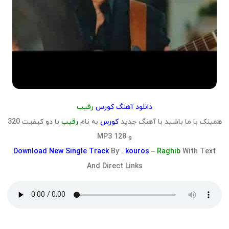
دانلود آهنگ کورس
رقیب
همینک با ما باشید با آهنگ جدید
کورس
به نام
رقیب
با دو کیفیت 320
و 128 MP3
Download
New Single Track
By :
kouros
–
Raghib
With Text
And Direct Links