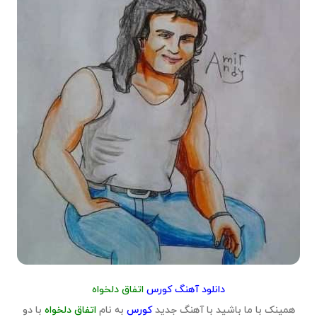
دانلود آهنگ کورس
اتفاق دلخواه
همینک با ما باشید با آهنگ جدید
کورس
به نام
اتفاق دلخواه
با دو