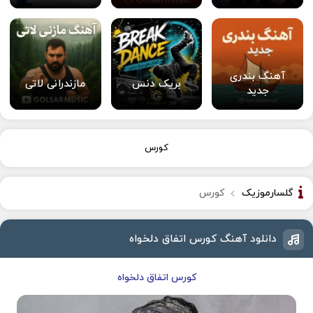
آهنگ بندری
بریک دنس
مازندرانی لاتی
جدید
کورس
گلسارموزیک
کورس
دانلود آهنگ کورس اتفاق دلخواه
کورس اتفاق دلخواه