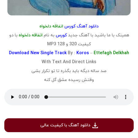
دانلود آهنگ کورس
اتفاقه دلخواه
همینک با ما باشید با آهنگ جدید
کورس
به نام
اتفاقه دلخواه
با دو
کیفیت 320 و 128 MP3
Download
New Single Track
By :
Koros
–
Ettefagh Delkhah
With Text And Direct Links
صد ساله دیگه باید بگذره تا تو تکرار بشی
وقتش رسیده عشق گل کنه
دانلود آهنگ با کیفیت عالی