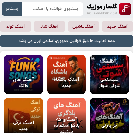
جستجو
آهنگ جدید
آهنگ‌ماشین
آهنگ شاد
آهنگ تولد
همه فعالیت ها طبق قوانین جمهوری اسلامی ایران می باشد
سیستمی
آهنگ باشگاه
آهنگ های
شوتی سوار
جدید
فانک
آهنگای که
آهنگ ترکی
خز پارتی
بلاگرا استفاده
جدید
میکنند