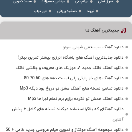
ناصر زینعلی
بهنام بانی
مرتضی جعفرزاده
محمد کجوری
نیواد
جمشید پروانی
علی نواب
جدیدترین آهنگ ها
دانلود آهنگ سیستمی شوتی سوارا
دانلود جدیدترین آهنگ‌ های باشگاه انرژی بیشتر تمرین بهتر!
دانلود آهنگ فانک جدید 🎵 موزیک‌ های معروف و چالشی فانک
دانلود آهنگ های خز پارتی پلی لیست دهه های 60 70 80
دانلود تمامی نسخه های آهنگ عشق تو دروغ بود دیگه Mp3
دانلود آهنگ همش تو فکرمه بزارم برم تمام اجرا ها Mp3
دانلود آهنگای که بلاگرا استفاده میکنند نسخه های کامل + پخش
آنلاین
دانلود مجموعه آهنگ مونتاژ و تدوین فیلم عروسی جدید خاص + 50