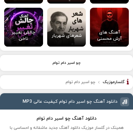
آهنگ های
چالش تغییر
شعرهای شهریار
آرش محسنی
ناخن
چو اسیر دام توام
گلسارموزیک
چو اسیر دام توام
دانلود آهنگ چو اسیر دام توام کیفیت عالی MP3
دانلود آهنگ چو اسیر دام توام
همینک در گلسار موزیک دانلود آهنگ جدید عاشقانه و احساسی با