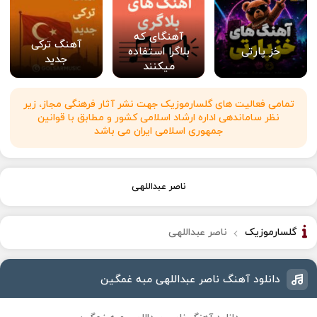
آهنگای که
آهنگ ترکی
خز پارتی
بلاگرا استفاده
جدید
میکنند
تمامی فعالیت های گلسارموزیک جهت نشر آثار فرهنگی مجاز، زیر
نظر ساماندهی اداره ارشاد اسلامی کشور و مطابق با قوانین
جمهوری اسلامی ایران می باشد
ناصر عبداللهی
گلسارموزیک
ناصر عبداللهی
دانلود آهنگ ناصر عبداللهی مبه غمگین