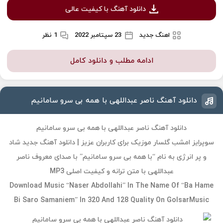
دانلود آهنگ با کیفیت عالی
اهنگ جدید
23 سپتامبر 2022
1 نظر
ادامه مطلب و دانلود کامل
دانلود آهنگ ناصر عبداللهی با همه بی سرو سامانیم
دانلود آهنگ ناصر عبداللهی با همه بی سرو سامانیم
سوپرایز امشب گلسار موزیک برای کاربران عزیز | دانلود آهنگ جدید شاد
و پر انرژی به نام “با همه بی سرو سامانیم” با صدای معروف ناصر
عبداللهی با متن ترانه و کیفیت اصلی MP3
Download Music “Naser Abdollahi” In The Name Of “Ba Hame
Bi Saro Samaniem” In 320 And 128 Quality On GolsarMusic