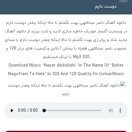
دوست دارم
دانلود آهنگ ناصر عبداللهی بهت نگفتم تا حالا اینکه چقدر دوست دارم
در وبسایت گلسار موزیک خاطره سازی کنید و لذت ببرید از دانلود آهنگ
جدید شاد و پرانرژی بهت نگفتم تا حالا اینکه چقدر دوست دارم با صدای
محبوب ناصر عبداللهی همراه با پخش آنلاین و کیفیت های برتر 128 و
320 Mp3 با لینک مستقیم
Download Music “Naser Abdollahi” In The Name Of “Behet
Nagoftam Ta Hala” In 320 And 128 Quality On GolsarMusic