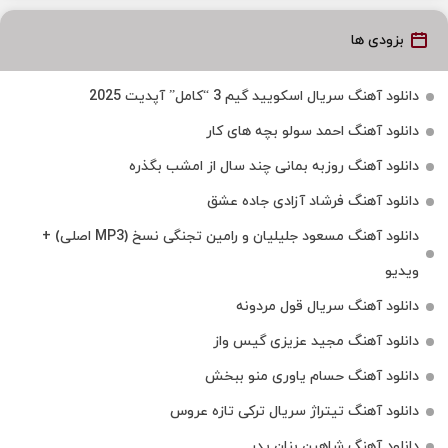
بزودی ها
دانلود آهنگ سریال اسکویید گیم 3 “کامل” آپدیت 2025
دانلود آهنگ احمد سولو بچه های کار
دانلود آهنگ روزبه بمانی چند سال از امشب بگذره
دانلود آهنگ فرشاد آزادی جاده عشق
دانلود آهنگ مسعود جلیلیان و رامین تجنگی نسخ (MP3 اصلی) +
ویدیو
دانلود آهنگ سریال قول مردونه
دانلود آهنگ مجید عزیزی گیس واز
دانلود آهنگ حسام یاوری منو ببخش
دانلود آهنگ تیتراژ سریال ترکی تازه عروس
دانلود آهنگ شاهین بنان پدر