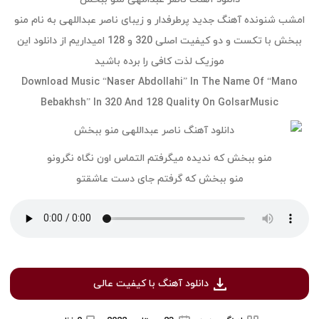
امشب شنونده آهنگ جدید پرطرفدار و زیبای ناصر عبداللهی به نام منو
ببخش با تکست و دو کیفیت اصلی 320 و 128 امیداریم از دانلود این
موزیک لذت کافی را برده باشید
Download Music “Naser Abdollahi” In The Name Of “Mano
Bebakhsh” In 320 And 128 Quality On GolsarMusic
منو ببخش که ندیده میگرفتم التماس اون نگاه نگرونو
منو ببخش که گرفتم جای دست عاشقتو
دانلود آهنگ با کیفیت عالی