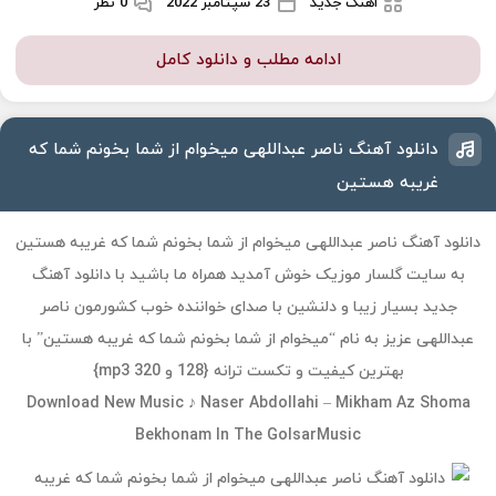
اهنگ جدید
23 سپتامبر 2022
0 نظر
ادامه مطلب و دانلود کامل
دانلود آهنگ ناصر عبداللهی میخوام از شما بخونم شما که
غریبه هستین
دانلود آهنگ ناصر عبداللهی میخوام از شما بخونم شما که غریبه هستین
به سایت گلسار موزیک خوش آمدید همراه ما باشید با دانلود آهنگ
جدید بسیار زیبا و دلنشین با صدای خواننده خوب کشورمون ناصر
عبداللهی عزیز به نام “میخوام از شما بخونم شما که غریبه هستین” با
بهترین کیفیت و تکست ترانه {128 و 320 mp3}
Download New Music ♪ Naser Abdollahi – Mikham Az Shoma
Bekhonam In The GolsarMusic