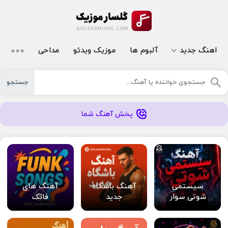
اهنگ جدید
آلبوم ها
موزیک ویدئو
مداحی
جستجو
پخش آهنگ شما
سیستمی
آهنگ باشگاه
آهنگ های
شوتی سوار
جدید
فانک