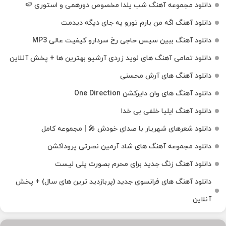
دانلود مجموعه آهنگ شب یلدا مخصوص دورهمی و استوری 🍉
دانلود آهنگ اگه من بازم تورو یه جای دیگه دیدمت
دانلود آهنگ ببین سیس حاجی رخ سردارو کیفیت عالی MP3
دانلود تمامی آهنگ های نوید زردی آرشیو بهترین ها + پخش آنلاین
دانلود آهنگ های آرش محسنی
دانلود آهنگ های وان دایرکشن One Direction
دانلود آهنگ ایلیا خلفی بی خدا
دانلود شعرهای شهریار با صدای خودش 🎤 | مجموعه کامل
دانلود مجموعه آهنگ های شاد آرمین نصرتی پروداکشن
دانلود آهنگ زنگ جدید برای محرم بصورت پلی لیست
دانلود آهنگ های فرانسوی جدید (پربازدید ترین های سال) + پخش
آنلاین