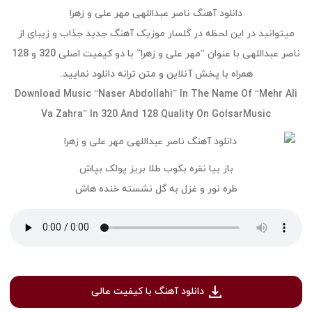
دانلود آهنگ ناصر عبداللهی مهر علی و زهرا
میتوانید در این لحظه در گلسار موزیک آهنگ جدید جذاب و زیبای از
ناصر عبداللهی با عنوان “مهر علی و زهرا” با دو کیفیت اصلی 320 و 128
همراه با پخش آنلاین و متن ترانه دانلود نمایید.
Download Music “Naser Abdollahi” In The Name Of “Mehr Ali
Va Zahra” In 320 And 128 Quality On GolsarMusic
باز بیا نقره بکوب طلا بریز پولک بپاش
طره نور و غزل به گل نشسته خنده هاش
دانلود آهنگ با کیفیت عالی