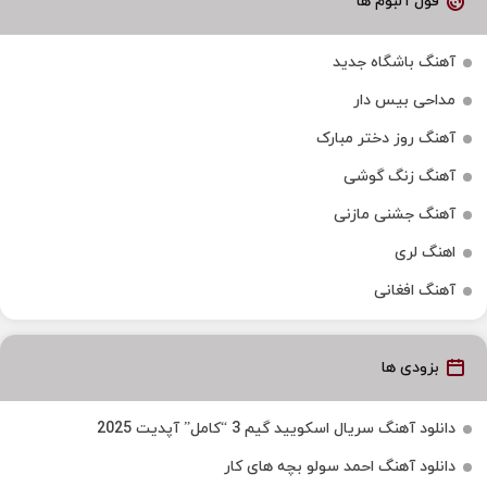
فول آلبوم ها
آهنگ باشگاه جدید
مداحی بیس دار
آهنگ روز دختر مبارک
آهنگ زنگ گوشی
آهنگ جشنی مازنی
اهنگ لری
آهنگ افغانی
بزودی ها
دانلود آهنگ سریال اسکویید گیم 3 “کامل” آپدیت 2025
دانلود آهنگ احمد سولو بچه های کار