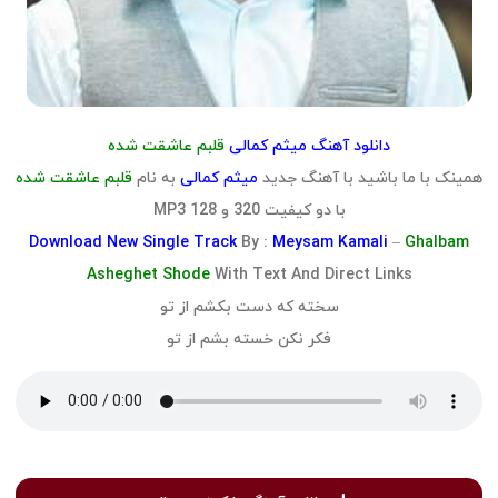
دانلود آهنگ میثم کمالی
قلبم عاشقت شده
همینک با ما باشید با آهنگ جدید
میثم کمالی
به نام
قلبم عاشقت شده
با دو کیفیت 320 و 128 MP3
Download
New Single Track
By :
Meysam Kamali
–
Ghalbam
Asheghet Shode
With Text And Direct Links
سخته که دست بکشم از تو
فکر نکن خسته بشم از تو