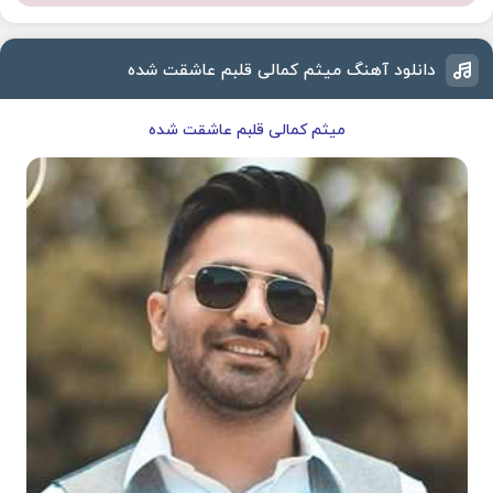
دانلود آهنگ میثم کمالی قلبم عاشقت شده
میثم کمالی قلبم عاشقت شده