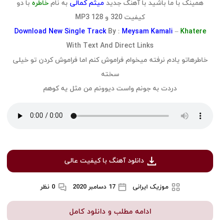
همینک با ما باشید با آهنگ جدید
میثم کمالی
به نام
خاطره
با دو
کیفیت 320 و 128 MP3
Download
New Single Track
By :
Meysam Kamali
–
Khatere
With Text And Direct Links
خاطرهاتو یادم نرفته میخوام فراموش کنم اما فراموش کردن تو خیلی
سخته
دردت به جونم واست دیوونم من مثل یه کوهم
دانلود آهنگ با کیفیت عالی
موزیک ایرانی
17 دسامبر 2020
0 نظر
ادامه مطلب و دانلود کامل