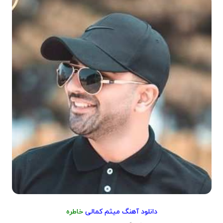
دانلود آهنگ میثم کمالی
خاطره