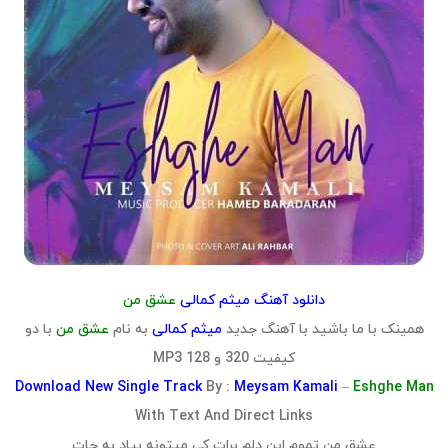
دانلود آهنگ میثم کمالی
عشق من
همینک با ما باشید با آهنگ جدید
میثم کمالی
به نام
عشق من
با دو
کیفیت 320 و 128 MP3
Download
New Single Track
By :
Meysam Kamali
–
Eshghe Man
With Text And Direct Links
عشق من تموم این دلم برات کی میتونه بیاد به جات