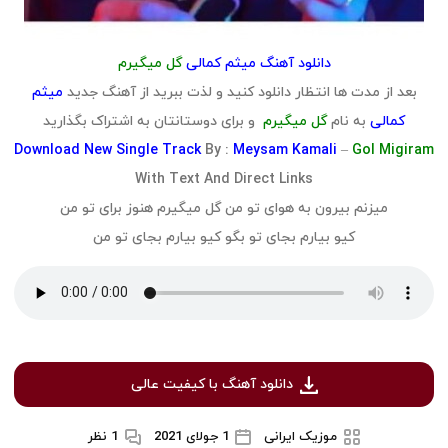
دانلود آهنگ میثم کمالی
گل میگیرم
بعد از مدت ها انتظار دانلود کنید و لذت ببرید از آهنگ جدید
میثم
کمالی
به نام
گل میگیرم
و برای دوستانتان به اشتراک بگذارید
Download
New Single Track
By :
Meysam Kamali
–
Gol Migiram
With Text And Direct Links
میزنم بیرون به هوای تو من گل میگیرم هنوز برای تو من
کیو بیارم بجای تو بگو کیو بیارم بجای تو من
دانلود آهنگ با کیفیت عالی
موزیک ایرانی
1 جولای 2021
1 نظر