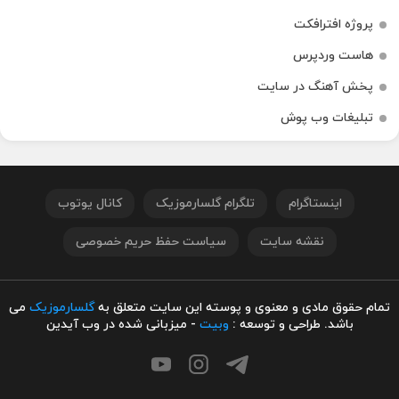
پروژه افترافکت
هاست وردپرس
پخش آهنگ در سایت
تبلیغات وب پوش
اینستاگرام
تلگرام گلسارموزیک
کانال یوتوب
نقشه سایت
سیاست حفظ حریم خصوصی
تمام حقوق مادی و معنوی و پوسته این سایت متعلق به
گلسارموزیک
می
باشد. طراحی و توسعه :
وبیت
- میزبانی شده در وب آیدین