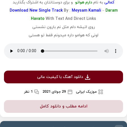
کمالی
به نام
دارم هواتو
و برای دوستانتان به اشتراک بگذارید
Download
New Single Track
By :
Meysam Kamali
–
Daram
Havato
With Text And Direct Links
روی اتیشه دلم مثل نم بارون نشستی
اونی که هوامو داره میدونم فقط تو هستی
دانلود آهنگ با کیفیت عالی
موزیک ایرانی
29 جولای 2021
1 نظر
ادامه مطلب و دانلود کامل