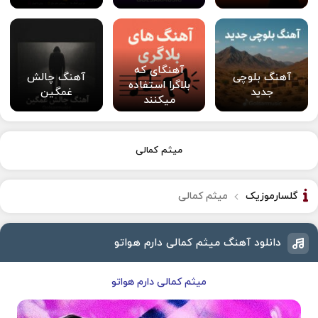
آهنگای که
آهنگ بلوچی
آهنگ چالش
بلاگرا استفاده
جدید
غمگین
میکنند
میثم کمالی
گلسارموزیک
میثم کمالی
دانلود آهنگ میثم کمالی دارم هواتو
میثم کمالی دارم هواتو