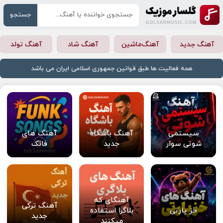
جستجو
آهنگ جدید
آهنگ‌ماشین
آهنگ شاد
آهنگ تولد
همه فعالیت ها طبق قوانین جمهوری اسلامی ایران می باشد
سیستمی
آهنگ باشگاه
آهنگ های
شوتی سوار
جدید
فانک
آهنگای که
آهنگ ترکی
خز پارتی
بلاگرا استفاده
جدید
میکنند