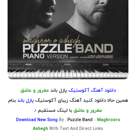
دانلود آهنگ آکوستیک
پازل باند
مغرور و عاشق
همین حالا دانلود کنید آهنگ زیبای آکوستیک
پازل باند
بنام
مغرور و عاشق
با لینک مستقیم ♪
Download
New Song
By :
Puzzle Band
–
Maghrooro
Ashegh
With Text And Direct Links