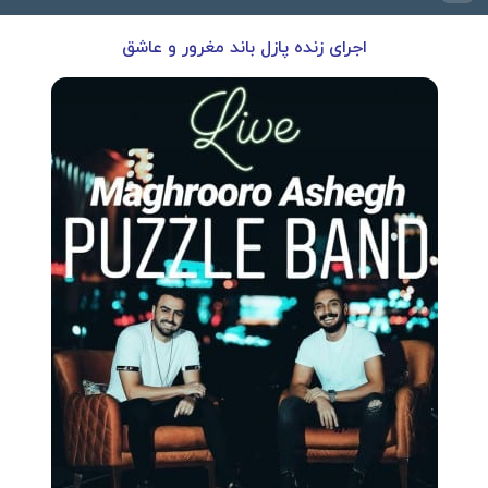
اجرای زنده پازل باند مغرور و عاشق