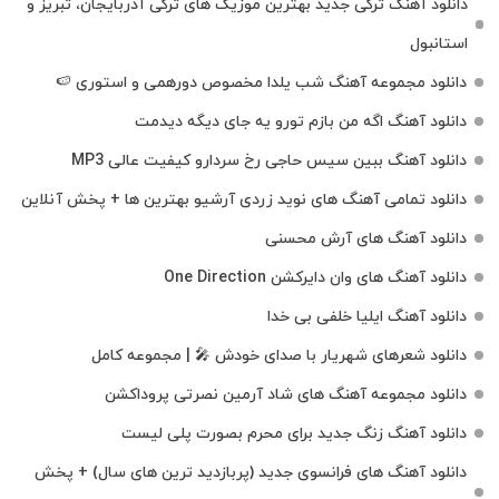
دانلود آهنگ ترکی جدید بهترین موزیک‌ های ترکی آذربایجان، تبریز و
استانبول
دانلود مجموعه آهنگ شب یلدا مخصوص دورهمی و استوری 🍉
دانلود آهنگ اگه من بازم تورو یه جای دیگه دیدمت
دانلود آهنگ ببین سیس حاجی رخ سردارو کیفیت عالی MP3
دانلود تمامی آهنگ های نوید زردی آرشیو بهترین ها + پخش آنلاین
دانلود آهنگ های آرش محسنی
دانلود آهنگ های وان دایرکشن One Direction
دانلود آهنگ ایلیا خلفی بی خدا
دانلود شعرهای شهریار با صدای خودش 🎤 | مجموعه کامل
دانلود مجموعه آهنگ های شاد آرمین نصرتی پروداکشن
دانلود آهنگ زنگ جدید برای محرم بصورت پلی لیست
دانلود آهنگ های فرانسوی جدید (پربازدید ترین های سال) + پخش