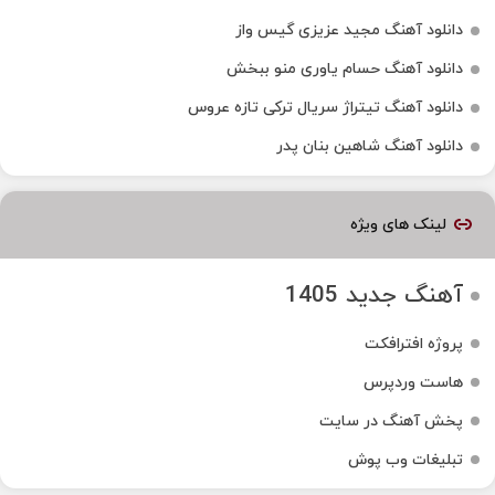
دانلود آهنگ مجید عزیزی گیس واز
دانلود آهنگ حسام یاوری منو ببخش
دانلود آهنگ تیتراژ سریال ترکی تازه عروس
دانلود آهنگ شاهین بنان پدر
لینک های ویژه
آهنگ جدید 1405
پروژه افترافکت
هاست وردپرس
پخش آهنگ در سایت
تبلیغات وب پوش