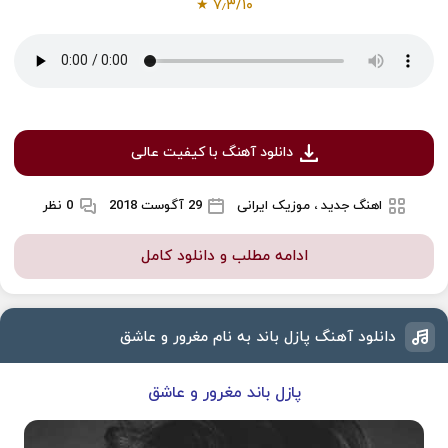
★
۷٫۳
/
۱۰
دانلود آهنگ با کیفیت عالی
اهنگ جدید ، موزیک ایرانی
29 آگوست 2018
0 نظر
ادامه مطلب و دانلود کامل
دانلود آهنگ پازل باند به نام مغرور و عاشق
پازل باند مغرور و عاشق