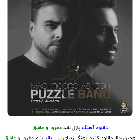
دانلود آهنگ
پازل باند
مغرور و عاشق
همین حالا دانلود کنید آهنگ زیبای
پازل باند
بنام
مغرور و عاشق