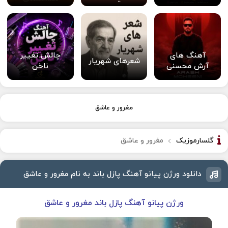
آهنگ های
چالش تغییر
شعرهای شهریار
آرش محسنی
ناخن
مغرور و عاشق
گلسارموزیک
مغرور و عاشق
دانلود ورژن پیانو آهنگ پازل باند به نام مغرور و عاشق
ورژن پیانو آهنگ پازل باند مغرور و عاشق