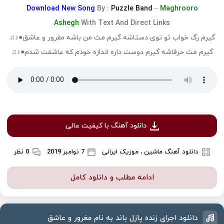
Download
New Song
By :
Puzzle Band
–
Maghrooro
Ashegh
With Text And Direct Links
گیرم رگ خواب تو توی دستاشه گیرم مث من باشه مغرور و عاشق●♪♫
گیرم مث حرفاشه گیرم دوست داره اندازه خودم که عاشقت شدم●♪♫
دانلود آهنگ با کیفیت عالی
دانلود آهنگ ماشین ، موزیک ایرانی
7 نوامبر 2019
0 نظر
ادامه مطلب و دانلود کامل
دانلود اجرای زنده پازل باند به نام مغرور و عاشق